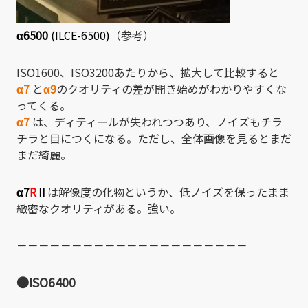
α6500
(ILCE-6500)
（参考）
ISO1600、ISO3200あたりから、拡大して比較すると
α7
と
α9
のクオリティの差が開き始めがわかりやすくな
ってくる。
α7
は、ディティールが失われつつあり、ノイズもチラ
チラと目につくになる。ただし、全体画像を見るとまだ
まだ綺麗。
α7
R
Ⅱ
は解像度の化物というか、低ノイズを保ったまま
緻密なクオリティがある。強い。
－－－－－－－－－－－－－－－－－－－－－
●ISO6400