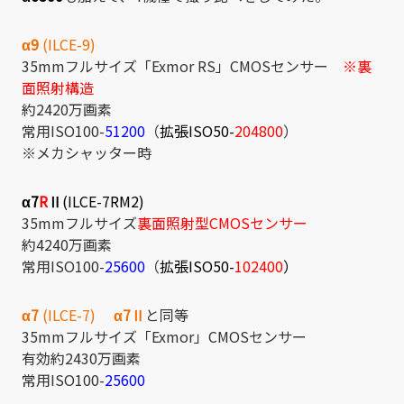
α9
(ILCE-9)
35mmフルサイズ「Exmor RS」CMOSセンサー
※裏
面照射構造
約2420万画素
常用ISO100-
51200
（
拡張ISO50-
204800
）
※メカシャッター時
α7
R
Ⅱ
(ILCE-7RM2)
35mmフルサイズ
裏面照射型CMOSセンサー
約4240万画素
常用ISO100-
25600
（
拡張ISO50-
102400
）
α7
(ILCE-7)
α7Ⅱ
と同等
35mmフルサイズ「Exmor」CMOSセンサー
有効約2430万画素
常用ISO100-
25600