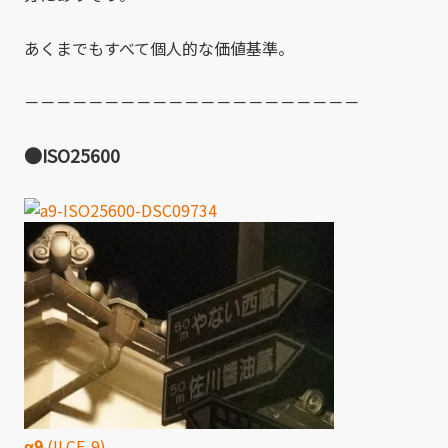
あくまでもすべて個人的な価値基準。
－－－－－－－－－－－－－－－－－－－－－
●ISO25600
α9
(ILCE-9)