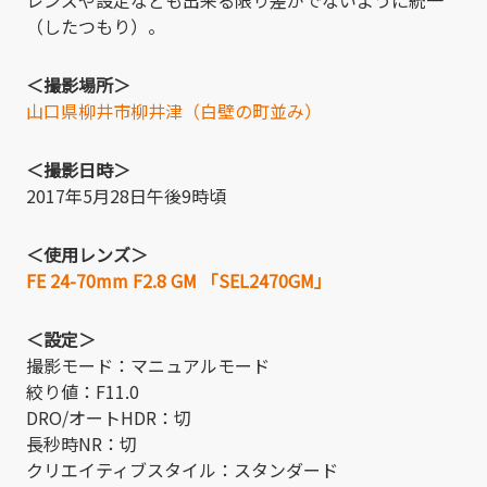
レンズや設定なども出来る限り差がでないように統一
（したつもり）。
＜撮影場所＞
山口県柳井市柳井津（白壁の町並み）
＜撮影日時＞
2017年5月28日午後9時頃
＜使用レンズ＞
FE 24-70mm F2.8 GM 「SEL2470GM」
＜設定＞
撮影モード：マニュアルモード
絞り値：F11.0
DRO/オートHDR：切
長秒時NR：切
クリエイティブスタイル：スタンダード