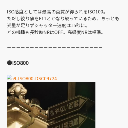
ISO感度としては最高の画質が得られるISO100。
ただし絞り値をF11とかなり絞っているため、ちっとも
光量が足りずシャッター速度は15秒に。
どの機種も長秒時NRはOFF。高感度NRは標準。
－－－－－－－－－－－－－－－－－－－－－
●ISO800