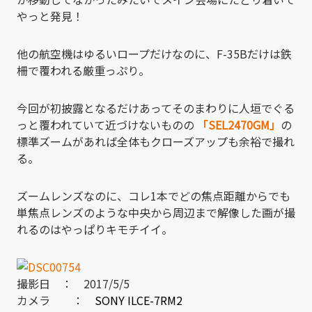
やっと発見！
他の航空機はゆるいロープだけなのに、F-35Bだけは鉄
柵で覆われる厳重っぷり。
今回が初披露となるだけあってそのまわりに人垣でぐる
っと覆われていて近づけないものの
「SEL2470GM」
の
標準ズームがあれば全体もクローズアップも余裕で撮れ
る。
ズームレンズなのに、コレ1本でどの焦点距離からでも
単焦点レンズのような中央から周辺まで解像した画が撮
れるのはやっぱりキモチイイ。
撮影日 ： 2017/5/5
カメラ ：
SONY ILCE-7RM2