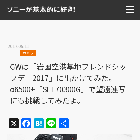
2017.05.11
カメラ
GWは「岩国空港基地フレンドシッ
プデー2017」に出かけてみた。
α6500+「SEL70300G」で望遠連写
にも挑戦してみたよ。
X
Facebook
Hatena
Line
共
有