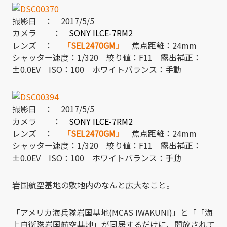
撮影日 ： 2017/5/5
カメラ ：
SONY ILCE-7RM2
レンズ ：
「SEL2470GM」
焦点距離：24mm
シャッター速度：1/320 絞り値：F11 露出補正：
±0.0EV ISO：100 ホワイトバランス：手動
撮影日 ： 2017/5/5
カメラ ：
SONY ILCE-7RM2
レンズ ：
「SEL2470GM」
焦点距離：24mm
シャッター速度：1/320 絞り値：F11 露出補正：
±0.0EV ISO：100 ホワイトバランス：手動
岩国航空基地の敷地内のなんと広大なこと。
「アメリカ海兵隊岩国基地(MCAS IWAKUNI)」と「「海
上自衛隊岩国航空基地」が同居するだけに、開放されて