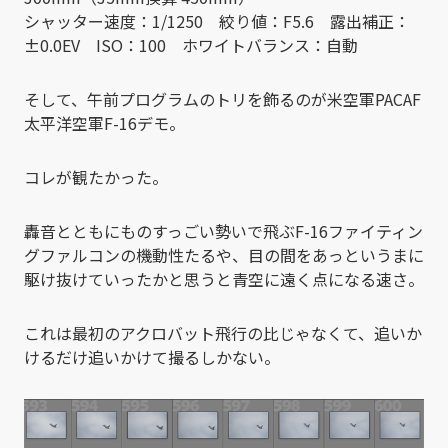
シャッター速度：1/1250 絞り値：F5.6 露出補正：
±0.0EV ISO：100 ホワイトバランス：自動
そして、午前プログラムのトリを飾るのが米空軍PACAF
太平洋空軍F-16デモ。
コレが観たかった。
轟音とともにものすっごい勢いで飛ぶF-16ファイティン
グファルコンの機動性たるや、目の間をあっというまに
駆け抜けていったかと思うと青空に遠く点になる速さ。
これは最初のアクロバット飛行の比じゃなくて、追いか
けるだけ追いかけて撮るしかない。