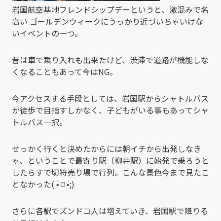
岩国航空基地フレンドシップデーというと、激混みで名
高い ゴールデンウィークにうっかり近づいちゃいけな
いイベントの一つ。
昔は車で乗り入れも出来たけど、渋滞で道路が機能しな
くなることもあって今はNG。
今アクセスする手段としては、岩国駅からシャトルバス
か徒歩で目指すしかなく、子どもがいる事もあってシャ
トルバス一択。
せっかく行くと決めたからには朝イチから出発しなき
ゃ、ということで最寄り駅（柳井駅）に始発で乗ろうと
したらすで切符売り場で行列。こんな景色今まで見たこ
となかった( •̀ㅁ•́;)
さらに各駅でズンドコ人は増えていき、岩国駅で降りる