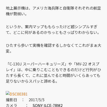
地上展示機は、アメリカ海兵隊と自衛隊それぞれの航空
機が勢揃い。
というか、案内マップももらったけど超シンプルすぎ
て、どこに何があるのかちっともさっぱりわからない。
ひたすら歩いて実機を確認するしかなくてこれがまぁ大
変。
「C-130J スーパーハーキュリーズ」や「MV-22 オスプ
レイ」は、中に乗りこむこともできるのだけど行列がひ
たすら長くて、これに並んでると時間がいくらあっても
足りないからスパッと諦める。
撮影日 ： 2017/5/5
カメラ ：
SONY ILCE-7RM2