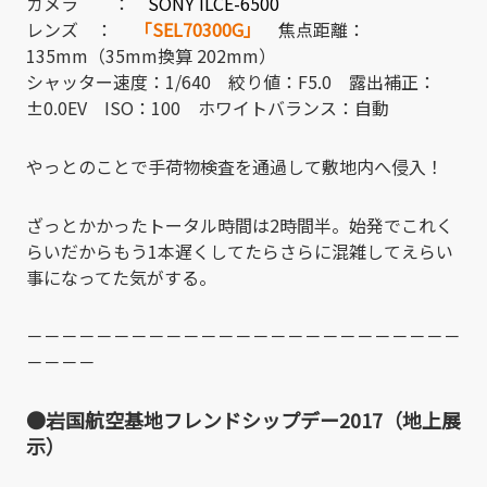
カメラ ：
SONY ILCE-6500
レンズ ：
「SEL70300G」
焦点距離：
135mm（35mm換算 202mm）
シャッター速度：1/640 絞り値：F5.0 露出補正：
±0.0EV ISO：100 ホワイトバランス：自動
やっとのことで手荷物検査を通過して敷地内へ侵入！
ざっとかかったトータル時間は2時間半。始発でこれく
らいだからもう1本遅くしてたらさらに混雑してえらい
事になってた気がする。
－－－－－－－－－－－－－－－－－－－－－－－－－
－－－－
●岩国航空基地フレンドシップデー2017（地上展
示）