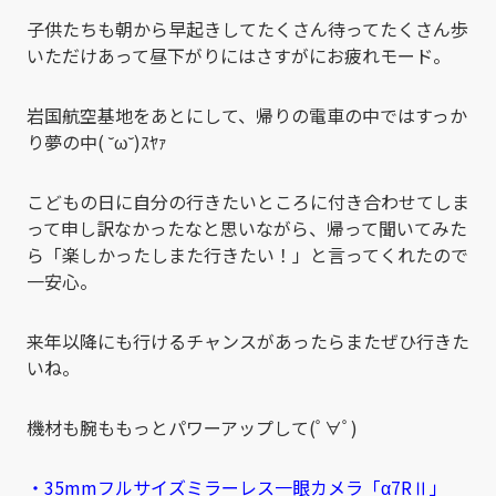
子供たちも朝から早起きしてたくさん待ってたくさん歩
いただけあって昼下がりにはさすがにお疲れモード。
岩国航空基地をあとにして、帰りの電車の中ではすっか
り夢の中( ˘ω˘)ｽﾔｧ
こどもの日に自分の行きたいところに付き合わせてしま
って申し訳なかったなと思いながら、帰って聞いてみた
ら「楽しかったしまた行きたい！」と言ってくれたので
一安心。
来年以降にも行けるチャンスがあったらまたぜひ行きた
いね。
機材も腕ももっとパワーアップして(ﾟ∀ﾟ)
・35mmフルサイズミラーレス一眼カメラ「α7RⅡ」