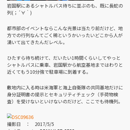
岩国駅にあるシャトルバス待ちに並ぶのも、既に長蛇の
列(；´∀｀)
都市部のイベントならこんな光景は当たり前だけど、地
方での行列なんてごく稀というかいったいどこから人が
湧いて出てきたんだレベル。
ひたすら待ち続けて、だいたい1時間くらいしてやっと
シャトルバスに乗車、岩国駅から航空基地まではわりと
近くてもう10分強で駐車場に到着する。
敷地内に入る時は米海軍と海上自衛隊の共同基地だけに
身分証明書の提示とセキュリティチェック（手荷物検
査）を受けないといけないのだけど、ここでも待機列。
撮影日 ： 2017/5/5