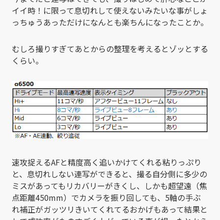
イイ時！に限って息切れして使えないみたいな事がしょ
っちゅうあっただけになんとも楽ちんになったことか。
むしろ撮りすぎてあとからの整理を考えるとゾッとする
くらい。
速攻捉えるAFと精度高く追いかけてくれる粘りっぷり
と、息切れしない連写ができると、撮る自分側に多少の
ミスがあってもリカバリーがきくし、しかも超望遠（焦
点距離450mm）でカメラを振り回しても、5軸の手ぶ
れ補正がガッツリきいてくれてるおかげもあって結果と