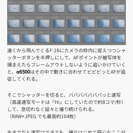
遠くから飛んでくるF-16にカメラの枠内に捉えつつシャ
ッターボタンを半押しにして、AFポイントが被写体を
捕まえたらフレームアウトしないように追いかけていく
と、
α6500
はその中で動きに合わせてビビビッとAFが追
従してくれる。
そこでシャッターを切ると、バババババババっと連写
（高速連写モードは「Hi」にしていたので約8コマ/秒）
して、息切れなく延々と撮り続けられる。
（RAW+JPEG でも最高約104枚）
今までだと連写はできても、撮りはじめて肝心なここが