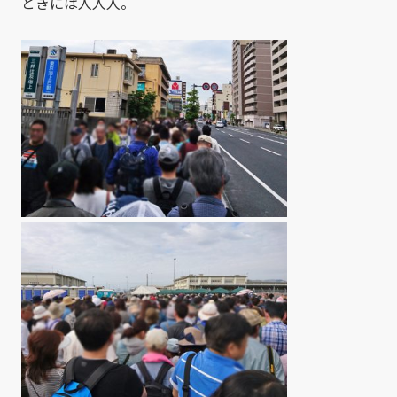
ときには人人人。