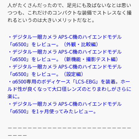
人がたくさんだったので、足元にも及ばないなとは思い
つつも、これだけのコンパクトな装備でストレスなく撮
れるというのは大きいメリットだなと。
・デジタル一眼カメラ APS-C機のハイエンドモデル
「α6500」をレビュー。（外観・比較編）
・デジタル一眼カメラ APS-C機のハイエンドモデル
「α6500」をレビュー。（新機能・撮影テスト編）
・デジタル一眼カメラ APS-C機のハイエンドモデル
「α6500」をレビュー。（設定編）
・α6500専用のボディケース「LCS-EBG」を装着。ホー
ルド性が良くなって大口径レンズのとりまわしがさらに
楽に。
・デジタル一眼カメラ APS-C機のハイエンドモデル
「α6500」を1ヶ月使ってみたレビュー。
－－－－－－－－－－－－－－－－－－－－－－－－－
－－－－