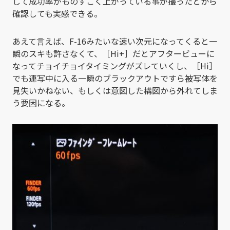
して成功率がものすごく上がっている事が撮ったとから
確認しても実感できる。
あえて言えば、F-16みたいな速い次元になってくると一
瞬のスキも許さなくて、［Hi+］だとアフタービューに
なってチョイチョイタイミングがズレていくし、［Hi］
でも連写中に入る一瞬のブラックアウトですら被写体を
見失いかねない、もしくは意図した構図から外れてしま
う要因になる。