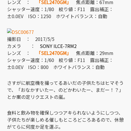
レンズ ：
「SEL2470GM」
焦点距離：67mm
シャッター速度：1/80 絞り値：F11 露出補正：
±0.0EV ISO：1250 ホワイトバランス：自動
撮影日 ： 2017/5/5
カメラ ：
SONY ILCE-7RM2
レンズ ：
「SEL2470GM」
焦点距離：29mm
シャッター速度：1/60 絞り値：F11 露出補正：
±0.0EV ISO：800 ホワイトバランス：自動
さすがに航空機を撮ってるあいだの子供たちはヒマそう
で、「おなかすいたー、のどかわいたー、まだー！？」
とか案の定リクエストの嵐。
食料と飲み物を確保しつつアキられないようにしつつ、
子供たちが楽しめる催しもところどころあるので、休憩
がてらに何度か足を運ぶ。