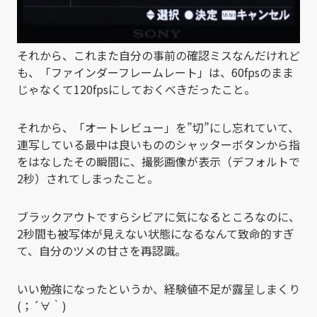
それから、これまた自分の事前の確認ミスなんだけれど
も、「ファインダーフレームレート」は、60fpsのまま
じゃなくて120fpsにしておくべきだったこと。
それから、「オートレビュー」を”切”にし忘れていて、
連写している最中は良いもののシャッターボタンから指
をはなしたその瞬間に、撮影画像が表示（デフォルトで
2秒）されてしまったこと。
ブラックアウトですらシビアに気になるところなのに、
2秒間も被写体が見えない状態になるなんて致命的すぎ
て、自分のツメの甘さを再認識。
いい勉強になったというか、経験値不足が露呈しまくり
(；´∀｀)