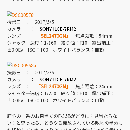
撮影日 ： 2017/5/5
カメラ ：
SONY ILCE-7RM2
レンズ ：
「SEL2470GM」
焦点距離：54mm
シャッター速度：1/160 絞り値：F10 露出補正：
±0.0EV ISO：100 ホワイトバランス：自動
撮影日 ： 2017/5/5
カメラ ：
SONY ILCE-7RM2
レンズ ：
「SEL2470GM」
焦点距離：24mm
シャッター速度：1/250 絞り値：F10 露出補正：
±0.0EV ISO：100 ホワイトバランス：自動
肝心の一番のお目当てのF-35Bがどうにも見当たらな
い！と思ったら、どうやら開放されている敷地の半分し
か移動してなかったみたいでメイン会場にたどり着いて