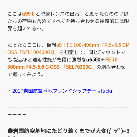
ここは
α99Ⅱ
と望遠レンズの出番！と思ったものの子供
たちの荷物も含めてすべてを持ち合わせる装備的には限
界を超えてる…。
だったらここは、仮想
α9
＋
FE 100-400mm F4.5–5.6 GM
OSS「SEL100400GM」
を想定して、同じEマウントで
も高速AFと連射性能が格段に強烈な
α6500
＋
FE 70-
300mm F4.5-5.6 G OSS 「SEL70300G」
の組み合わせ
で撮ってみよう。
・2017岩国航空基地フレンドシップデー #flickr
－－－－－－－－－－－－－－－－－－－－－－－－－
－－－－
●岩国航空基地にたどり着くまでが大変(;ﾟ∀ﾟ)=3