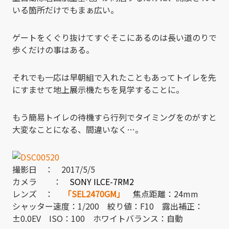
いる箇所だけでもまぁ広い。
ゲートをくぐり抜けてすぐそこにあるのは長い道のりで
歩くだけの事はある。
それでも一応は早朝組で入れたこともあってトイレを先
にすませて地上展示機たちを見学することに。
もう簡易トイレの待機すら行列でタイミングをのがすと
大変なことになる、間違いなく…。
撮影日 ： 2017/5/5
カメラ ：
SONY ILCE-7RM2
レンズ ：
「SEL2470GM」
焦点距離：24mm
シャッター速度：1/200 絞り値：F10 露出補正：
±0.0EV ISO：100 ホワイトバランス：自動