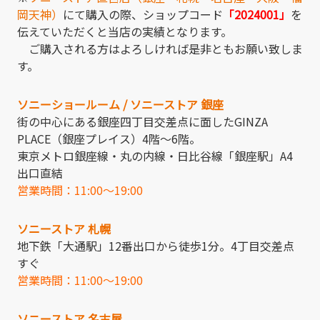
岡天神）
にて購入の際、ショップコード
「2024001」
を
伝えていただくと当店の実績となります。
ご購入される方はよろしければ是非ともお願い致しま
す。
ソニーショールーム / ソニーストア 銀座
街の中心にある銀座四丁目交差点に面したGINZA
PLACE（銀座プレイス）4階～6階。
東京メトロ銀座線・丸の内線・日比谷線「銀座駅」A4
出口直結
営業時間：11:00～19:00
ソニーストア 札幌
地下鉄「大通駅」12番出口から徒歩1分。4丁目交差点
すぐ
営業時間：11:00～19:00
ソニーストア 名古屋