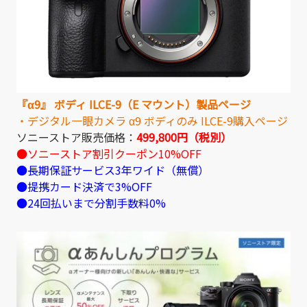
『α9』 ボディ ILCE-9（E マウント）製品ページ
・デジタル一眼カメラ α9 ボディのみ ILCE-9購入ページ
ソニーストア販売価格：
499,800円（税別）
●ソニーストア割引クーポン10%OFF
●長期保証サービス3年ワイド（無償）
●提携カード決済で3%OFF
●24回払いまで分割手数料0%