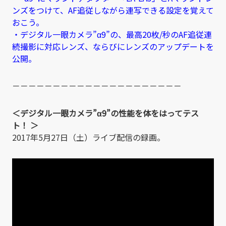
ンズをつけて、AF追従しながら連写できる設定を覚えて
おこう。
・デジタル一眼カメラ”α9”の、最高20枚/秒のAF追従連
続撮影に対応レンズ、ならびにレンズのアップデートを
公開。
－－－－－－－－－－－－－－－－－－－－－
＜デジタル一眼カメラ”α9”の性能を体をはってテス
ト！ ＞
2017年5月27日（土）ライブ配信の録画。