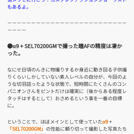
もあるよ。
－－－－－－－－－－－－－－－－－－－－－－－－－
－－－－
●α9 + SEL70200GMで撮った瞳AFの精度は凄か
った。
なにせ日頃のんきに物撮りするか身近に動き回る子供撮
りくらいしかしていない素人レベルの自分が、今回のよ
うな切羽詰ったような状態で、短時間にたくさんのコン
パニオンさんをピントだけは確実に（後からある程度レ
タッチはするとして）おさめるという事を一番の目標
に。
ということで、ほぼメインとして使っていた
α9
+
「SEL70200GM」
の性能に頼り切って撮影した写真たち