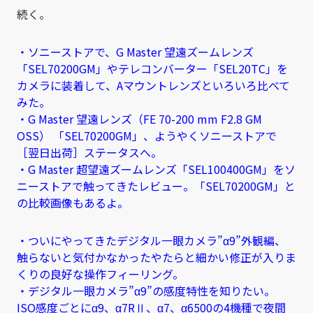
続く。
・ソニーストアで、G Master 望遠ズームレンズ
「SEL70200GM」やテレコンバーター「SEL20TC」を
カメラに装着して、Aマウントレンズといろいろ比べて
みた。
・G Master 望遠レンズ（FE 70-200 mm F2.8 GM
OSS） 「SEL70200GM」、ようやくソニーストアで
［翌日出荷］ステータスへ。
・G Master 超望遠ズームレンズ「SEL100400GM」をソ
ニーストアで触ってきたレビュー。「SEL70200GM」と
の比較画像もあるよ。
・ついにやってきたデジタル一眼カメラ”α9”外観編、
触らないと気付かなかったやたらと細かい修正が入りま
くりの良好な操作フィーリング。
・デジタル一眼カメラ”α9”の感度特性を知りたい。
ISO感度ごとにα9、α7RⅡ、α7、α6500の4機種で夜間