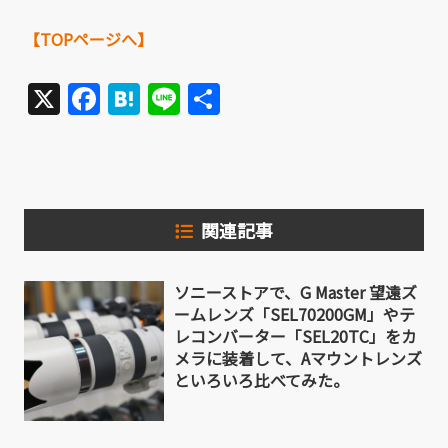
【TOPページへ】
X
Facebook
Hatena
Line
共
有
関連記事
ソニーストアで、G Master 望遠ズ
ームレンズ「SEL70200GM」やテ
レコンバーター「SEL20TC」をカ
メラに装着して、Aマウントレンズ
といろいろ比べてみた。