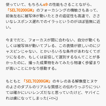
使っていて、もちろん
α9
の性能もさることながら、
「SEL70200GM」
のフォーカシングの機敏さもあって、
前後左右に被写体が動いたときの追従性も高速で、ささ
いなレスポンス遅れでのイラっというのがほぼ皆無に近
い。
今までだと、フォーカスが間に合わない、自分が動くも
しくは被写体が動いてブレる、この表情が欲しいのにジ
ャスピンじゃない、とかいろいろな条件があわなくてボ
ツになるか、もしくは妥協して選別するなんてことが多
かったのに、撮った成果物をみてみたら物凄く歩留まり
が高いことにかなり感動する。
もともと
「SEL70200GM」
のキレのある解像度とヌケ
のよさのダブルのリアルな質感との伝わりっぷりについ
ては確かにいいレンズだなと思っていたけど、ヤバイこ
れは虜になってしまった( •̀ㅁ•́;)