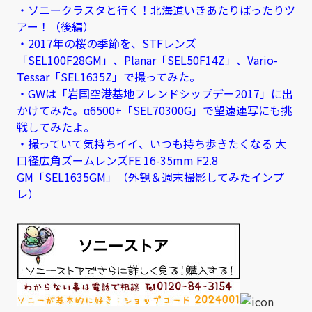
・ソニークラスタと行く！北海道いきあたりばったりツ
アー！（後編）
・2017年の桜の季節を、STFレンズ
「SEL100F28GM」、Planar「SEL50F14Z」、Vario-
Tessar「SEL1635Z」で撮ってみた。
・GWは「岩国空港基地フレンドシップデー2017」に出
かけてみた。α6500+「SEL70300G」で望遠連写にも挑
戦してみたよ。
・撮っていて気持ちイイ、いつも持ち歩きたくなる 大
口径広角ズームレンズFE 16-35mm F2.8
GM「SEL1635GM」（外観＆週末撮影してみたインプ
レ）