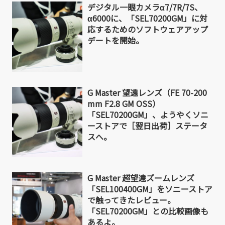
デジタル一眼カメラα7/7R/7S、
α6000に、「SEL70200GM」に対
応するためのソフトウェアアップ
デートを開始。
G Master 望遠レンズ（FE 70-200
mm F2.8 GM OSS）
「SEL70200GM」、ようやくソニ
ーストアで［翌日出荷］ステータ
スへ。
G Master 超望遠ズームレンズ
「SEL100400GM」をソニーストア
で触ってきたレビュー。
「SEL70200GM」との比較画像も
あるよ。