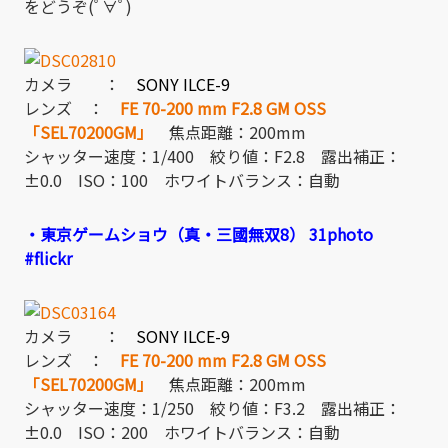
をどうぞ(ﾟ∀ﾟ)
カメラ ：
SONY ILCE-9
レンズ ：
FE 70-200 mm F2.8 GM OSS
「SEL70200GM」
焦点距離：200mm
シャッター速度：1/400 絞り値：F2.8 露出補正：
±0.0 ISO：100 ホワイトバランス：自動
・東京ゲームショウ（真・三國無双8） 31photo
#flickr
カメラ ：
SONY ILCE-9
レンズ ：
FE 70-200 mm F2.8 GM OSS
「SEL70200GM」
焦点距離：200mm
シャッター速度：1/250 絞り値：F3.2 露出補正：
±0.0 ISO：200 ホワイトバランス：自動