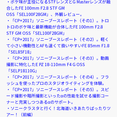
・ボケ味が主役になるSTFレンズとG Masterレンズが融
合したFE 100mm F2.8 STF GM
OSS「SEL100F28GM」、外観レビュー。
・「CP+2017」ソニーブースレポート（その1）。トロ
トロのボケ味と最新機能が合体したFE 100mm F2.8
STF GM OSS「SEL100F28GM」
・「CP+2017」ソニーブースレポート（その2）。軽く
て小さい機動性とAFも速くて扱いやすいFE 85mm F1.8
「SEL85F18」
・「CP+2017」ソニーブースレポート（その3）。動画
撮影に特化したE PZ 18-110mm F4 G OSS
「SELP18110G」
・「CP+2017」ソニーブースレポート（その4）。フラ
ッシュを使ったプロのスタジオライティングを体験。
・「CP+2017」ソニーブースレポート（その5）。スピ
ード撮影や暗所撮影といったαの性能を試せる撮影コー
ナーと充実しつつあるαのサポート。
・ソニークラスタと行く！北海道いきあたりばったりツ
アー！（前編）