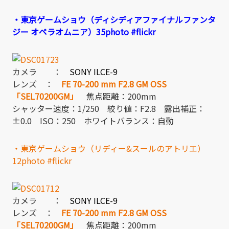
・東京ゲームショウ（ディシディアファイナルファンタ
ジー オペラオムニア）35photo #flickr
カメラ ：
SONY ILCE-9
レンズ ：
FE 70-200 mm F2.8 GM OSS
「SEL70200GM」
焦点距離：200mm
シャッター速度：1/250 絞り値：F2.8 露出補正：
±0.0 ISO：250 ホワイトバランス：自動
・東京ゲームショウ（リディー&スールのアトリエ）
12photo #flickr
カメラ ：
SONY ILCE-9
レンズ ：
FE 70-200 mm F2.8 GM OSS
「SEL70200GM」
焦点距離：200mm