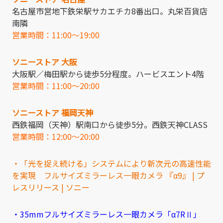
名古屋市営地下鉄栄駅サカエチカ8番出口。丸栄百貨店
南隣
営業時間：11:00～19:00
ソニーストア 大阪
大阪駅／梅田駅から徒歩5分程度。ハービスエント4階
営業時間：11:00～20:00
ソニーストア 福岡天神
西鉄福岡（天神）駅南口から徒歩5分。西鉄天神CLASS
営業時間：12:00～20:00
・「光を捉え続ける」システムにより新次元の高速性能
を実現 フルサイズミラーレス一眼カメラ 『α9』 | プ
レスリリース | ソニー
・35mmフルサイズミラーレス一眼カメラ「α7RⅡ」