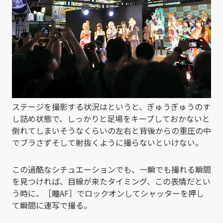
ステージを撮影する状況はというと、ぎゅうぎゅうのす
し詰め状態で、しっかりと足場をキープしておかないと
倒れてしまいそうなくらいの左右と背後からの重圧の中
でブラさずそして射抜くように撮らないといけない。
この過酷なシチュエーションでも、一瞬でも撮れる瞬間
を見つければ、目線が来たタイミング、この表情だとい
う時に、［瞳AF］でロックオンしてシャッターを押し
て瞬間に連写で撮る。