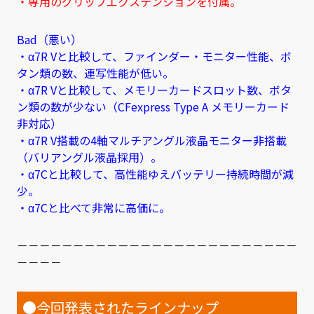
・専用のグリップエクステンションを付属。
Bad（悪い）
・α7R Vと比較して、ファインダー・モニター性能、ボ
タン類の数、連写性能が低い
。
・α7R Vと比較して、メモリーカードスロット数、ボタ
ン類の数が少ない（CFexpress Type A メモリーカード
非対応）
・α7R V搭載の4軸マルチアングル液晶モニター非搭載
（バリアングル液晶採用）。
・α7Cと比較して、高性能ゆえバッテリー持続時間が減
少。
・α7Cと比べて非常に高価に。
－－－－－－－－－－－－－－－－－－－－－－－－－
－－－－
●今回発表されたラインナップ