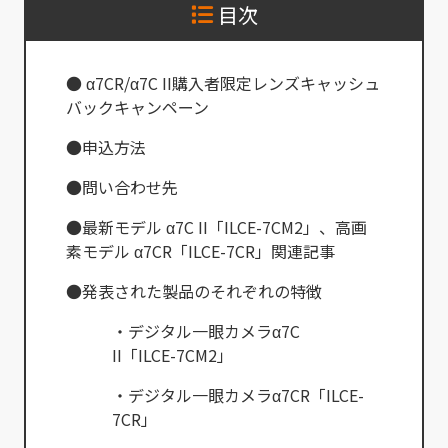
目次
● α7CR/α7C II購入者限定レンズキャッシュ
バックキャンペーン
●申込方法
●問い合わせ先
●最新モデル α7C II「ILCE-7CM2」、高画
素モデル α7CR「ILCE-7CR」関連記事
●発表された製品のそれぞれの特徴
・デジタル一眼カメラα7C
II「ILCE-7CM2」
・デジタル一眼カメラα7CR「ILCE-
7CR」