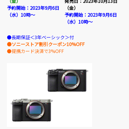
（金）
発売日：2023年10月13日
予約開始：2023年9月6日
（金）
（水）10時～
予約開始：2023年9月6日
（水）10時～
●長期保証＜3年ベーシック＞付
●ソニーストア割引クーポン10%OFF
●提携カード決済で3%OFF