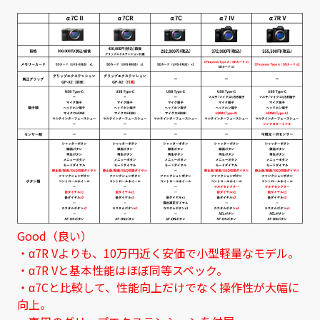
Good（良い）
・α7R Vよりも、10万円近く安価で小型軽量なモデル。
・α7R Vと基本性能はほぼ同等スペック。
・α7Cと比較して、性能向上だけでなく操作性が大幅に
向上。