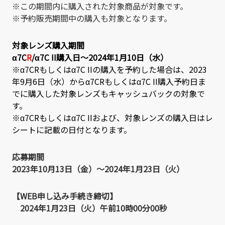
※この期間内に購入された対象商品が対象です。
※予約販売期間中の購入も対象となります。
対象レンズ購入期間
α7C
R
/
α7C II
購入日～2024年1月10日（水）
※α7CRもしくはα7C IIの購入を予約した場合は、2023
年9月6日（水）からα7CRもしくはα7C II購入予約日ま
でに購入した対象レンズもキャッシュバックの対象で
す。
※α7CRもしくはα7C IIおよび、対象レンズの購入日はレ
シートに記載の日付となります。
応募期間
2023年10月13日（金）～2024年1月23日（火）
【WEB申し込み手続き締切】
2024年1月23日（火）午前10時00分00秒