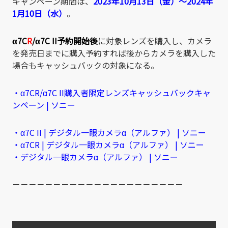
キャンペーン期間は、
2023年10月13日（金）～2024年
1月10日（水）
。
α7C
R
/
α7C II
予約開始後
に対象レンズを購入し、カメラ
を発売日までに購入予約すれば後からカメラを購入した
場合も
キャッシュバックの対象になる。
・α7CR/α7C II購入者限定レンズキャッシュバックキャ
ンペーン | ソニー
・α7C II | デジタル一眼カメラα（アルファ） | ソニー
・α7CR | デジタル一眼カメラα（アルファ） | ソニー
・デジタル一眼カメラα（アルファ） | ソニー
－－－－－－－－－－－－－－－－－－－－－