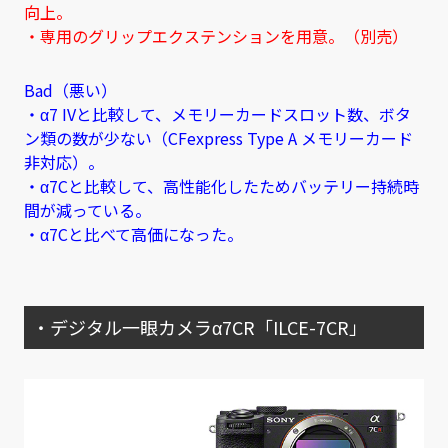
向上。
・専用のグリップエクステンションを用意。（別売）
Bad（悪い）
・α7 IVと比較して、メモリーカードスロット数、ボタ
ン類の数が少ない（CFexpress Type A メモリーカード
非対応）。
・α7Cと比較して、高性能化したためバッテリー持続時
間が減っている。
・α7Cと比べて高価になった。
・デジタル一眼カメラα7CR「ILCE-7CR」