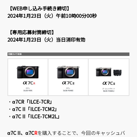
【WEB申し込み手続き締切】
2024年1月23日（火）午前10時00分00秒
【専用応募封筒締切】
2024年1月23日（火）当日消印有効
・
α7CR「ILCE-7CR」
・
α7C II「ILCE-7CM2」
・
α7C II「ILCE-7CM2L」
α7C II
、
α7C
R
を購入することで、今回のキャッシュバ