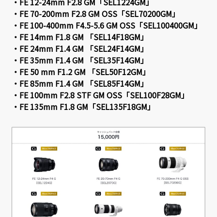
・FE 12-24mm F2.8 GM「SEL1224GM」
・FE 70-200mm F2.8 GM OSS「SEL70200GM」
・FE 100-400mm F4.5-5.6 GM OSS「SEL100400GM」
・FE 14mm F1.8 GM 「SEL14F18GM」
・FE 24mm F1.4 GM 「SEL24F14GM」
・FE 35mm F1.4 GM 「SEL35F14GM」
・FE 50 mm F1.2 GM 「SEL50F12GM」
・FE 85mm F1.4 GM 「SEL85F14GM」
・FE 100mm F2.8 STF GM OSS「SEL100F28GM」
・FE 135mm F1.8 GM「SEL135F18GM」