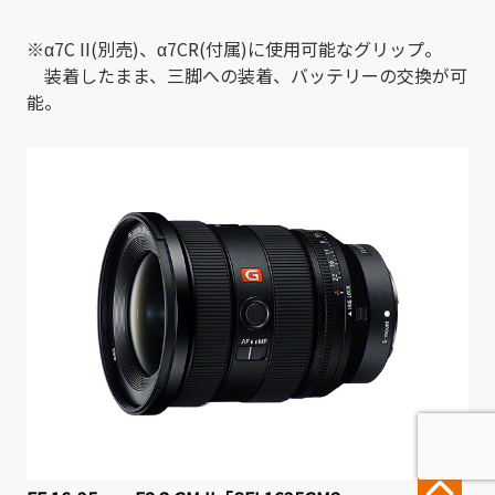
※α7C II(別売)、α7CR(付属)に使用可能なグリップ。
装着したまま、三脚への装着、バッテリーの交換が可
能。