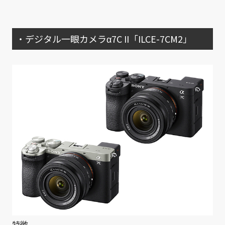
・デジタル一眼カメラα7C II「ILCE-7CM2」
特徴