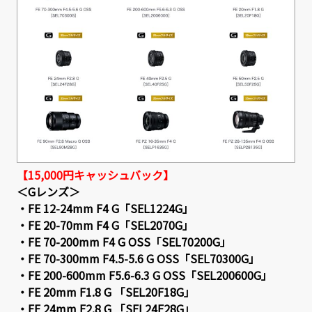
【15,000円キャッシュバック】
＜Gレンズ＞
・FE 12-24mm F4 G「SEL1224G」
・FE 20-70mm F4 G「SEL2070G」
・FE 70-200mm F4 G OSS「SEL70200G」
・FE 70-300mm F4.5-5.6 G OSS「SEL70300G」
・FE 200-600mm F5.6-6.3 G OSS「SEL200600G」
・FE 20mm F1.8 G 「SEL20F18G」
・FE 24mm F2.8 G 「SEL24F28G」