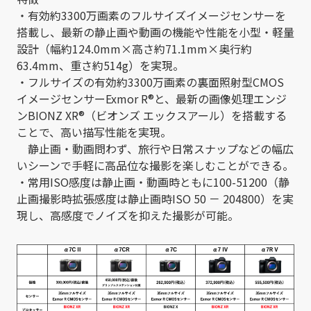
・有効約3300万画素のフルサイズイメージセンサーを
搭載し、最新の静止画や動画の機能や性能を小型・軽量
設計（幅約124.0mm×高さ約71.1mm×奥行約
63.4mm、重さ約514g）を実現。
・フルサイズの有効約3300万画素の裏面照射型CMOS
イメージセンサーExmor R®と、最新の画像処理エンジ
ンBIONZ XR®（ビオンズ エックスアール）を搭載する
ことで、高い描写性能を実現。
静止画・動画問わず、旅行や日常スナップなどの幅広
いシーンで手軽に高品位な撮影を楽しむことができる。
・常用ISO感度は静止画・動画時ともに100-51200（静
止画撮影時拡張感度は静止画時ISO 50 － 204800）を実
現し、高感度でノイズを抑えた撮影が可能。