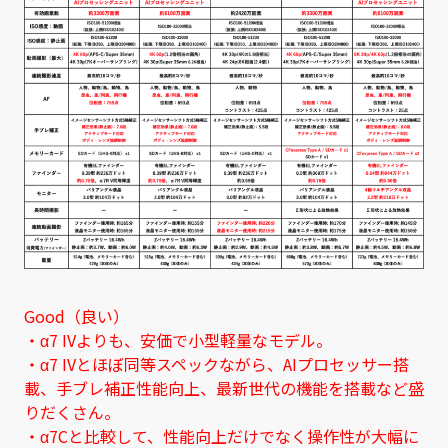
Good（良い）
・α7 IVよりも、安価で小型軽量なモデル。
・α7 IVとほぼ同等スペックながら、AIプロセッサー搭
載、手ブレ補正性能向上、最新世代の機能を搭載など盛
りだくさん。
・α7Cと比較して、性能向上だけでなく操作性が大幅に