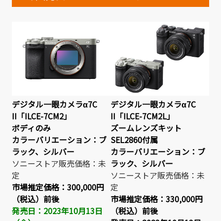
デジタル一眼カメラα7C
デジタル一眼カメラα7C
II「ILCE-7CM2」
II「ILCE-7CM2L」
ボディのみ
ズームレンズキット
カラーバリエーション：ブ
SEL2860付属
ラック、シルバー
カラーバリエーション：ブ
ソニーストア販売価格：未
ラック、シルバー
定
ソニーストア販売価格：未
市場推定価格：
300,000円
定
（税込）前後
市場推定価格：
330,000円
発売日：2023年10月13日
（税込）前後