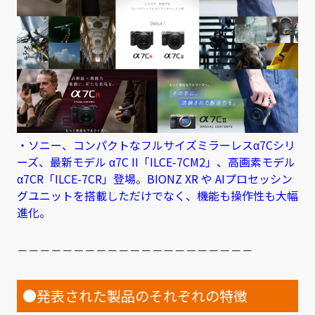
・ソニー、コンパクトなフルサイズミラーレスα7Cシリ
ーズ、最新モデル α7C II「ILCE-7CM2」、高画素モデル
α7CR「ILCE-7CR」登場。BIONZ XR や AIプロセッシン
グユニットを搭載しただけでなく、機能も操作性も大幅
進化。
－－－－－－－－－－－－－－－－－－－－－
●発表された製品のそれぞれの特徴