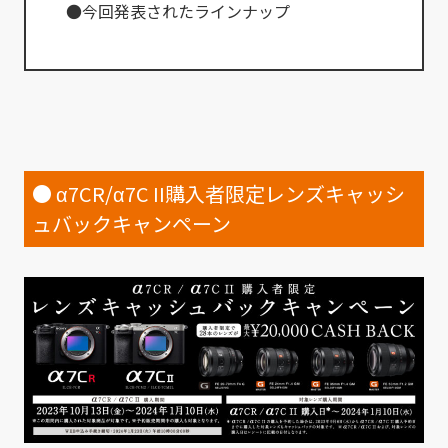
●今回発表されたラインナップ
● α7CR/α7C II購入者限定レンズキャッシ
ュバックキャンペーン