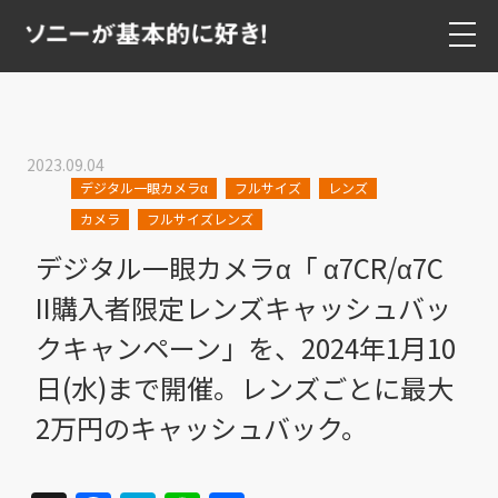
2023.09.04
デジタル一眼カメラα
フルサイズ
レンズ
カメラ
フルサイズレンズ
デジタル一眼カメラα「 α7CR/α7C
II購入者限定レンズキャッシュバッ
クキャンペーン」を、2024年1月10
日(水)まで開催。レンズごとに最大
2万円のキャッシュバック。