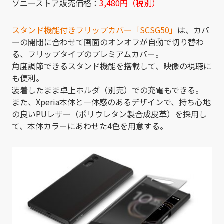
ソニーストア販売価格：
3,480円（税別）
スタンド機能付きフリップカバー「SCSG50」
は、カバ
ーの開閉に合わせて画面のオンオフが自動で切り替わ
る、フリップタイプのプレミアムカバー。
角度調節できるスタンド機能を搭載して、映像の視聴に
も便利。
装着したまま卓上ホルダ（別売）での充電もできる。
また、Xperia本体と一体感のあるデザインで、持ち心地
の良いPUレザー（ポリウレタン製合成皮革）を採用し
て、本体カラーにあわせた4色を用意する。