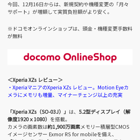
今回、12月16日からは、新規契約や機種変更の「月々
サポート」が増額して実質負担額がより安く。
※ドコモオンラインショップは、頭金・機種変更手数料
が無料
＜Xperia XZs レビュー＞
・XperiaマニアのXperia XZs レビュー。Motion Eyeカ
メラにメモリも増量、マイナーチェンジ以上の充実
「Xperia XZs（SO-03J）」
は、
5.2型ディスプレイ（解
像度1920ｘ1080）
を搭載。
カメラの画素数は
約1,900万画素
メモリー積層型CMOS
イメージセンサー Exmor RS for mobileを備え、