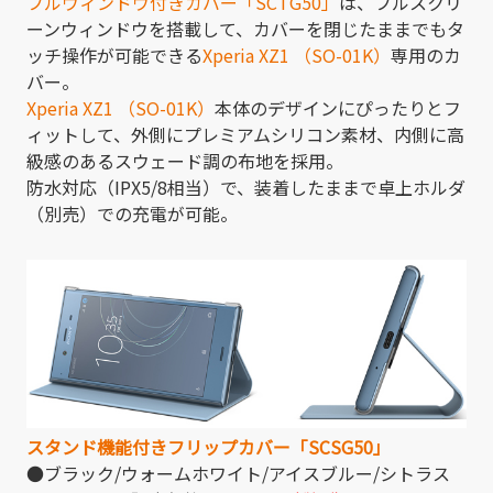
フルウィンドウ付きカバー「SCTG50」
は、フルスクリ
ーンウィンドウを搭載して、カバーを閉じたままでもタ
ッチ操作が可能できる
Xperia XZ1 （SO-01K）
専用のカ
バー。
Xperia XZ1 （SO-01K）
本体のデザインにぴったりとフ
ィットして、外側にプレミアムシリコン素材、内側に高
級感のあるスウェード調の布地を採用。
防水対応（IPX5/8相当）で、装着したままで卓上ホルダ
（別売）での充電が可能。
スタンド機能付きフリップカバー「SCSG50」
●ブラック/ウォームホワイト/アイスブルー/シトラス