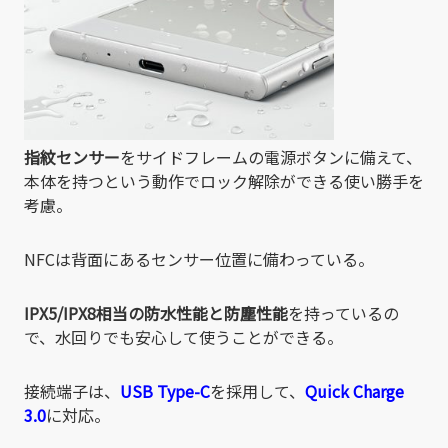
指紋センサー
をサイドフレームの電源ボタンに備えて、
本体を持つという動作でロック解除ができる使い勝手を
考慮。
NFCは背面にあるセンサー位置に備わっている。
IPX5/IPX8相当の防水性能と防塵性能
を持っているの
で、水回りでも安心して使うことができる。
接続端子は、
USB Type-C
を採用して、
Quick Charge
3.0
に対応。