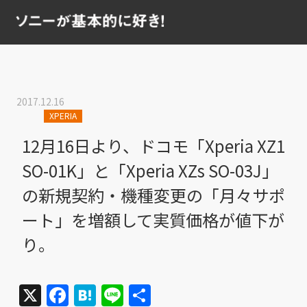
2017.12.16
XPERIA
12月16日より、ドコモ「Xperia XZ1
SO-01K」と「Xperia XZs SO-03J」
の新規契約・機種変更の「月々サポ
ート」を増額して実質価格が値下が
り。
X
Facebook
Hatena
Line
共