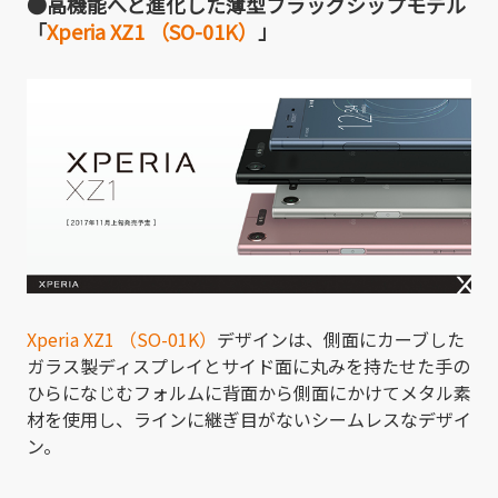
●高機能へと進化した薄型フラッグシップモデル
「
Xperia XZ1 （SO-01K）
」
Xperia XZ1 （SO-01K）
デザインは、側面にカーブした
ガラス製ディスプレイとサイド面に丸みを持たせた手の
ひらになじむフォルムに背面から側面にかけてメタル素
材を使用し、ラインに継ぎ目がないシームレスなデザイ
ン。