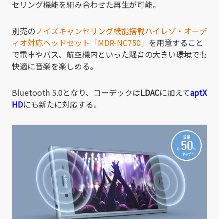
セリング機能を組み合わせた再生が可能。
別売の
ノイズキャンセリング機能搭載ハイレゾ・オーデ
ィオ対応ヘッドセット「MDR-NC750」
を用意すること
で電車やバス、航空機内といった騒音の大きい環境でも
快適に音楽を楽しめる。
Bluetooth 5.0となり、コーデックは
LDAC
に加えて
aptX
HD
にも新たに対応する。