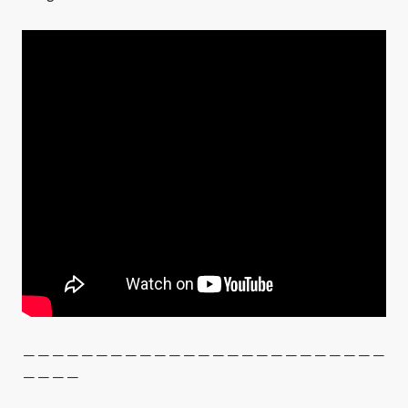
－－－－－－－－－－－－－－－－－－－－－－－－－
－－－－