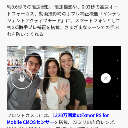
約0.6秒での高速起動、高速撮影や、0.03秒の高速オー
トフォーカス、動画撮影時の手ブレ補正機能「インテリ
ジェントアクティブモード」に、スマートフォンとして
初の
5軸手ブレ補正
を搭載。さまざまなシーンでの手ぶ
れを防いでくれる。
フロントカメラには、
1320万画素のExmor RS for
Mobile CMOSセンサー
を搭載、22ミリの広角レンズ、