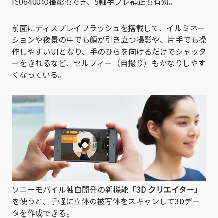
IS06400の撮影もでき、5軸手ブレ補正も有効。
前面にディスプレイフラッシュを搭載して、イルミネー
ションや夜景の中でも顔が引き立つ撮影や、片手でも操
作しやすいUIとなり、手のひらを向けるだけでシャッタ
ーをきれるなど、セルフィー（自撮り）もかなりしやす
くなっている。
ソニーモバイル独自開発の新機能
「3D クリエイター」
を使うと、手軽に立体の被写体をスキャンして3Dデー
タを作成できる。