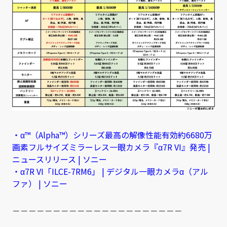
・α™（Alpha™）シリーズ最高の解像性能有効約6680万
画素フルサイズミラーレス一眼カメラ『α7R VI』発売 |
ニュースリリース | ソニー
・α7R VI「ILCE-7RM6」 | デジタル一眼カメラα（アル
ファ） | ソニー
－－－－－－－－－－－－－－－－－－－－－