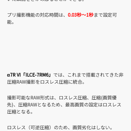
プリ撮影機能の対応時間は、
0.03秒〜1秒
まで設定可
能。
α7R VI「ILCE-7RM6」
では、これまで搭載されてきた非
圧縮RAW撮影をロスレス圧縮に統合。
撮影可能なRAW形式は、ロスレス圧縮、圧縮(画質優
先)、圧縮RAWとなるため、最高画質の設定はロスレス
圧縮となる。
ロスレス（可逆圧縮）のため、画質劣化はしない。