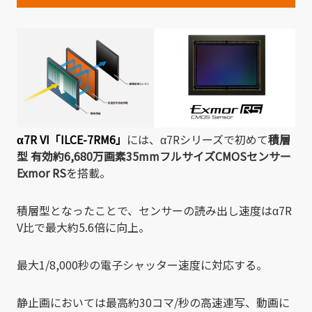
α7R VI「ILCE-7RM6」
には、α7Rシリーズで初めて
積層
型
有効約6,680万画素35mmフルサイズCMOSセンサー
Exmor RS
を搭載。
積層型となったことで、センサーの読み出し速度はα7R
V比で最大約5.6倍に向上。
最大1/8,000秒の電子シャッター速度に対応する。
静止画においては最高約30コマ/秒の高速連写、動画に