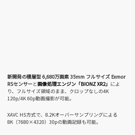
新開発の積層型 6
,680万画素 35mm フルサイズ Exmor
RSセンサー
と
画像処理エンジン「BIONZ XR2」
によ
り、フルサイズ領域のまま、クロップなしの4K
120p/4K 60p動画撮影が可能。
XAVC HS方式で、8.2Kオーバーサンプリングによる
8K（7680×4320）30pの動画記録も可能。