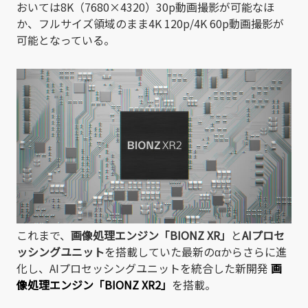
おいては8K（7680×4320）30p動画撮影が可能なほ
か、フルサイズ領域のまま4K 120p/4K 60p動画撮影が
可能となっている。
これまで、
画像処理エンジン「BIONZ XR」
と
AIプロセ
ッシングユニット
を搭載していた最新のαからさらに進
化し、AIプロセッシングユニットを統合した新開発
画
像処理エンジン「BIONZ XR2」
を搭載。