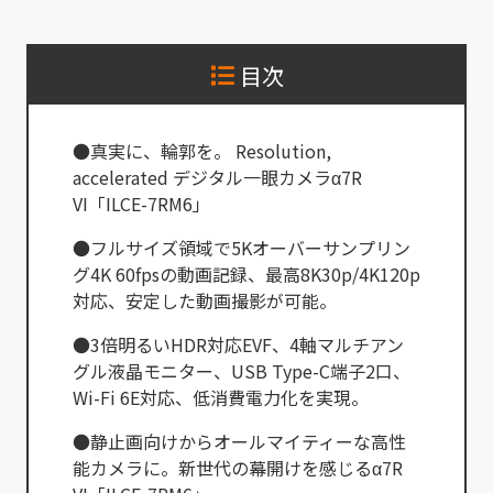
目次
●真実に、輪郭を。 Resolution,
accelerated デジタル一眼カメラα7R
VI「ILCE-7RM6」
●フルサイズ領域で5Kオーバーサンプリン
グ4K 60fpsの動画記録、最高8K30p/4K120p
対応、安定した動画撮影が可能。
●3倍明るいHDR対応EVF、4軸マルチアン
グル液晶モニター、USB Type-C端子2口、
Wi-Fi 6E対応、低消費電力化を実現。
●静止画向けからオールマイティーな高性
能カメラに。新世代の幕開けを感じるα7R