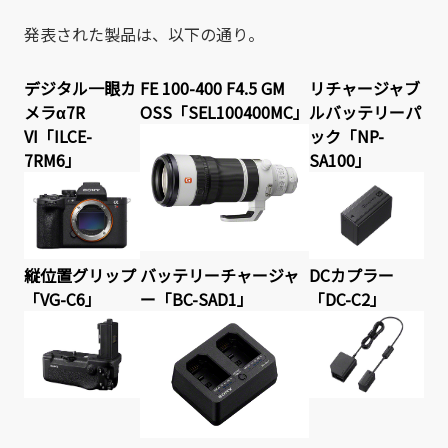
発表された製品は、以下の通り。
デジタル一眼カ
FE 100-400 F4.5 GM
リチャージャブ
メラα7R
OSS「SEL100400MC」
ルバッテリーパ
VI「ILCE-
ック「NP-
7RM6」
SA100」
縦位置グリップ
バッテリーチャージャ
DCカプラー
「VG-C6」
ー「BC-SAD1」
「DC-C2」