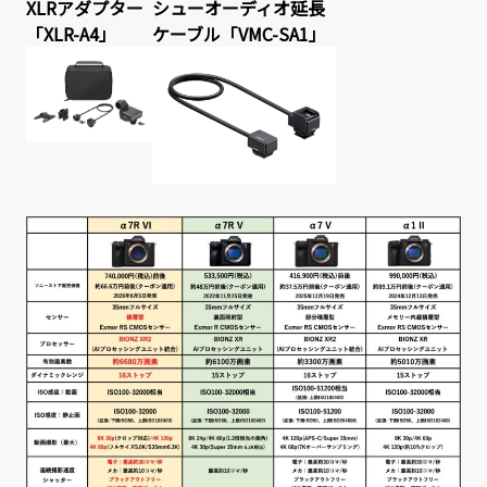
XLRアダプター
シューオーディオ延長
「XLR-A4」
ケーブル「VMC-SA1」