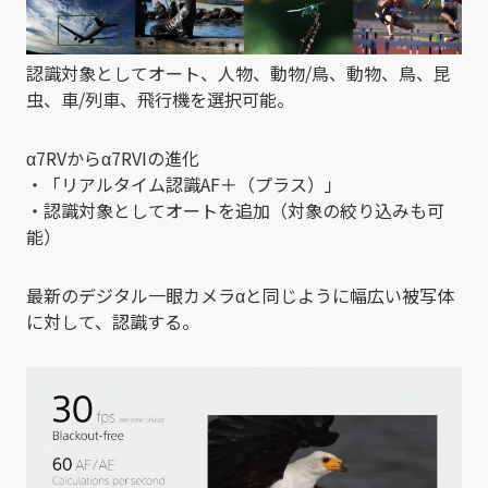
認識対象としてオート、人物、動物/鳥、動物、鳥、昆
虫、車/列車、飛行機を選択可能。
α7RVからα7RVIの進化
・「リアルタイム認識AF＋（プラス）」
・認識対象としてオートを追加（対象の絞り込みも可
能）
最新のデジタル一眼カメラαと同じように幅広い被写体
に対して、認識する。