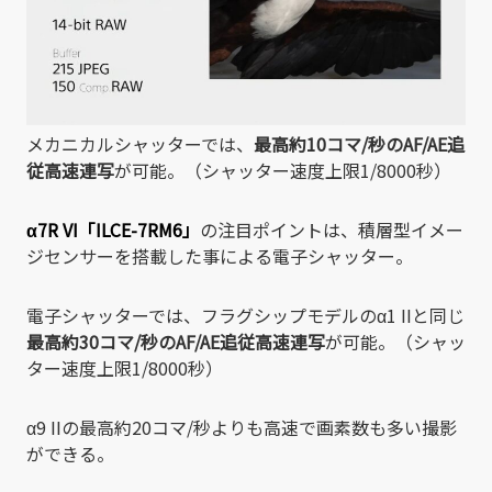
メカニカルシャッターでは、
最高約10コマ/秒のAF/AE追
従高速連写
が可能。（シャッター速度上限1/8000秒）
α7R VI「ILCE-7RM6」
の注目ポイントは、積層型イメー
ジセンサーを搭載した事による電子シャッター。
電子シャッターでは、フラグシップモデルのα1 IIと同じ
最高約30コマ/秒のAF/AE追従高速連写
が可能。（シャッ
ター速度上限1/8000秒）
α9 IIの最高約20コマ/秒よりも高速で画素数も多い撮影
ができる。