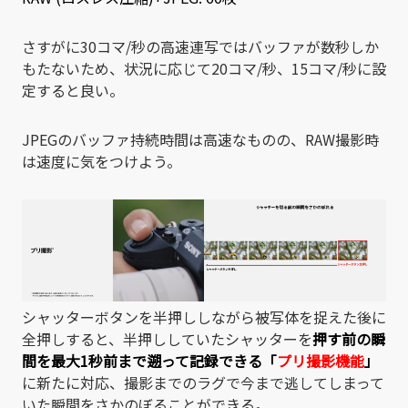
さすがに30コマ/秒の高速連写ではバッファが数秒しか
もたないため、状況に応じて20コマ/秒、15コマ/秒に設
定すると良い。
JPEGのバッファ持続時間は高速なものの、RAW撮影時
は速度に気をつけよう。
シャッターボタンを半押ししながら被写体を捉えた後に
全押しすると、半押ししていたシャッターを
押す前の瞬
間を最大1秒前まで遡って記録できる「
プリ撮影機能
」
に新たに対応、撮影までのラグで今まで逃してしまって
いた瞬間をさかのぼることができる。