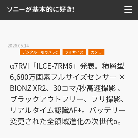
2026.05.14
デジタル一眼カメラα
フルサイズ
カメラ
α7RVI「ILCE-7RM6」発表。積層型
6,680万画素フルサイズセンサー ×
BIONZ XR2、30コマ/秒高速撮影 、
ブラックアウトフリー、プリ撮影、
リアルタイム認識AF+。バッテリー
変更された全領域進化の次世代α。