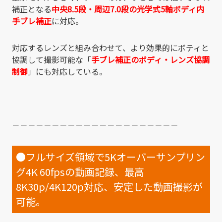
補正となる
中央8.5段・周辺7.0段
の光学式5軸ボディ内
手ブレ補正
に対応。
対応するレンズと組み合わせて、より効果的にボティと
協調して撮影可能な「
手ブレ補正のボディ・レンズ協調
制御
」にも対応している。
－－－－－－－－－－－－－－－－－－－－－
●フルサイズ領域で5Kオーバーサンプリン
グ4K 60fpsの動画記録、最高
8K30p/4K120p対応、安定した動画撮影が
可能。