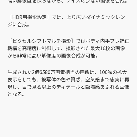
高い解像度を保ちながら、ノイズの少ない画像を合成。
［HDR用撮影設定］では、より広いダイナミックレン
ジに合成。
［ピクセルシフトマルチ撮影］ではボディ内手ブレ補正
機構を高精度に制御して、撮影された最大16枚の画像
から非常に高い解像度の画像合成が可能。
生成された2億6580万画素相当の画像は、100%の拡大
表示をしても、被写体の色や質感、空気感まで忠実に再
現し、目で見る以上のディテールと臨場感あふれる画像
となる。