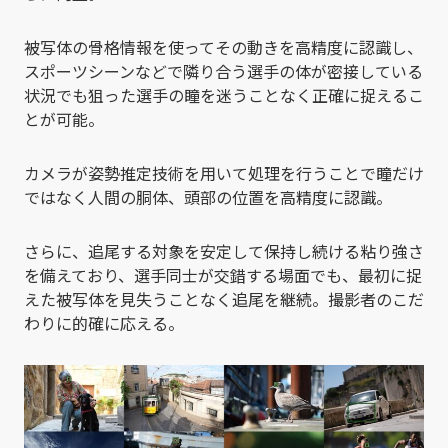
被写体の骨格情報を使ってその動きを高精度に認識し、
スポーツシーンなどで隣り合う選手の体が密接している
状況でも狙った選手の瞳を迷うことなく正確に捉えるこ
とが可能。
カメラが姿勢推定技術を用いて処理を行うことで瞳だけ
ではなく人間の胴体、頭部の位置を高精度に認識。
さらに、追尾する対象を安定して保持し続ける粘り強さ
を備えており、選手同士が交錯する場面でも、最初に捉
えた被写体を見失うことなく追尾を継続。撮影者のこだ
わりに的確に応える。