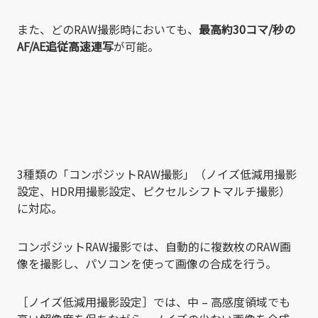
また、どのRAW撮影時においても、
最高約30コマ/秒の
AF/AE追従高速連写
が可能。
3種類の「コンポジットRAW撮影」（ノイズ低減用撮影
設定、HDR用撮影設定、ピクセルシフトマルチ撮影）
に対応。
コンポジットRAW撮影では、自動的に複数枚のRAW画
像を撮影し、パソコンを使って画像の合成を行う。
［ノイズ低減用撮影設定］では、中 – 高感度領域でも