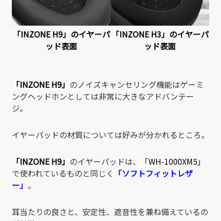
「INZONE H9」
のイヤーパ
「INZONE H3」
のイヤーパ
ッド表面
ッド表面
「INZONE H9」
のノイズキャンセリング機能はゲーミ
ングヘッドホンとしては非常に大きなアドバンテー
ジ。
イヤーパッドの材質については好みが分かれるところ。
「INZONE H9」
のイヤーパッドは、
「WH-1000XM5」
で使われているものと同じく
「ソフトフィットレザ
ー」
。
耳当たりの良さと、安定性、遮音性を兼ね備えているの