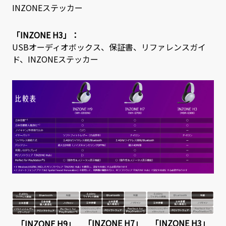
INZONEステッカー
「INZONE H3」
：
USBオーディオボックス、保証書、リファレンスガイ
ド、INZONEステッカー
「INZONE H7」
「INZONE H3」
「INZONE H9」