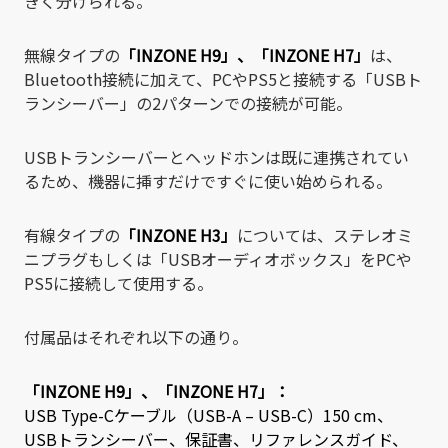
きく分けられる。
無線タイプの
「INZONE H9」
、
「INZONE H7」
は、
Bluetooth接続に加えて、PCやPS5と接続する「USBト
ランシーバー」の2パターンでの接続が可能。
USBトランシーバーとヘッドホンは既に連携されてい
るため、機器に挿すだけですぐに使い始められる。
有線タイプの
「INZONE H3」
については、ステレオミ
ニプラグもしくは「USBオーディオボックス」をPCや
PS5に接続して使用する。
付属品はそれぞれ以下の通り。
「INZONE H9」
、
「INZONE H7」
：
USB Type-Cケーブル（USB-A – USB-C）150 cm、
USBトランシーバー、保証書、リファレンスガイド、