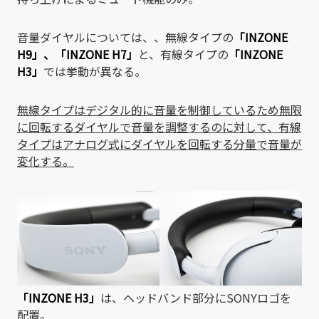
音量ダイヤルについては、、無線タイプの
「INZONE
H9」
、
「INZONE H7」
と、有線タイプの
「INZONE
H3」
では挙動が異なる。
無線タイプはデジタル的に音量を制御しているため無限
に回転するダイヤルで音量を調整するのに対して、有線
タイプはアナログ式にダイヤルを回転する分量で音量が
変化する。
「INZONE H3」
は、ヘッドバンド部分にSONYロゴを
配置。