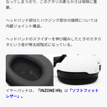
なってしまうので、このアタリの柔らかさは地味に重
要。
ヘッドバンド部分とハウジング部分の接続については
内蔵ジョイント構造。
ヘッドバンドのスライダーを伸び縮みしたときのカタカ
タという音が鳴る段階式になっている。
イヤーパッドは、
「INZONE H9」
は
「ソフトフィット
レザー」
。