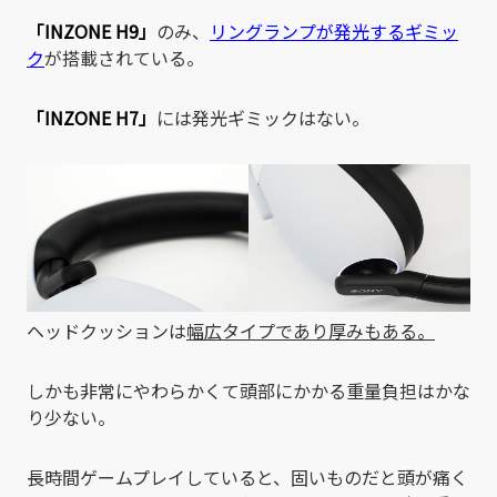
「INZONE H9」
のみ、
リングランプが発光するギミッ
ク
が搭載されている。
「INZONE H7」
には発光ギミックはない。
ヘッドクッションは
幅広タイプであり厚みもある。
しかも非常にやわらかくて頭部にかかる重量負担はかな
り少ない。
長時間ゲームプレイしていると、固いものだと頭が痛く