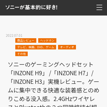
2022.07.01
商品レビュー
ヘッドホン
テレビ、映画、DVD、ゲーム
オーディオ
その他
ソニーのゲーミングヘッドセット
「INZONE H9」 /「INZONE H7」/
「INZONE H3」実機レビュー。ゲー
ムに集中できる快適な装着感とのめ
りこめる没入感。2.4GHzワイヤレ