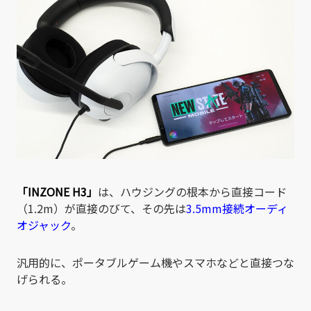
「INZONE H3」
は、ハウジングの根本から直接コード
（1.2m）が直接のびて、その先は
3.5mm接続オーディ
オジャック
。
汎用的に、ポータブルゲーム機やスマホなどと直接つな
げられる。