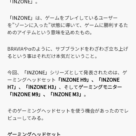
「INZONE」
。
「INZONE」
は、ゲームをプレイしているユーザー
を”ゾーンに入った”状態に導いて、ゲームに勝利するた
めのアイテムという意味を込めたもの。
BRAVIAやαのように、サブブランドをわざわざ立ち上げ
るという事はそれだけ本気だということ。
今回、
「INZONE」
シリーズとして発表されたのは、ゲ
ーミングヘッドセット
「INZONE H9」
、
「INZONE
H7」
、
「INZONE H3」
、そして
ゲーミングモニター
「INZONE M9」
、
「INZONE M3」
。
そのゲーミングヘッドセットを使う機会があったのでレ
ビューしてみる。
ゲーミングヘッドセット