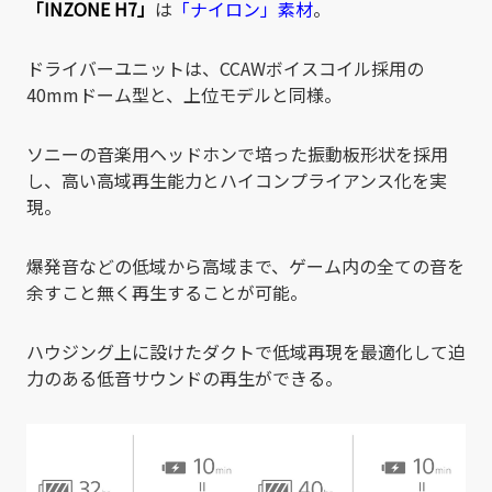
「INZONE H7」
は
「ナイロン」素材
。
ドライバーユニットは、CCAWボイスコイル採用の
40mmドーム型と、上位モデルと同様。
ソニーの音楽用ヘッドホンで培った振動板形状を採用
し、高い高域再生能力とハイコンプライアンス化を実
現。
爆発音などの低域から高域まで、ゲーム内の全ての音を
余すこと無く再生することが可能。
ハウジング上に設けたダクトで低域再現を最適化して迫
力のある低音サウンドの再生ができる。