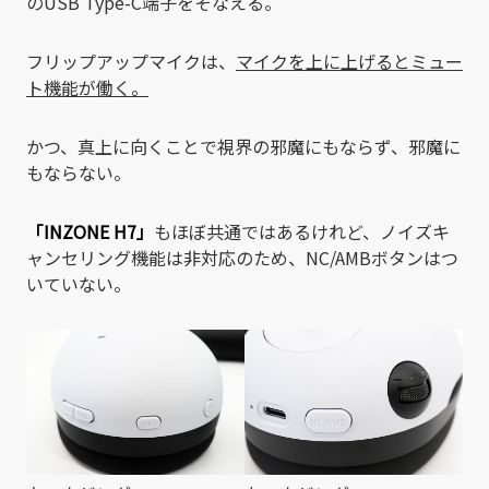
のUSB Type-C端子をそなえる。
フリップアップマイクは、
マイクを上に上げるとミュー
ト機能が働く。
かつ、真上に向くことで視界の邪魔にもならず、邪魔に
もならない。
「INZONE H7」
もほぼ共通ではあるけれど、ノイズキ
ャンセリング機能は非対応のため、
NC/AMB
ボタンはつ
いていない。