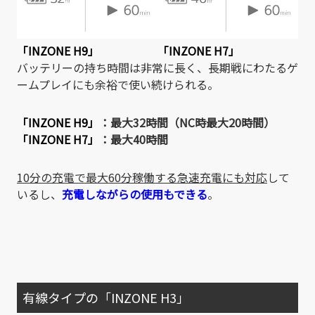
「INZONE H9」
「INZONE H7」
バッテリーの持ち時間は非常に長く、長期戦にわたるゲ
ームプレイにも余裕で使い続けられる。
「INZONE H9」
：最大32時間（NC時最大20時間）
「INZONE H7
」
：最大40時間
10分の充電で最大60分稼働する急速充電にも対応
して
いるし、
充電しながらの使用もできる
。
有線タイプの「INZONE H3」