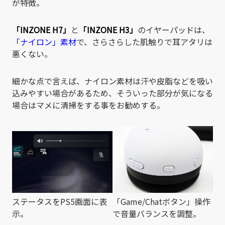
が特徴。
「INZONE H7」
と
「INZONE H3」
のイヤーパッドは、
「ナイロン」素材
で、さらさらした肌触りで耳アタリは
悪くない。
細かな点で言えば、ナイロン素材は汗や皮脂などを吸い
込みやすい場合があるため、そういった部分が気になる
場合はマメに清掃をする事をお勧めする。
ステータスをPS5画面に表
「Game/Chatボタン」操作
示。
で音量バランスを調整。