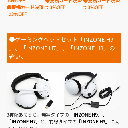
10%OFF
●提携カード決済
●提携カード決済
●提携カード決済
で3%OFF
で3%OFF
で3%OFF
－－－－－－－－－－－－－－－－－－－－－
●ゲーミングヘッドセット「INZONE H9
」、「INZONE H7」、「INZONE H3」の
違い。
3種類あるうち、無線タイプの
「INZONE H9」
、
「INZONE H7」
と、有線タイプの
「INZONE H3」
に大