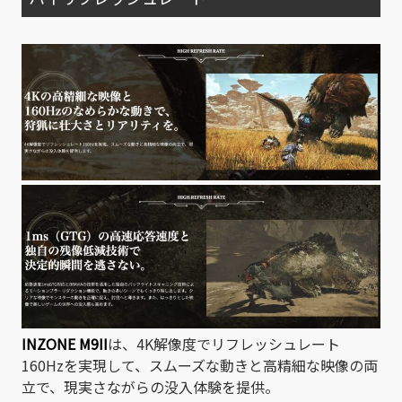
INZONE M9II
は、4K解像度でリフレッシュレート
160Hzを実現して、スムーズな動きと高精細な映像の両
立で、現実さながらの没入体験を提供。