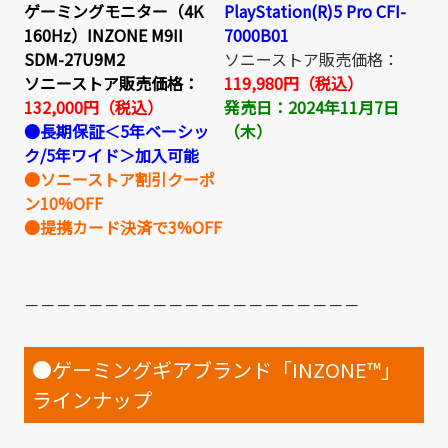
PlayStation(R)5 Pro
CFI-
ゲーミングモニター（4K
7000B01
160Hz）INZONE M9II
ソニーストア販売価格：
SDM-27U9M2
119,980円（税込）
ソニーストア販売価格：
発売日：2024年11月7日
132,000円（税込）
（木）
●長期保証＜5年ベーシッ
ク/5年ワイド＞加入可能
●ソニーストア割引クーポ
ン10%OFF
●提携カード決済で3%OFF
－－－－－－－－－－－－－－－－－－－－－
●ゲーミングギアブランド「INZONE™」
ラインナップ