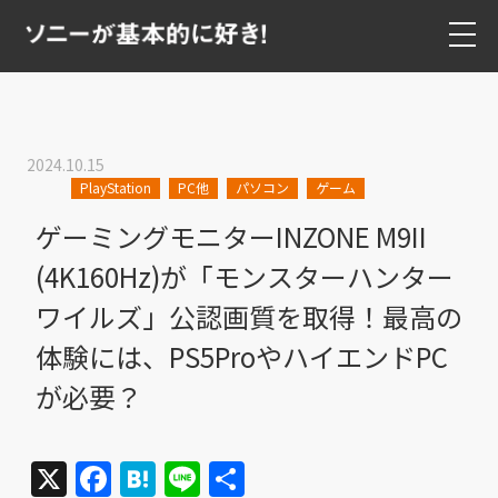
2024.10.15
PlayStation
PC他
パソコン
ゲーム
ゲーミングモニターINZONE M9II
(4K160Hz)が「モンスターハンター
ワイルズ」公認画質を取得！最高の
体験には、PS5ProやハイエンドPC
が必要？
X
Facebook
Hatena
Line
共