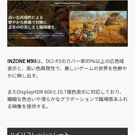
INZONE M9II
は、DCI-P3のカバー率95%以上の広色域
表示と、高い色再現性で、美しいゲームの世界を色鮮や
かに映し出す。
またDisplayHDR 600と10.7億色表示に対応しており、
繊細な色合いや滑らかなグラデーションで臨場感あふれ
る映像を提供する。
ハイリフレッシュレート