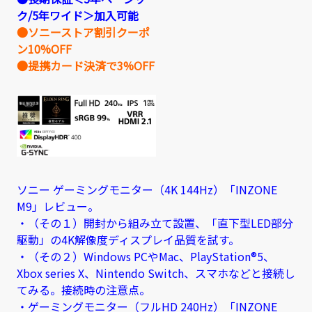
ク/5年ワイド＞加入可能
●ソニーストア割引クーポ
ン10%OFF
●提携カード決済で3%OFF
ソニー ゲーミングモニター（4K 144Hz）「INZONE
M9」レビュー。
・（その１）開封から組み立て設置、「直下型LED部分
駆動」の4K解像度ディスプレイ品質を試す。
・（その２）Windows PCやMac、PlayStation®5、
Xbox series X、Nintendo Switch、スマホなどと接続し
てみる。接続時の注意点。
・ゲーミングモニター（フルHD 240Hz）「INZONE