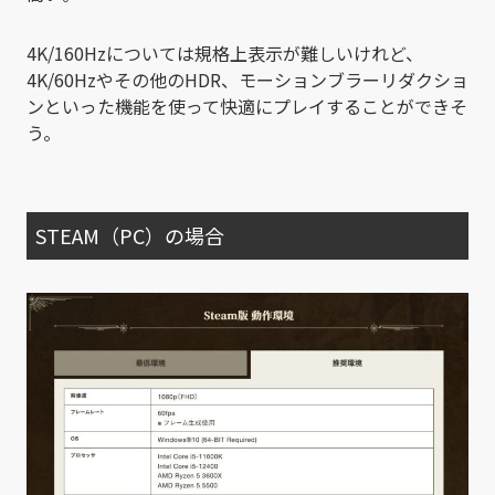
4K/160Hzについては規格上表示が難しいけれど、
4K/60Hzやその他のHDR、
モーションブラーリダクショ
ン
といった機能を使って快適にプレイすることができそ
う。
STEAM（PC）の場合