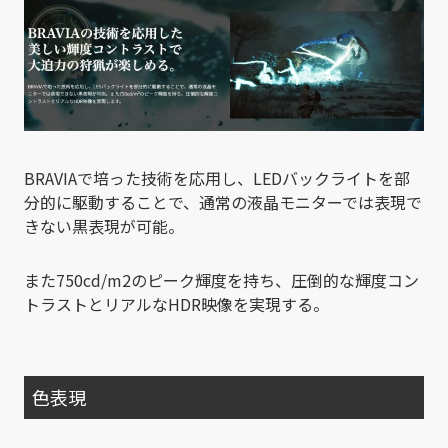
BRAVIAで培った技術を応用し、LEDバックライトを部
分的に駆動することで、通常の液晶モニターでは表現で
きない黒表現が可能。
また750cd/m
2
のピーク輝度を持ち、圧倒的な輝度コン
トラストとリアルなHDR映像を実現する。
色表現