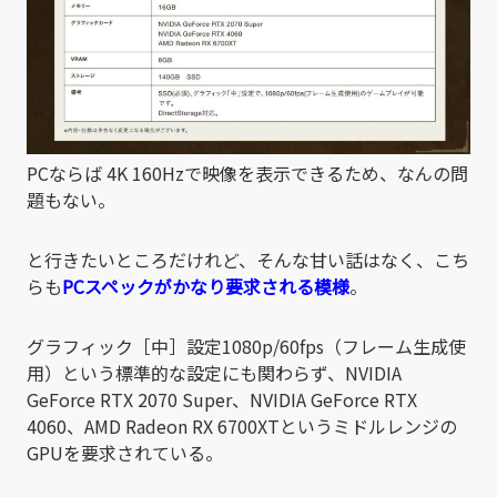
PCならば 4K 160Hzで映像を表示できるため、なんの問
題もない。
と行きたいところだけれど、そんな甘い話はなく、こち
らも
PCスペックがかなり要求される模様
。
グラフィック［中］設定1080p/60fps（フレーム生成使
用）という標準的な設定にも関わらず、NVIDIA
GeForce RTX 2070 Super、NVIDIA GeForce RTX
4060、AMD Radeon RX 6700XTというミドルレンジの
GPUを要求されている。