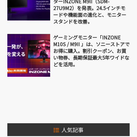
ターINZONE M9II（SDM-
27U9M2）を発表。24.5インチモ
ードや機能面の進化と、モニター
スタンドを改善。
ゲーミングモニター「INZONE
M10S / M9II 」は、ソニーストアで
お得に購入。割引クーポン、お買
い物券、長期保証最大5年ワイドな
どを活用。
人気記事