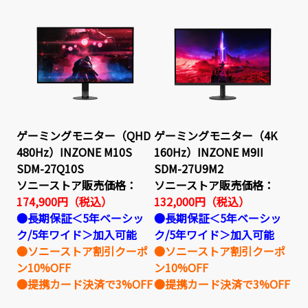
ゲーミングモニター（QHD
ゲーミングモニター（4K
480Hz）INZONE M10S
160Hz）INZONE M9II
SDM-27Q10S
SDM-27U9M2
ソニーストア販売価格：
ソニーストア販売価格：
174,900円（税込）
132,000円（税込）
●長期保証＜5年ベーシッ
●長期保証＜5年ベーシッ
ク/5年ワイド＞加入可能
ク/5年ワイド＞加入可能
●ソニーストア割引クーポ
●ソニーストア割引クーポ
ン10%OFF
ン10%OFF
●提携カード決済で3%OFF
●提携カード決済で3%OFF