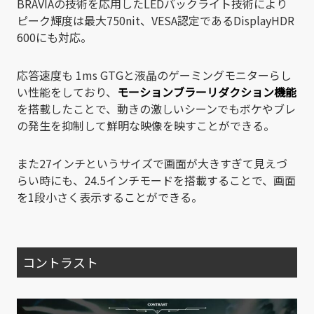
BRAVIAの技術を応用したLEDバックライト技術により
ピーク輝度は最大750nit、VESA認定であるDisplayHDR
600にも対応。
応答速度も 1ms GTGと液晶のゲーミングモニターらし
い性能をしており、
モーションブラーリダクション機能
を搭載したことで、動きの激しいシーンでもボケやブレ
の発生を抑制して鮮明な映像を映すことができる。
また27インチというサイズで画面が大きすぎて見えづ
らい時にも、24.5インチモードを搭載することで、画面
を1段小さく表示することができる。
コントラスト