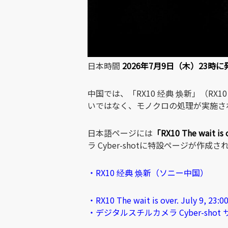
日本時間
2026年7月9日（木）23
中国では、「RX10 经典 焕新」（
いではなく、モノクロの処理が実施さ
日本語ページには
「RX10 The wait i
ラ Cyber-shotに特設ページが作成
・RX10 经典 焕新（ソニー中国）
・RX10 The wait is over. July
・デジタルスチルカメラ Cyber-shot