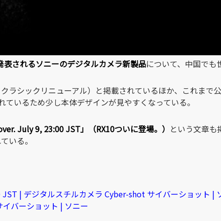
時に発表されるソニーのデジタルカメラ新製品
について、中国でも
RX10 クラシックリニューアル）と掲載されているほか、これま
れているため少し本体デザインが見やすくなっている。
s over. July 9, 23:00 JST」（RX10ついに登場。）
という文章も
されている。
 9, 23:00 JST | デジタルスチルカメラ Cyber-shot サイバーショット 
 サイバーショット | ソニー