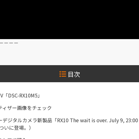
－－－－
目次
 V「DSC-RX10M5」
ティザー画像をチェック
ジタルカメラ新製品「RX10 The wait is over. July 9, 23:00
0ついに登場。）