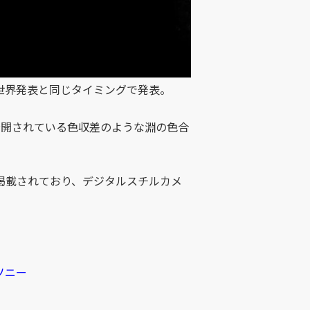
世界発表と同じタイミングで発表。
で公開されている色収差のような淵の色合
掲載されており、デジタルスチルカメ
| ソニー