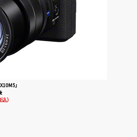
X10M5」
後
（税込）