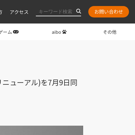
お問い合わせ
方
アクセス
ゲーム
aibo
その他
layStation
関連グッズ
リニューアル)を7月9日同