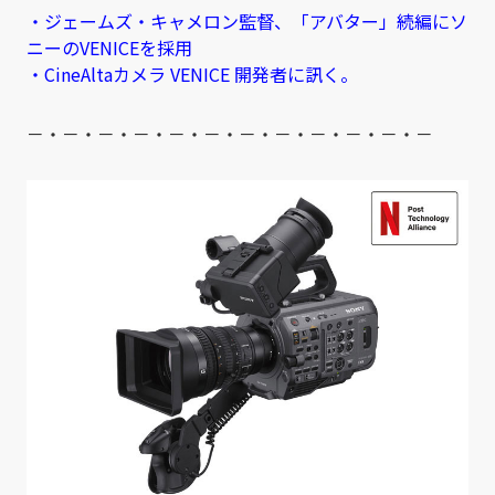
・ジェームズ・キャメロン監督、「アバター」続編にソ
ニーのVENICEを採用
・CineAltaカメラ VENICE 開発者に訊く。
－・－・－・－・－・－・－・－・－・－・－・－