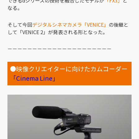
できるαシリーズの技術を融合したモデルが
「FX3」
と
なる。
そして今回
デジタルシネマカメラ「VENICE」
の後継と
して「VENICE 2」が発表される形となった。
－－－－－－－－－－－－－－－－－－－－－
●映像クリエイターに向けたカムコーダー
「Ci
nema Line」