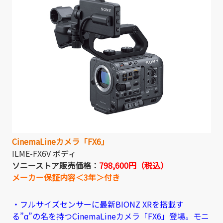
CinemaLineカメラ「FX6」
ILME-FX6V ボディ
ソニーストア販売価格：
798,600円（税込）
メーカー保証内容＜3年＞付き
・フルサイズセンサーに最新BIONZ XRを搭載す
る”α”の名を持つCinemaLineカメラ「FX6」登場。モニ