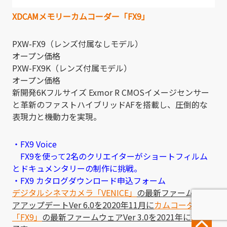
XDCAMメモリーカムコーダー「FX9」
PXW-FX9（レンズ付属なしモデル）
オープン価格
PXW-FX9K（レンズ付属モデル）
オープン価格
新開発6Kフルサイズ Exmor R CMOSイメージセンサー
と革新のファストハイブリッドAFを搭載し、圧倒的な
表現力と機動力を実現。
・FX9 Voice
FX9を使って2名のクリエイターがショートフィルム
とドキュメンタリーの制作に挑戦。
・FX9 カタログダウンロード申込フォーム
デジタルシネマカメラ「VENICE」
の最新ファームウェ
アアップデートVer 6.0を2020年11月に
カムコーダー
「FX9」
の最新ファームウェアVer 3.0を2021年に行う