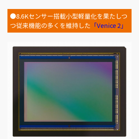
●8.6Kセンサー搭載小型軽量化を果たしつ
つ従来機能の多くを維持した
「Venice 2」