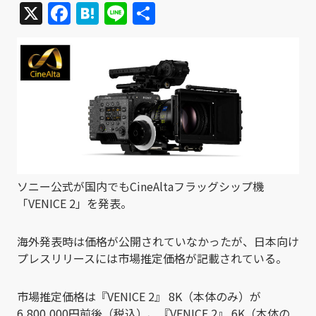
X
Facebook
Hatena
Line
共
有
ソニー公式が国内でもCineAltaフラッグシップ機
「VENICE 2」を発表。
海外発表時は価格が公開されていなかったが、日本向け
プレスリリースには市場推定価格が記載されている。
市場推定価格は『VENICE 2』 8K（本体のみ）が
6,800,000円前後（税込）、『VENICE 2』 6K（本体の