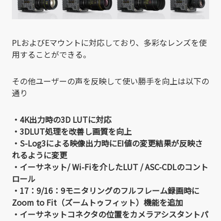
PLおよびEマウントに対応しており、多彩なレンズを使
用することができる。
その他ユーザーの声を反映して使い勝手を向上は以下の
通り
・4K出力時の3D LUTに対応
・3DLUT処理を改善し画質を向上
・S-Log3による映像出力時にEI値の変更結果が反映さ
れるように変更
・イーサネット/ Wi-Fiを介したLUT / ASC-CDLのコント
ロール
・17：9/16：9モニタリングのフルフレーム録画時に
Zoom to Fit（ズームトゥフィット）機能を追加
・イーサネットコネクタの位置をカメラアシスタントパ