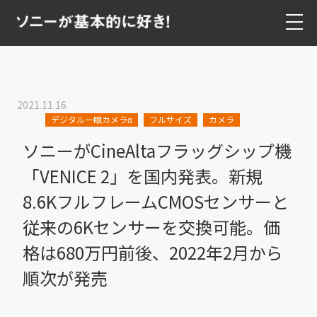
2021.11.16
デジタル一眼カメラα
フルサイズ
カメラ
ソニーがCineAltaフラッグシップ機
「VENICE 2」を国内発表。新規
8.6KフルフレームCMOSセンサーと
従来の6Kセンサーを交換可能。価
格は680万円前後、2022年2月から
順次が発売