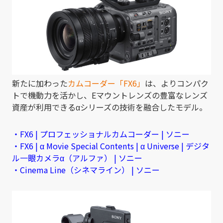
新たに加わった
カムコーダー「FX6」
は、よりコンパク
トで機動力を活かし、Eマウントレンズの豊富なレンズ
資産が利用できるαシリーズの技術を融合したモデル。
・FX6 | プロフェッショナルカムコーダー | ソニー
・FX6 | α Movie Special Contents | α Universe | デジタ
ル一眼カメラα（アルファ） | ソニー
・Ci
nema Line（シネマライン） | ソニー