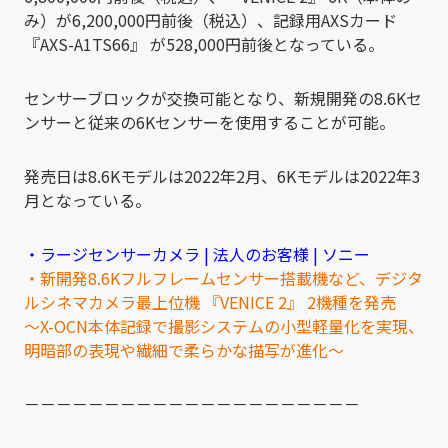
み）が6,200,000円前後（税込）、記録用AXSカード
『AXS-A1TS66』 が528,000円前後となっている。
センサーブロックが交換可能となり、新規開発の8.6Kセ
ンサーと従来の6Kセンサーを使用することが可能。
発売日は8.6Kモデルは2022年2月、6Kモデルは2022年3
月となっている。
・ラージセンサーカメラ | 法人のお客様 | ソニー
・新開発8.6Kフルフレームセンサー搭載機など、デジタ
ルシネマカメラ最上位機 『VENICE 2』 2機種を発売
～X-OCN本体記録で撮影システムの小型軽量化を実現、
明暗部の表現や繊細で柔らかな描写が進化～
－－－－－－－－－－－－－－－－－－－－－