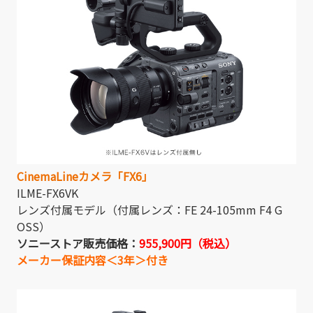
CinemaLineカメラ「FX6」
ILME-FX6VK
レンズ付属モデル（付属レンズ：FE 24-105mm F4 G
OSS）
ソニーストア販売価格：
955,900円（税込）
メーカー保証内容＜3年＞付き