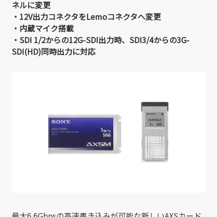
ネルに変更
・12V出力コネクタをLemoコネクタへ変更
・内蔵マイク搭載
・SDI 1/2からの12G-SDI出力時、SDI3/4からの3G-
SDI(HD)同時出力に対応
最大6.6Gbpsの高速書き込みが可能な新しいAXSカード