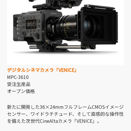
デジタルシネマカメラ「VENICE」
MPC-3610
受注生産品
オープン価格
新たに開発した36×24mmフルフレームCMOSイメージ
センサー、ワイドラチチュード、そして直感的な操作性
を備えた次世代CineAltaカメラ「VENICE」。