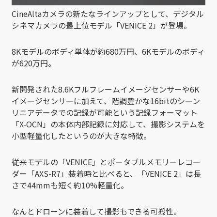
CineAltaカメラの新たなラインアップとして、デジタル
シネマカメラの最上位モデル「VENICE 2」が登場。
8Kモデルのボディ単体が約680万円、6Kモデルのボディ
が620万円。
新開発された8.6Kフルフレームイメージセンサーや6K
イメージセンサーに加えて、階調豊かな16bitのシーン
リニアデータでの記録が可能という記録フォーマット
「X-OCN」の本体内部記録に対応して、撮影システムを
小型軽量化したというのが大きな特徴。
従来モデルの「VENICE」とポータブルメモリーレコー
ダー「AXS-R7」装着時と比べると、「VENICE 2」は長
さで44mmも短く約10%軽量化。
なんとドローンに装着して撮影もできる可搬性。