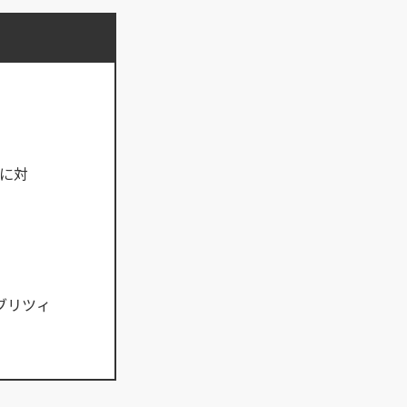
」に対
ブリツィ