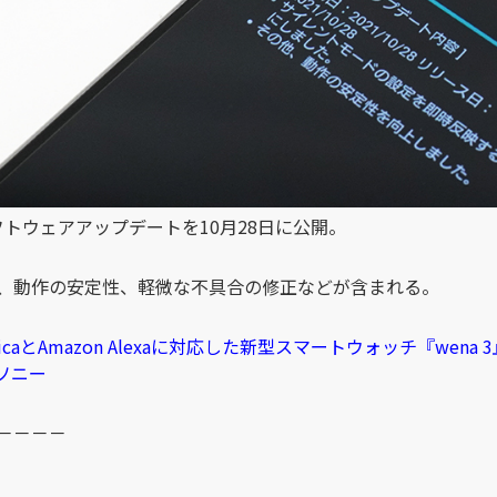
トウェアアップデートを10月28日に公開。
、動作の安定性、軽微な不具合の修正などが含まれる。
 SuicaとAmazon Alexaに対応した新型スマートウォッチ『wena
 ソニー
－－－－