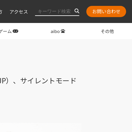
お問い合わせ
方
アクセス
ゲーム
aibo
その他
layStation
関連グッズ
1JP）、サイレントモード