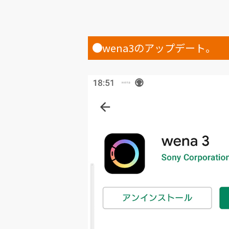
●
wena3のアップデート。