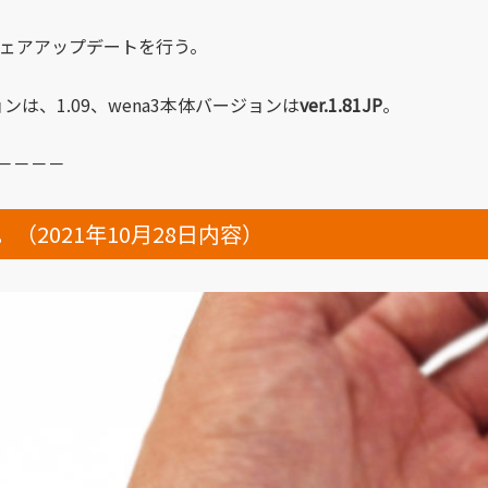
ェアアップデートを行う。
ンは、1.09、wena3本体バージョンは
ver.1.81JP
。
－－－－
（2021年10月28日内容）