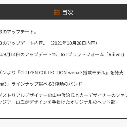
目次
a3のアップデート。
a3のアップデート内容。（2021年10月28日内容）
1年9月14日のアップデートで、IoTプラットフォーム「Riiiver
ンより『CITIZEN COLLECTION wena 3搭載モデル』を発売
ena3」ラインナップ選べる3種類のバンド
ダストリアルデザイナーの山中俊治氏とカーデザイナーのファ
ウジアーロ氏がデザインを手掛けたオリジナルのヘッド部。