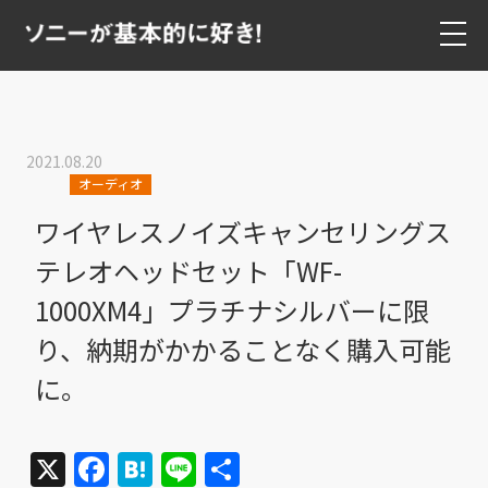
2021.08.20
オーディオ
ワイヤレスノイズキャンセリングス
テレオヘッドセット「WF-
1000XM4」プラチナシルバーに限
り、納期がかかることなく購入可能
に。
X
Facebook
Hatena
Line
共