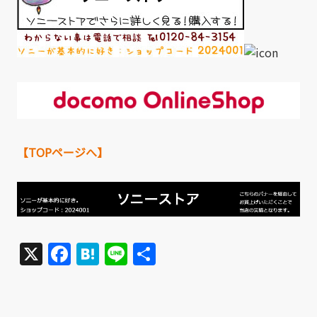
【TOPページへ】
X
Facebook
Hatena
Line
共
有