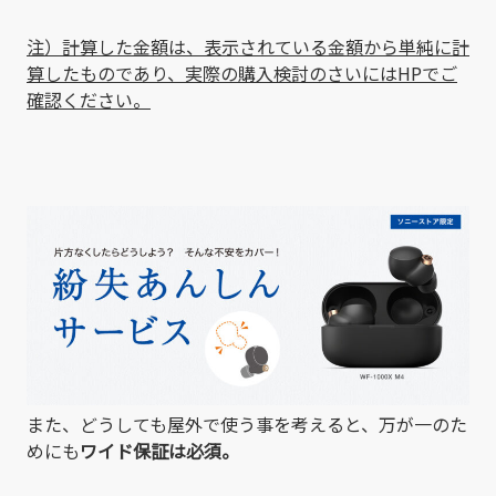
注）計算した金額は、表示されている金額から単純に計
算したものであり、実際の購入検討のさいにはHPでご
確認ください。
また、どうしても屋外で使う事を考えると、万が一のた
めにも
ワイド保証は必須。