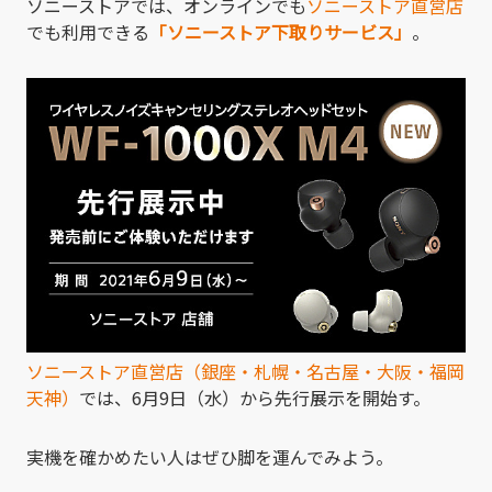
ソニーストアでは、オンラインでも
ソニーストア直営店
でも利用できる
「ソニーストア下取りサービス」
。
ソニーストア直営店（銀座・札幌・名古屋・大阪・福岡
天神）
では、6月9日（水）から先行展示を開始す。
実機を確かめたい人はぜひ脚を運んでみよう。