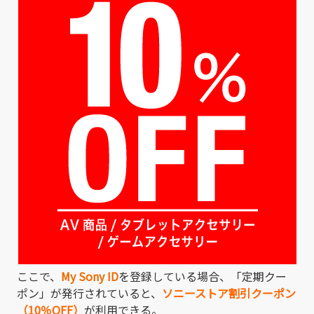
ここで、
My Sony ID
を登録している場合、「定期クー
ポン」が発行されていると、
ソニーストア割引クーポン
（10％OFF）
が利用できる。