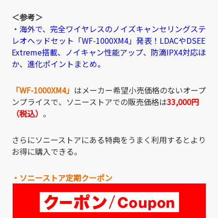
＜参考＞
・海外で、完全ワイヤレスのノイズキャンセリングステ
レオヘッドセット「WF-1000XM4」発表！LDACやDSEE
Extreme搭載、ノイキャン性能アップ、防滴IPX4対応ほ
か、進化ポイントまとめ。
「WF-1000XM4」
は
メーカー希望小売価格のないオープ
ンプライスで
、ソニーストアでの販売価格は
33,000円
（税込）
。
さらにソニーストアにある特典をうまく利用するとより
お得に購入できる。
・ソニーストア定期クーポン