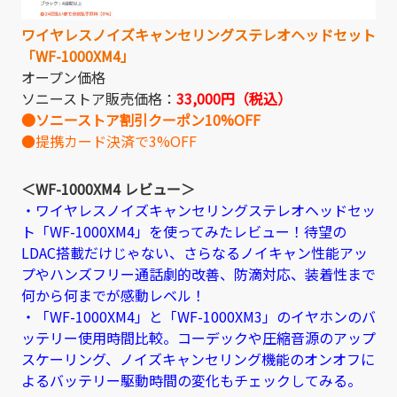
ワイヤレスノイズキャンセリングステレオヘッドセット
「WF-1000XM4」
オープン価格
ソニーストア販売価格：
33,000円（税込）
●ソニーストア割引クーポン10%OFF
●提携カード決済で3%OFF
＜WF-1000XM4 レビュー＞
・ワイヤレスノイズキャンセリングステレオヘッドセッ
ト「WF-1000XM4」を使ってみたレビュー！待望の
LDAC搭載だけじゃない、さらなるノイキャン性能アッ
プやハンズフリー通話劇的改善、防滴対応、装着性まで
何から何までが感動レベル！
・「WF-1000XM4」と「WF-1000XM3」のイヤホンのバ
ッテリー使用時間比較。コーデックや圧縮音源のアップ
スケーリング、ノイズキャンセリング機能のオンオフに
よるバッテリー駆動時間の変化もチェックしてみる。