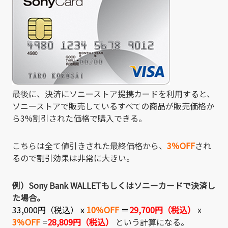
最後に、決済にソニーストア提携カードを利用すると、
ソニーストアで販売しているすべての商品が販売価格か
ら3%割引された価格で購入できる。
こちらは全て値引きされた最終価格から、
3％OFF
され
るので割引効果は非常に大きい。
例）Sony Bank WALLETもしくはソニーカードで決済し
た場合。
33,000円
（税込）ｘ
10％OFF
＝
29,700円（税込）
x
3％OFF
=
28,809
円（税込）
という計算になる。