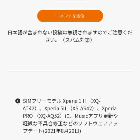
日本語が含まれない投稿は無視されますのでご注意くだ
さい。（スパム対策）
SIMフリーモデル Xperia 1 II （XQ-
AT42）、Xperia 5II （XS-AS42）、Xperia
PRO （XQ-AQ52）に、Musicアプリ更新や
軽微な不具合修正などのソフトウェアアッ
プデート(2021年8月20日)