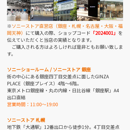
※
ソニーストア直営店（銀座・札幌・名古屋・大阪・福
岡天神）
にて購入の際、ショップコード
「2024001」
を
伝えていただくと当店の実績となります。
ご購入される方はよろしければ是非ともお願い致しま
す。
ソニーショールーム / ソニーストア 銀座
街の中心にある銀座四丁目交差点に面したGINZA
PLACE（銀座プレイス）4階～6階。
東京メトロ銀座線・丸の内線・日比谷線「銀座駅」A4
出口直結
営業時間：11:00～19:00
ソニーストア 札幌
地下鉄「大通駅」12番出口から徒歩1分。4丁目交差点