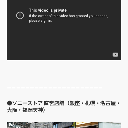
－－－－－－－－－－－－－－－－－－－－－
●ソニーストア 直営店舗（銀座・札幌・名古屋・
大阪・福岡天神）