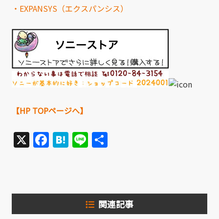
・EXPANSYS（エクスパンシス）
【HP TOPページへ】
X
Facebook
Hatena
Line
共
有
関連記事