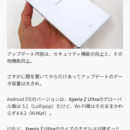
アップデート内容は、セキュリティ機能の向上と、その
他機能向上。
さすがに間を置いてからだけあってアップデートのデー
タ容量は大きめ。
Android OSのバージョンは、
Xperia Z Ultra
のグローバ
ル版は 5.1（Lollipop）だけど、Wi-Fi版はそのままかわ
らず4.4.2（KitKat）。
けれど、
Xperia Z Ultra
のサイズのモデルは以降ずっと