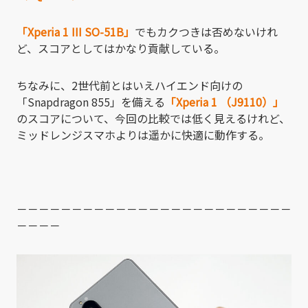
「Xperia 1 III SO-51B」
でもカクつきは否めないけれ
ど、スコアとしてはかなり貢献している。
ちなみに、2世代前とはいえハイエンド向けの
「Snapdragon 855」を備える
「Xperia 1 （J9110）」
のスコアについて、今回の比較では低く見えるけれど、
ミッドレンジスマホよりは遥かに快適に動作する。
－－－－－－－－－－－－－－－－－－－－－－－－－
－－－－