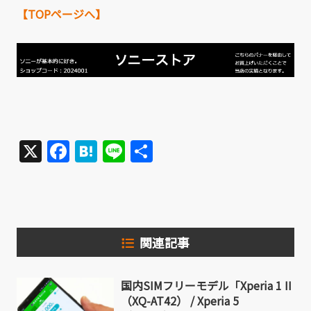
【TOPページへ】
X
Facebook
Hatena
Line
共
有
関連記事
国内SIMフリーモデル「Xperia 1 II
（XQ-AT42） / Xperia 5