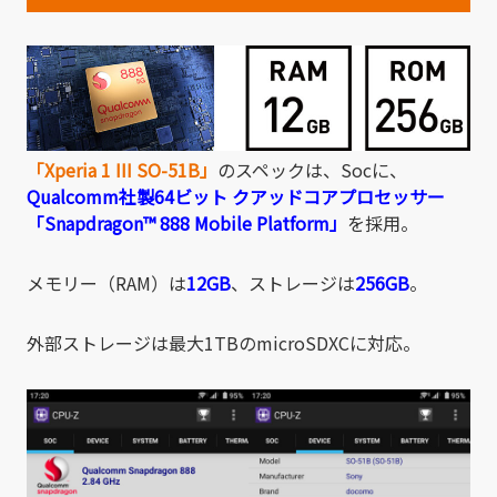
「Xperia 1 III SO-51B」
のスペックは、Socに、
Qualcomm社製64ビット クアッドコアプロセッサー
「Snapdragon™ 888
Mobile Platform」
を採用。
メモリー（RAM）は
12GB
、ストレージは
256GB
。
外部ストレージは最大1TBのmicroSDXCに対応。