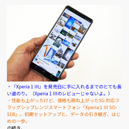
有
・「Xperia 1 III」を発売日に手に入れるまでのとても長
い道のり。（Xperia 1 IIIのレビューじゃないよ。）
・性能も上がったけど、価格も跳ね上がった5G 対応フ
ラッグシップレンジスマートフォン「Xperia 1 III SO-
51B」。初期セットアップと、データの引き継ぎ、はじ
めの一歩。
の続き。