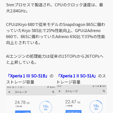
5nmプロセスで製造され、CPUのクロック速度は、最
大2.84GHz。
CPUはKryo 680で従来モデルのSnapdragon 865に備わ
っていたKryo 585比で25%性能向上、GPUはAdreno
660で、865に備わっていたAdreno 650比で35%の性能
向上とされている。
AIエンジンの処理能力は従来の15TOPsから26TOPsへ
と上昇している。
「Xperia 1 III SO-51B」
の
「Xperia 1 II SO-51A」
のス
ストレージ容量
トレージ容量