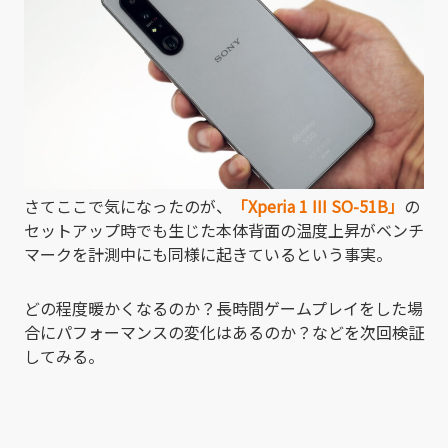
さてここで気になったのが、
「Xperia 1 III SO-51B」
の
セットアップ時でも生じた本体背面の温度上昇がベンチ
マークを計測中にも同様に起きているという事実。
どの程度暖かくなるのか？長時間ゲームプレイをした場
合にパフォーマンスの変化はあるのか？などを次回検証
してみる。