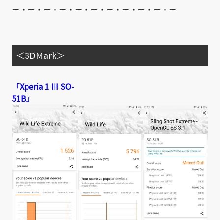
－・－・－・－・－・－・－・－・－・－・－
＜3DMark＞
「Xperia 1 III SO-
51B」