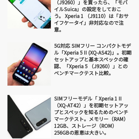
（J9260）」を買ったら、「モバ
イルSuica」の設定をしておこ
う。 Xperia 1 （J9110）は「おサ
イフケータイ」非対応なので注
意。
5G対応 SIMフリー コンパクトモデ
ル「Xperia 5 II (XQ-AS42)」。初期
セットアップと基本スペックの確
認、「Xperia 5 （J9260）」との
ベンチマークテスト比較。
SIMフリーモデル「 Xperia 1 II
（XQ-AT42）」を初期セットアッ
プとスペックを知るためのベンチ
マークテスト。メモリー（RAM）
12GB、ストレージ（ROM）
256GBの恩恵は大きい。