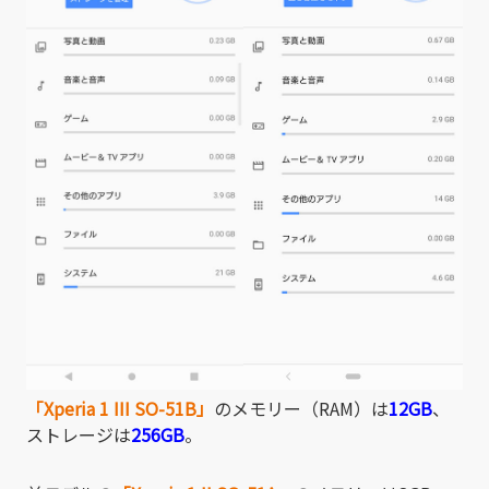
「Xperia 1 III SO-51B」
のメモリー（RAM）は
12GB
、
ストレージは
256GB
。