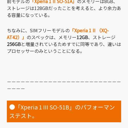
前モデルの
「Xperia 1 II SO-51A」
のメモリーは8GB、
ストレージは128GBだったことを考えると、より余力あ
る容量になっている。
ちなみに、SIMフリーモデルの
「Xperia 1 II （XQ-
AT42）」
のスペックは、メモリー
12GB
、ストレージ
256GB
と増量されているためすでに同等であり、違いは
プロセッサーのみということになる。
－－－－－－－－－－－－－－－－－－－－－－－－－
－－－－
●
「Xperia 1 III SO-51B」のパフォーマン
ステスト。