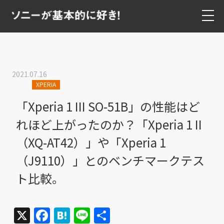
2021.07.16
XPERIA
「Xperia 1 III SO-51B」の性能はど
れほど上がったのか？「Xperia 1 II
（XQ-AT42）」や「Xperia 1
（J9110）」とのベンチマークテス
ト比較。
X
Facebook
Hatena
Line
共