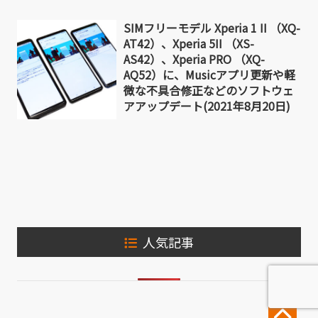
SIMフリーモデル Xperia 1 II （XQ-
AT42）、Xperia 5II （XS-
AS42）、Xperia PRO （XQ-
AQ52）に、Musicアプリ更新や軽
微な不具合修正などのソフトウェ
アアップデート(2021年8月20日)
人気記事