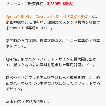
ソニーストア販売価格：
3,830円（税込）
Xperia 1 III Style Cover with Stand「XQZ-CBBC」
は、
動画視聴などに便利な、開閉式のスタンド機構を搭載す
るXperia 1 III専用のカバー。
落下時の強度試験、環境試験など、ソニー基準の品質基
準をクリア。
Xperia 1 IIIのハンドフィットデザインを最大限に生か
す、握り心地のよい素材を追求した専用背面カバー。
持ちやすさとプレミアム感を醸し出す成形を施した、純
正カバーならではの本体の形状にぴったりフィットする
デザイン。
防水対応（IPX5/8相当）。