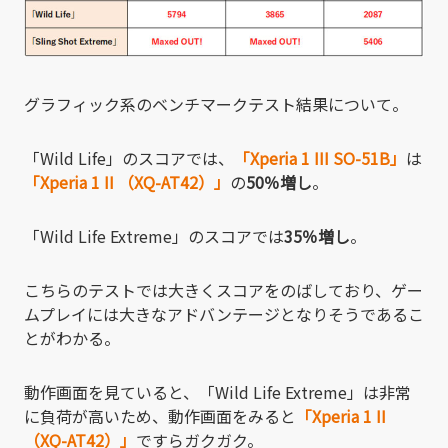
グラフィック系のベンチマークテスト結果について。
「Wild Life」のスコアでは、
「Xperia 1 III SO-51B」
は
「Xperia 1 II （XQ-AT42）」
の
50％増し
。
「Wild Life Extreme」のスコアでは
35％増し
。
こちらのテストでは大きくスコアをのばしており、ゲー
ムプレイには大きなアドバンテージとなりそうであるこ
とがわかる。
動作画面を見ていると、「Wild Life Extreme」は非常
に負荷が高いため、動作画面をみると
「Xperia 1 II
（XQ-AT42）」
ですらガクガク。