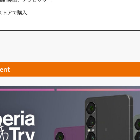
ストアで購入
vent