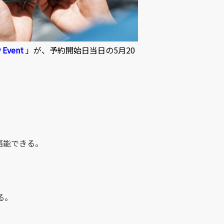
y Event
」が、予約開始日当日の5月20
能を堪能できる。
る。