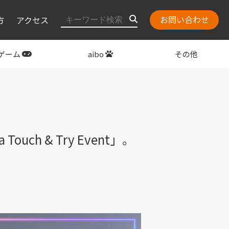
お問い合わせ
方
アクセス
ゲーム
aibo
その他
layStation
関連グッズ
uch & Try Event」。