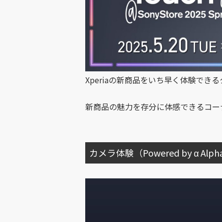
Xperiaの新商品をいち早く体験で
新商品の魅力を存分に体感できるコー
カメラ体験（Powered by α Alph