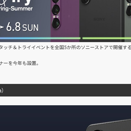
きるタッチ＆トライイベントを全国5か所のソニーストアで開催す
ナーを今年も設置。
a）