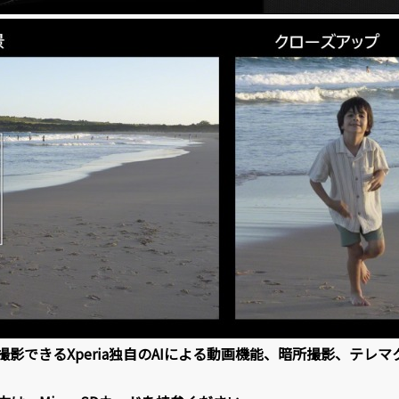
影できるXperia独自のAIによる動画機能、暗所撮影、テレ