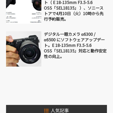
ト（ E 18-135mm F3.5-5.6
OSS「SEL18135」 ）、ソニース
トアで4月10日（火）10時から先
行予約販売。
デジタル一眼カメラ α6300 /
α6500 にソフトウェアアップデー
ト。E 18-135mm F3.5-5.6
OSS「SEL18135」対応と動作安定
性の向上。
人気記事