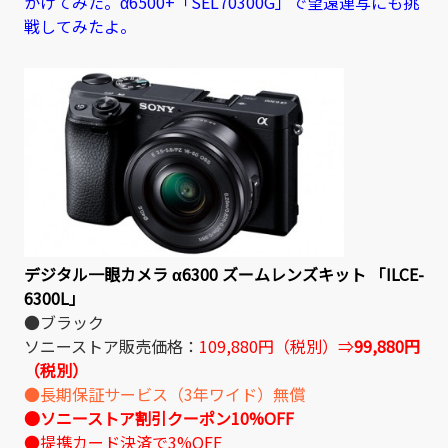
かけてみた。α6500+「SEL70300G」で望遠連写にも挑
戦してみたよ。
デジタル一眼カメラ α6300 ズームレンズキット 「ILCE-
6300L」
●ブラック
ソニーストア販売価格：
109,880円（税別）⇒
99,880円
（税別）
●長期保証サービス（3年ワイド）無償
●ソニーストア割引クーポン10%OFF
●提携カード決済で3%OFF