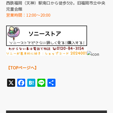
西鉄福岡（天神）駅南口から徒歩5分。旧福岡市立中央
児童会館
営業時間：12:00～20:00
【TOPページへ】
X
Facebook
Hatena
Line
共
有