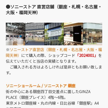
●ソニーストア 直営店舗（銀座・札幌・名古屋・
大阪・福岡天神）
※
ソニーストア直営店（銀座・札幌・名古屋・大阪・福
岡天神）
にて購入の際、ショップコード
「2024001」
を
伝えていただくと当店の実績となります。
ご購入される方はよろしければ是非ともお願い致しま
す。
ソニーショールーム / ソニーストア 銀座
街の中心にある銀座四丁目交差点に面したGINZA
PLACE（銀座プレイス）4階～6階。
東京メトロ銀座線・丸の内線・日比谷線「銀座駅」A4