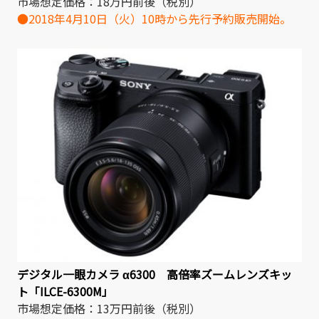
市場想定価格：18万円前後（税別）
●2018年4月10日（火）10時から先行予約販売開始。
デジタル一眼カメラ α6300 高倍率ズームレンズキッ
ト「ILCE-6300M」
市場想定価格：13万円前後（税別）