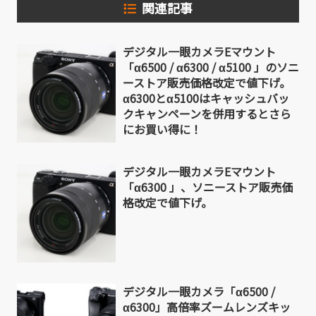
関連記事
デジタル一眼カメラEマウント
「α6500 / α6300 / α5100 」のソニ
ーストア販売価格改定で値下げ。
α6300とα5100はキャッシュバッ
クキャンペーンを併用するとさら
にお買い得に！
デジタル一眼カメラEマウント
「α6300 」、ソニーストア販売価
格改定で値下げ。
デジタル一眼カメラ「α6500 /
α6300」高倍率ズームレンズキッ