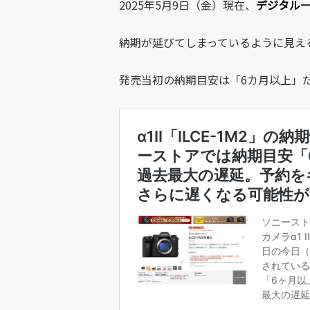
2025年5月9日（金）現在、
デジタル一眼
納期が延びてしまっているように見え
発売当初の納期目安は「6カ月以上」