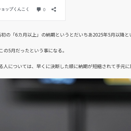
、当初の「6カ月以上」の納期というとだいちあ2025年5月以降
この5月だったという事になる。
る人については、早くに決断した順に納期が短縮されて手元に