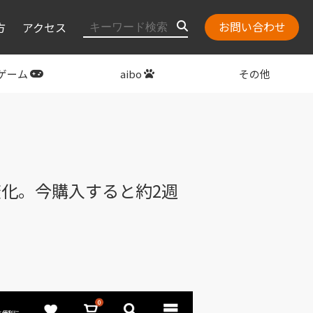
お問い合わせ
方
アクセス
ゲーム
aibo
その他
layStation
関連グッズ
変化。今購入すると約2週