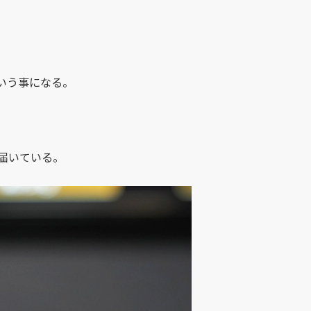
という事になる。
届いている。