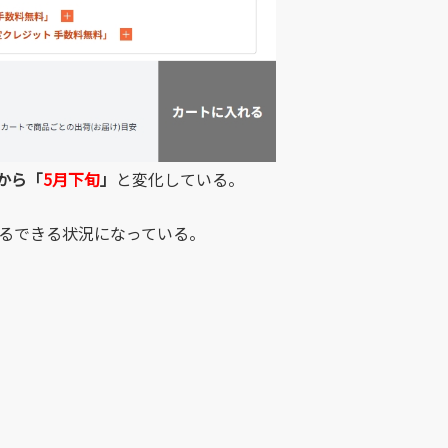
から「
5月下旬
」
と変化している。
れるできる状況になっている。