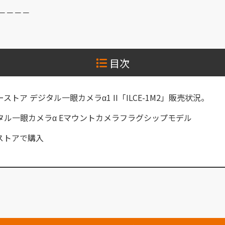
－－－－
目次
ストア デジタル一眼カメラα1 II「ILCE-1M2」販売状況。
タル一眼カメラα Eマウントカメラフラグシップモデル
ストアで購入