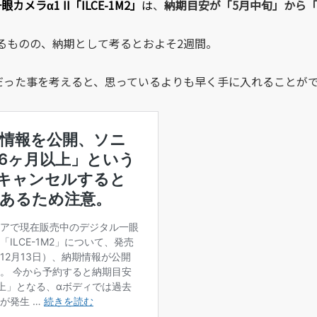
カメラα1 II「ILCE-1M2」
は
、
納期目安が「5月中旬」から
るものの、納期として考るとおよそ2週間。
だった事を考えると、思っているよりも早く手に入れることが