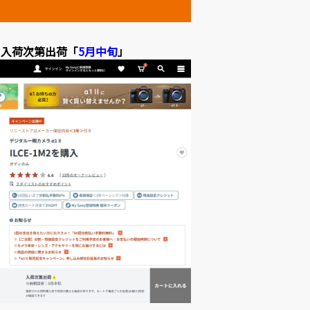
1M2」入荷次第出荷「
5月中旬
」