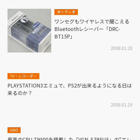
オーディオ
ワンセグもワイヤレスで聞こえる
Bluetoothレシーバー「DRC-
BT15P」
2008.01.20
TV・レコーダー
PLAYSTATION3エミュで、PS2が出来るようになる日は
来るのか？
2008.01.19
VAIO
最高のCPU T9500を搭載した「VGN-SZ95US」の“エレ