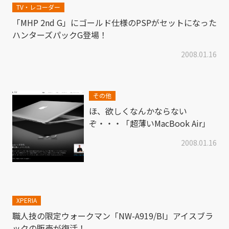
TV・レコーダー
「MHP 2nd G」にゴールド仕様のPSPがセットになった
ハンターズパックG登場！
2008.01.16
その他
ほ、欲しくなんかならない
ぞ・・・「超薄いMacBook Air」
2008.01.16
XPERIA
職人技の限定ウォークマン「NW-A919/BI」アイスブラ
ックの販売が復活！