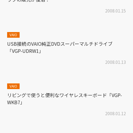
2008.01.15
VAIO
USB接続のVAIO純正DVDスーパーマルチドライブ
「VGP-UDRW1」
2008.01.13
VAIO
リビングで使うと便利なワイヤレスキーボード「VGP-
WKB7」
2008.01.12