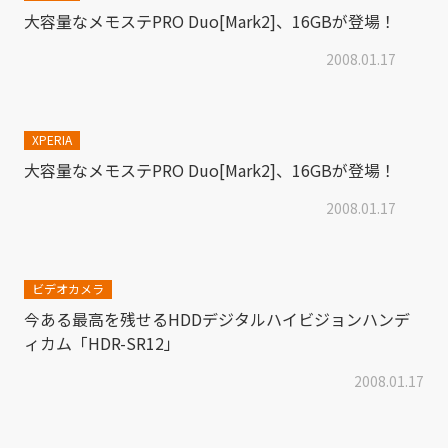
大容量なメモステPRO Duo[Mark2]、16GBが登場！
2008.01.17
XPERIA
大容量なメモステPRO Duo[Mark2]、16GBが登場！
2008.01.17
ビデオカメラ
今ある最高を残せるHDDデジタルハイビジョンハンデ
ィカム「HDR-SR12」
2008.01.17