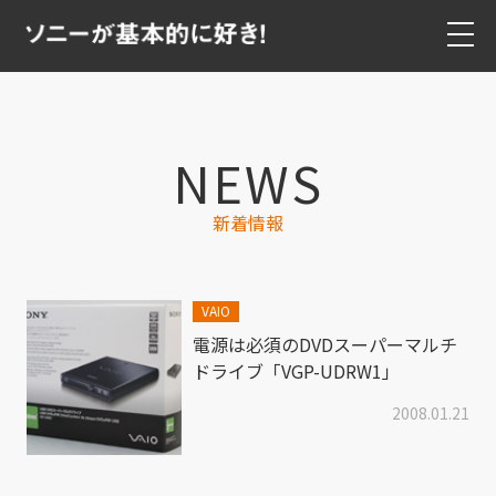
NEWS
新着情報
VAIO
電源は必須のDVDスーパーマルチ
ドライブ「VGP-UDRW1」
2008.01.21