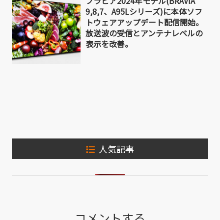
ブラビア2024年モデル(BRAVIA
9,8,7、A95Lシリーズ)に本体ソフ
トウェアアップデート配信開始。
放送波の受信とアンテナレベルの
表示を改善。
人気記事
コメントする