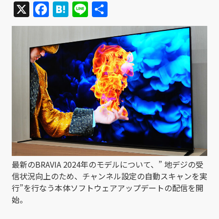
X
Facebook
Hatena
Line
共
有
最新のBRAVIA 2024年のモデルについて、” 地デジの受
信状況向上のため、チャンネル設定の自動スキャンを実
行”を行なう本体ソフトウェアアップデートの配信を開
始。