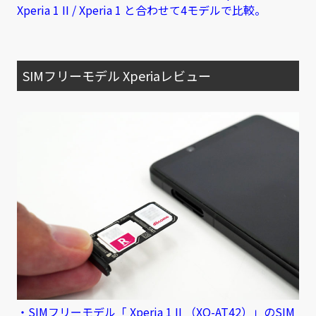
Xperia 1 II / Xperia 1 と合わせて4モデルで比較。
SIMフリーモデル Xperiaレビュー
・SIMフリーモデル「 Xperia 1 II （XQ-AT42）」のSIM