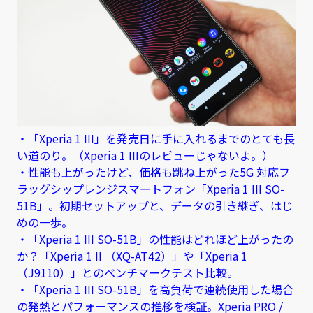
・「Xperia 1 III」を発売日に手に入れるまでのとても長
い道のり。（Xperia 1 IIIのレビューじゃないよ。）
・性能も上がったけど、価格も跳ね上がった5G 対応フ
ラッグシップレンジスマートフォン「Xperia 1 III SO-
51B」。初期セットアップと、データの引き継ぎ、はじ
めの一歩。
・「Xperia 1 III SO-51B」の性能はどれほど上がったの
か？「Xperia 1 II （XQ-AT42）」や「Xperia 1
（J9110）」とのベンチマークテスト比較。
・「Xperia 1 III SO-51B」を高負荷で連続使用した場合
の発熱とパフォーマンスの推移を検証。Xperia PRO /