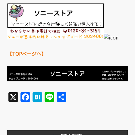
【TOPページへ】
X
Facebook
Hatena
Line
共
有