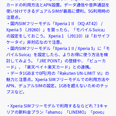
カードの利用方法とAPN設置。データ通信や音声通話を
使い分けできるデュアルSIMが最高に便利。5G利用時の
注意点。
・国内SIMフリーモデル「Xperia 1 II （XQ-AT42） /
Xperia 5 （J9260）」を買ったら、「モバイルSuica」
の設定をしておこう。 Xperia 1 （J9110）は「おサイフ
ケータイ」非対応なので注意。
・国内SIMフリーモデル「Xperia 1 II / Xperia 5」に「モ
バイルSuica」を設定したら、よりお得に使う方法を検
討してみよう。「JRE POINT」の登録や、「ビューカ
ード」、「楽天ペイ＋楽天カード」との連携。
・データ1GBまで0円/月の「Rakuten UN-LIMIT Ⅵ」の
魅力と注意点。Xperia SIMフリーモデルでの利用方法や
APN、デュアルSIMの設定。1GBを超えないためのチッ
プスなど。
・Xperia SIMフリーモデルで利用するならどれ？3キャ
リアの新料金プラン「ahamo」「LINEMO」「povo」