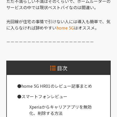
ただ不満らしい不満はそのくらいで、ホームルーターの
サービスの中では現状ベストバイなのは間違い。
光回線が住宅の事情で引けない人には導入も簡単で、気
に入らなければ辞めやすい
home 5G
はオススメ。
－－－－－－－－－－－－－－－－－－－－－
目次
●home 5G HR01のレビュー記事まとめ
●スマートフォンレビュー
Xperiaからキャリアアプリを無効
化、削除する方法