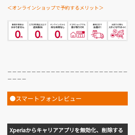
＜オンラインショップで予約するメリット＞
－－－－－－－－－－－－－－－－－－－－－－－－－
－－－－
●スマートフォンレビュー
Xperiaからキャリアアプリを無効化、削除する