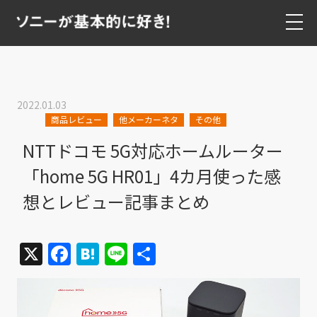
2022.01.03
商品レビュー
他メーカーネタ
その他
NTTドコモ 5G対応ホームルーター
「home 5G HR01」4カ月使った感
想とレビュー記事まとめ
X
Facebook
Hatena
Line
共
有