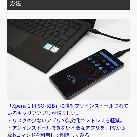
方法
「Xperia 1 III SO-51B」に強制プリインストールされて
いるキャリアアプリが悩ましい。
・リスクの少ないアプリの無効化でストレスを軽減。
・アンインストールできない不要なアプリを、PCから
adbコマンドを利用して削除してみる。