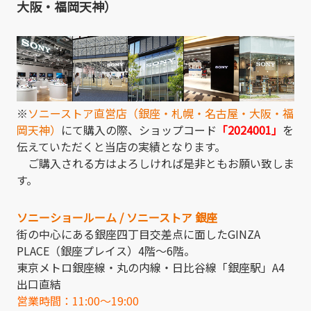
大阪・福岡天神）
※
ソニーストア直営店（銀座・札幌・名古屋・大阪・福
岡天神）
にて購入の際、ショップコード
「2024001」
を
伝えていただくと当店の実績となります。
ご購入される方はよろしければ是非ともお願い致しま
す。
ソニーショールーム / ソニーストア 銀座
街の中心にある銀座四丁目交差点に面したGINZA
PLACE（銀座プレイス）4階～6階。
東京メトロ銀座線・丸の内線・日比谷線「銀座駅」A4
出口直結
営業時間：11:00～19:00