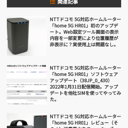
関連記事
NTTドコモ 5G対応ホームルーター
「home 5G HR01」初のアップデ
ート。Web設定ツール画面の表示
内容を一部変更により位置履歴が
非表示に？実使用上は問題なし。
NTTドコモ 5G対応ホームルーター
「home 5G HR01」ソフトウェア
アップデート（38JP_0_430）
2022年1月31日配信開始。アップ
デートを他社SIMを使ってやってみ
た。
NTTドコモ 5G対応ホームルーター
「home 5G HR01」レビュー（そ