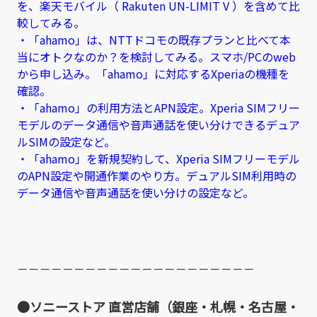
を、楽天モバイル（ Rakuten UN-LIMIT V ）を含めて比
較してみる。
・「ahamo」は、NTTドコモの既存プランと比べて本
当にオトクなのか？を検討してみる。スマホ/PCのweb
から申し込み。「ahamo」に対応するXperiaの機種を
確認。
・「ahamo」の利用方法とAPN設定。Xperia SIMフリー
モデルのデータ通信や音声通話を使い分けできるデュア
ルSIMの設定など。
・「ahamo」を新規契約して、Xperia SIMフリーモデル
のAPN設定や開通作業のやり方。デュアルSIM利用時の
データ通信や音声通話を使い分けの設定など。
－－－－－－－－－－－－－－－－－－－－－
●ソニーストア 直営店舗（銀座・札幌・名古屋・