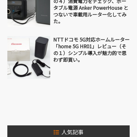
の４）消費電力をチェック、ポー
タブル電源 Anker PowerHouse と
つないで車載用ルーター化してみ
た。
NTTドコモ 5G対応ホームルーター
「home 5G HR01」レビュー（そ
の１）シンプル導入が魅力的で思
わず即買い。
人気記事