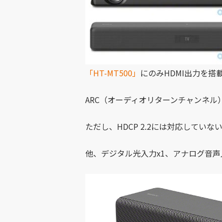
「HT-MT500」
にのみHDMI出力を搭
ARC（オーディオリターンチャンネル
ただし、HDCP 2.2には対応してい
他、デジタル光入力x1、アナログ音声入力