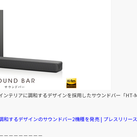
テリアに調和するデザインを採用したサウンドバー「HT-MT50
和するデザインのサウンドバー2機種を発売 | プレスリリース 
－－－－－－－－－