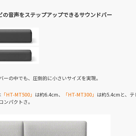
ビの音声をステップアップできるサウンドバー
バーの中でも、圧倒的に小さいサイズを実現。
は
「HT-MT500」
は約6.4cm、
「HT-MT300」
は約5.4cmと
コンパクトさ。