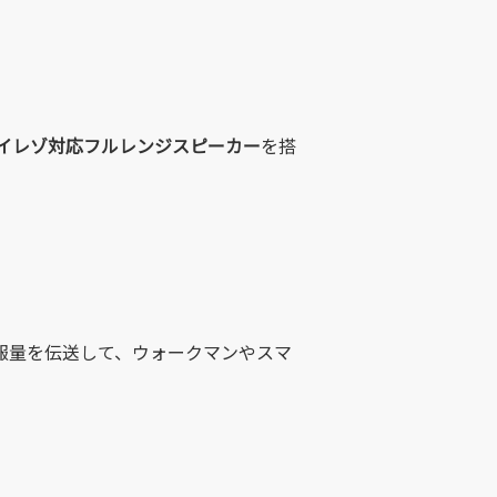
ハイレゾ対応フルレンジスピーカー
を搭
情報量を伝送して、ウォークマンやスマ