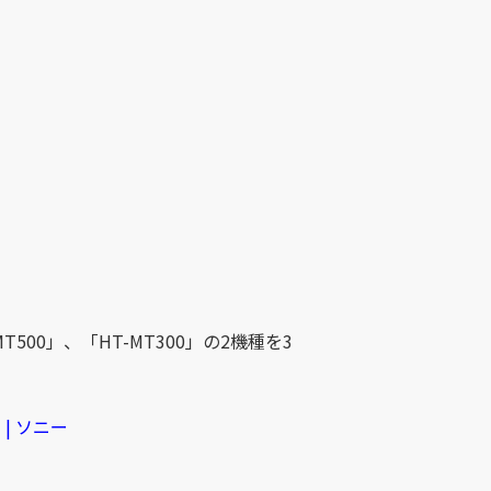
0」、「HT-MT300」の2機種を3
| ソニー