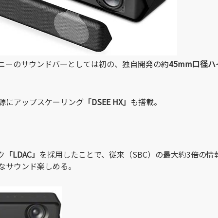
ニーのサウンドバーとしては初の、独自開発の約
45mm口径
源にアップスケーリング
「DSEE HX」
も搭載。
ク
「LDAC」
を採用したことで、従来（SBC）の最大約3倍の
なサウンド楽しめる。