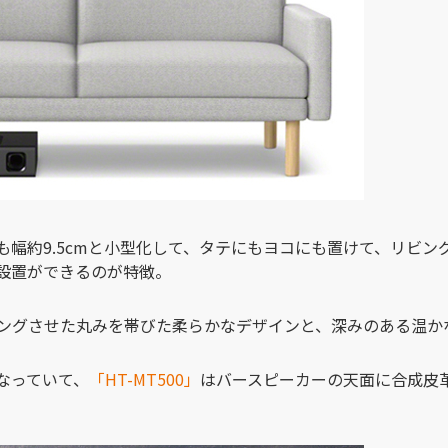
も幅約9.5cmと小型化して、タテにもヨコにも置けて、リビン
設置ができるのが特徴。
ングさせた丸みを帯びた柔らかなデザインと、深みのある温か
なっていて、
「HT-MT500」
はバースピーカーの天面に合成皮