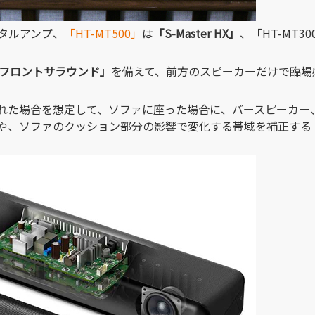
タルアンプ、
「HT-MT500」
は
「S-Master HX」
、「HT-MT3
PRO フロントサラウンド」
を備えて、前方のスピーカーだけで臨場
れた場合を想定して、ソファに座った場合に、バースピーカー
や、ソファのクッション部分の影響で変化する帯域を補正する