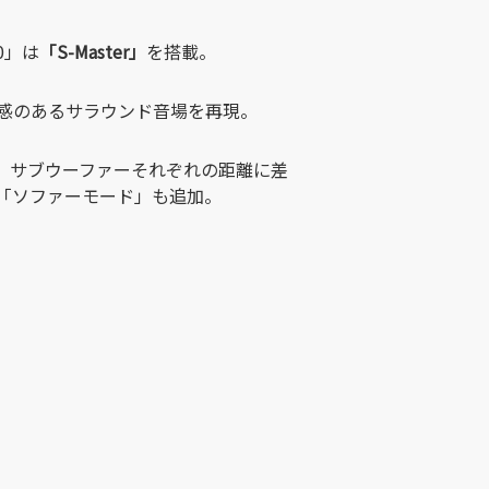
00」は
「S-Master」
を搭載。
感のあるサラウンド音場を再現。
、サブウーファーそれぞれの距離に差
「ソファーモード」も追加。