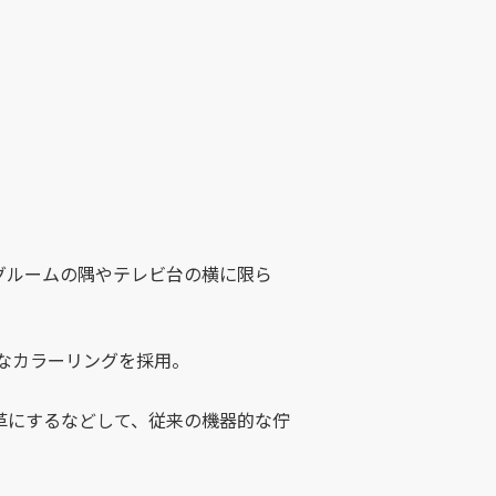
グルームの隅やテレビ台の横に限ら
なカラーリングを採用。
革にするなどして、従来の機器的な佇