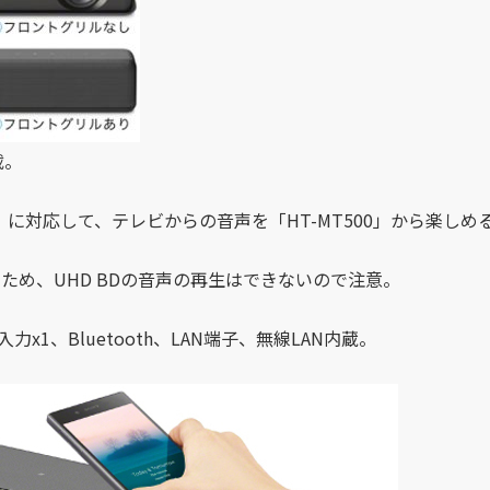
載。
）に対応して、テレビからの音声を「HT-MT500」から楽しめ
ないため、UHD BDの音声の再生はできないので注意。
x1、Bluetooth、LAN端子、無線LAN内蔵。