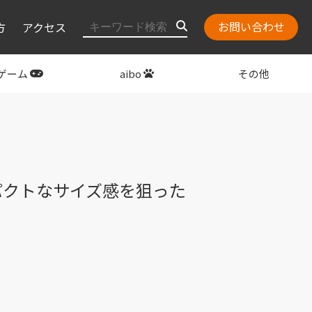
お問い合わせ
方
アクセス
ゲーム
aibo
その他
layStation
関連グッズ
パクトなサイズ感を狙った