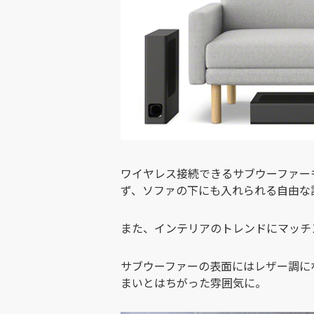
ワイヤレス接続できるサブウーファー
ず、ソファの下にも入れられる自由な
また、インテリアのトレンドにマッチ
サブウーファーの表面にはレザー調に
まいとはちがった雰囲気に。