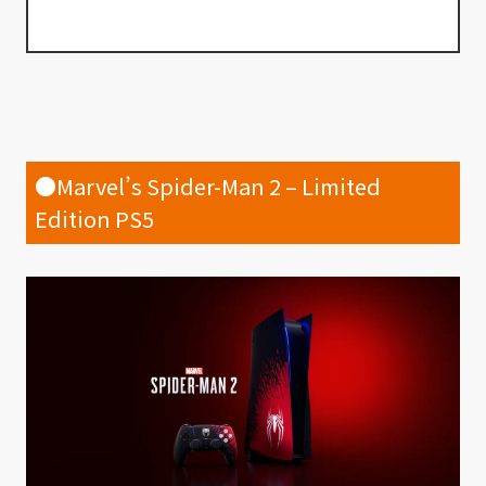
●Marvel’s Spider-Man 2 – Limited
Edition PS5