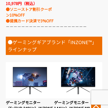
10,978円（税込）
●ソニーストア割引クーポ
ン10%OFF
●提携カード決済で3%OFF
－－－－－－－－－－－－－－－－－－－－－
●ゲーミングギアブランド「INZONE™」
ラインナップ
ゲーミングモニター
ゲーミングモニター（4K