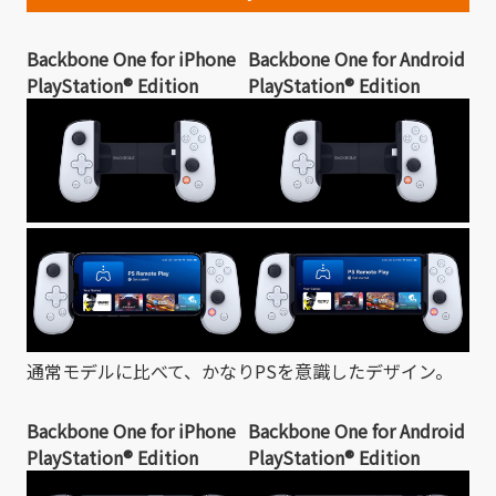
Backbone One for iPhone
Backbone One for Android
PlayStation® Edition
PlayStation® Edition
通常モデルに比べて、かなりPSを意識したデザイン。
Backbone One for iPhone
Backbone One for Android
PlayStation® Edition
PlayStation® Edition