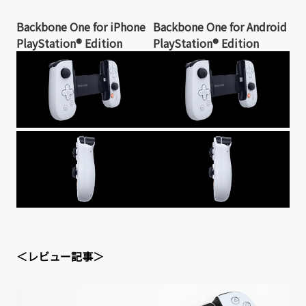
Backbone One for iPhone
Backbone One for Android
PlayStation® Edition
PlayStation® Edition
＜レビュー記事＞