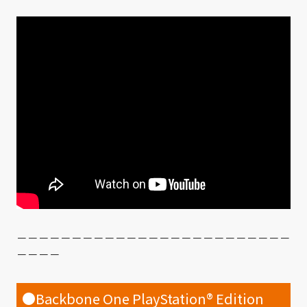
－－－－－－－－－－－－－－－－－－－－－－－－－
－－－－
●Backbone One PlayStation® Edition