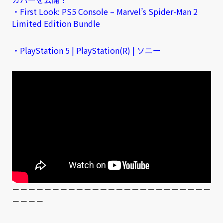
・First Look: PS5 Console – Marvel’s Spider-Man 2
Limited Edition Bundle
・PlayStation 5 | PlayStation(R) | ソニー
－－－－－－－－－－－－－－－－－－－－－－－－－
－－－－