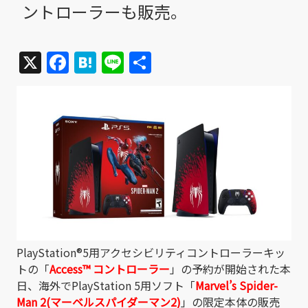
ントローラーも販売。
X
Facebook
Hatena
Line
共
有
PlayStation®5用アクセシビリティコントローラーキッ
トの「
Access™ コントローラー
」の予約が開始された本
日、海外でPlayStation 5用ソフト「
Marvel’s Spider-
Man 2(マーベルスパイダーマン2)
」の限定本体の販売