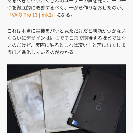
あるべきというたくさんのユーザーの声を元に、一つ一
つを徹底的に改善するべく、一から作りなおしたのが、
「VAIO Pro 13 | mk2」
になる。
これは本当に実機をパッと見ただけだと判断がつかない
くらいにデザインは同じでそこまで期待するほどではな
いのだけど、実際に触るとこれは凄い！と声に出てしま
うほど進化しているのがわかる。