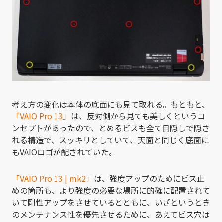
考え方の変化は本体の底面にも見て取れる。もともと、
「VAIO Pro 13」
は、反対側から見ても美しくというコ
ンセプトがあったので、とめるビスも全て目隠しで隠さ
れる構造で、スッキリとしていて、天面と同じく底面に
もVAIOロゴが配されていた。
「VAIO Pro 13 | mk2」
は、強度アップのためにビス止
めの箇所も、より強度の必要な場所に的確に配置されて
いて剛性アップをさせているとともに、いざというとき
のメンテナンス性を優先させるために、あえてビス穴は