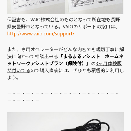
保証書も、VAIO株式会社のものとなって所在地も長野
県安曇野市となっている。VAIOのサポートの窓口は、
http://www.vaio.com/support/
また、専用オペレーターがどんな内容でも親切丁寧に解
決に向かって相談出来る
「まるまるアシスト ホームネ
ットワークアシストプラン（保険付）」
の
3ヶ月体験版
が付いてる
ので購入直後には、ぜひとも積極的に利用し
よう。
－・－・－・－・－・－・－・－・－・－・－・－・
－・－・－・－