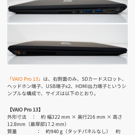
「VAIO Pro 13」
は、右側面のみ、SDカードスロット、
ヘッドホン端子、USB端子x2、HDMI出力端子というシ
ンプルな構成で、サイズは以下のとおり。
【VAIO Pro 13】
外形寸法 ： 約 幅322 mm × 奥行216 mm × 高さ
12.8mm（最厚部17.2 mm）
質量 ： 約940 g（タッチパネルなし） 約