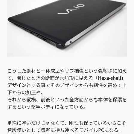
こうした素材と一体成型やリブ補強という強靭さに加え
て、閉じたときの断面が六角形に見える
「Hexa-shell」
デザイン
とする事でそのデザインからも剛性を高めて上
下からの加圧や、
それから縦横、前後といった全方面からも本体を保護を
するという堅牢ボディになっている。
単純に軽いだけじゃなくて、剛性も保っているからこそ
普段使いとして気軽に持ち運べるモバイルPCになる。