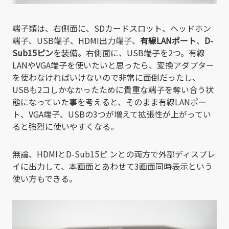
端子類は、右側面に、SDカードスロット、ヘッドホン
端子、USB端子、HDMI出力端子、
有線LANポート
、
D-
Sub15ピン
を装備。右側面に、USB端子を2つ。有線
LANやVGA端子を使いたいと思ったら、変換アダプター
を使わなければいけないので非常に面倒だったし、
USBも2コしかなかったために貴重な端子を奪い合う状
態になっていた事を考えると、そのまま有線LANポー
ト、VGA端子、USBの3つが増えて拡張性が上がってい
ると強烈に使いやすくなる。
無論、HDMIとD-Sub15ピ ンとの両方で外部ディスプレ
イに出力して、本画面とあわせて3画面同時表示という
使い方もできる。