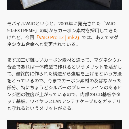
モバイルVAIOというと、2003年に発売された「VAIO
505EXTREME」の時からカーボン素材を採用してきた
けれど、今回
「VAIO Pro 13 | mk2」
では、あえて
マグ
ネシウム合金
へと変更されている。
まず加工が難しいカーボン素材と違って、マグネシウム
合金であれば一体成型で作れるというメリットを活かし
て、最終的に作られた構造から強度を上げるという方法
をとっているので、今までカーボン素材の及ばなかった
部分、特にちょうどシルバーのプレートラインのあるヒ
ンジ面の強度が上がっているので、内部のLCD基板やタ
ッチ基板、ワイヤレスLANアンテナケーブルをガッチリ
と守れるというメリットがある。