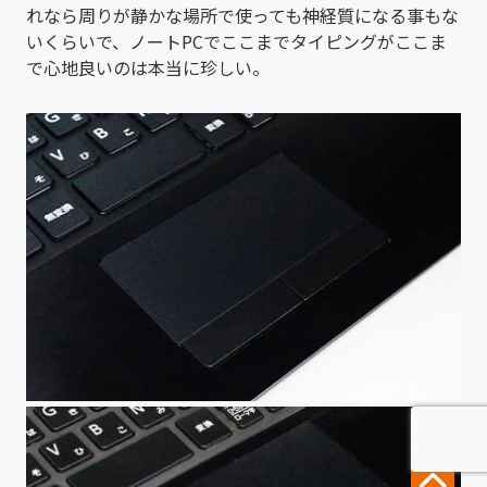
れなら周りが静かな場所で使っても神経質になる事もな
いくらいで、ノートPCでここまでタイピングがここま
で心地良いのは本当に珍しい。