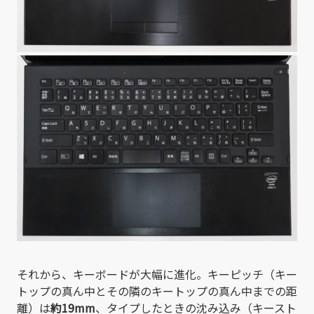
それから、キーボードが大幅に進化。キーピッチ（キー
トップの真ん中とその隣のキートップの真ん中までの距
離）は
約19mm
、タイプしたときの沈み込み（キースト