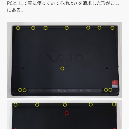
PCと して真に使っていて心地よさを追求した形がここ
にある。