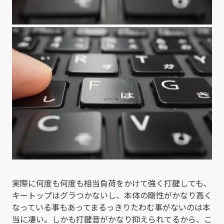
実際に何度も何度も相当負荷をかけて強く打鍵しても、
キートップはグラつかないし、本体の剛性がかなり高く
なっている事もあってまるっきりたわむ事がないのは本
当に凄い。しかも打鍵音がかなり抑えられてるから、こ