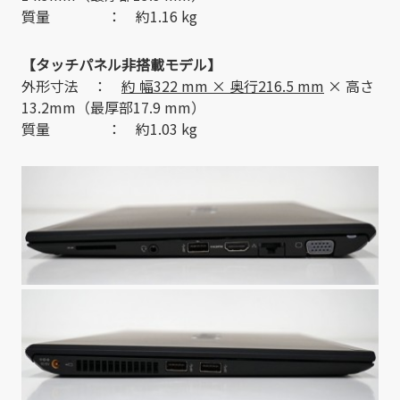
質量 ： 約1.16 kg
【タッチパネル非搭載モデル】
外形寸法 ：
約 幅322 mm × 奥行216.5 mm
× 高さ
13.2mm（最厚部17.9 mm）
質量 ： 約1.03 kg