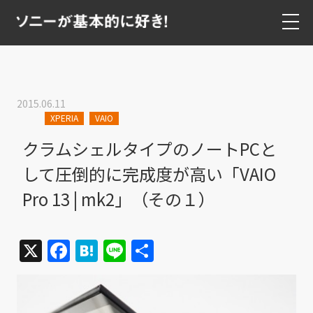
2015.06.11
XPERIA
VAIO
クラムシェルタイプのノートPCと
して圧倒的に完成度が高い「VAIO
Pro 13 | mk2」（その１）
X
Facebook
Hatena
Line
共
有