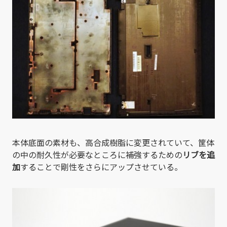
本体底面の素材も、高合成樹脂に変更されていて、筐体
の中の耐久性が必要なところに補強するための
リブを追
加
することで剛性をさらにアップさせている。