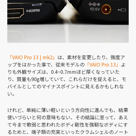
「VAIO Pro 13 | mk2」
は、素材を変更したり、強度ア
ップをはかった事で、従来モデルの
「VAIO Pro 13」
よ
りも外観サイズは、0.4~0.7mmほど厚くなっていた
り、質量も90g増していて、これらだけを捉えると、モ
バイルとしてのマイナスポイントに見えるかもしれな
い。
けれど、単純に薄い軽いという方向性に進んでも、結果
使いづらいと何の意味もない、その結論に至って、あえ
て今まで軟弱と思われたボディ剛性を強靭なボディにす
るためと、端子類の充実といったクラムシェルのノート