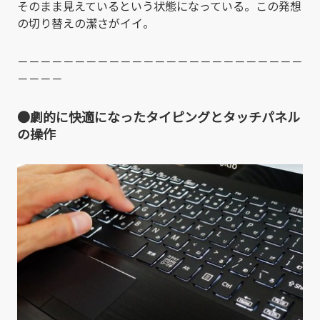
そのまま見えているという状態になっている。この発想
の切り替えの潔さがイイ。
－－－－－－－－－－－－－－－－－－－－－－－－－
－－－－
●劇的に快適になったタイピングとタッチパネル
の操作