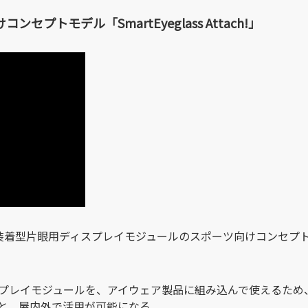
プトモデル「SmartEyeglass Attach!」
型片眼用ディスプレイモジュールのスポーツ向けコンセプト モデル「Sm
スプレイモジュールを、アイウェア製品に組み込んで使えるため
と、屋内外で活用が可能になる。