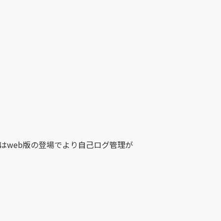
」はweb版の登場でより自己ログ管理が