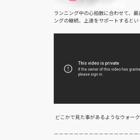
ランニング中の心拍数に合わせて、最
ングの継続、上達をサポートするとい
どこかで見た事があるようなウォーク
－－－－－－－－－－－－－－－－－