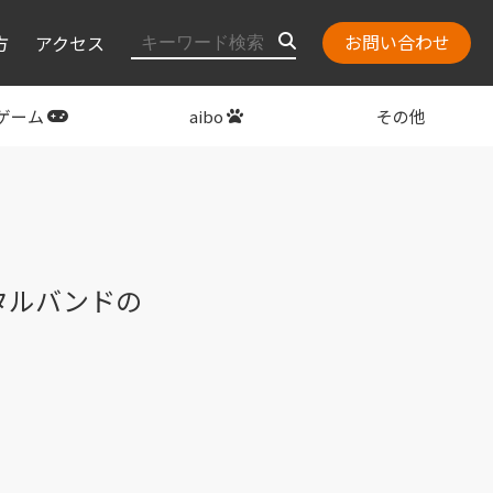
お問い合わせ
方
アクセス
ゲーム
aibo
その他
layStation
関連グッズ
メタルバンドの