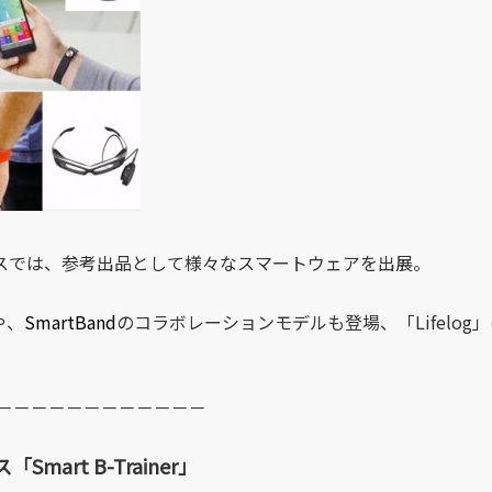
レンスでは、参考出品として様々なスマートウェアを出展。
や、
SmartBand
のコラボレーションモデルも登場、「Lifelog
－－－－－－－－－－－－
art B-Trainer」