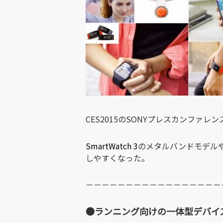
CES2015のSONYプレスカンファ
SmartWatch 3
のメタルバンドモデル
しやすくなった。
－－－－－－－－－－－－－－－－－
●ランニング向けの一体型デバイス「Sm