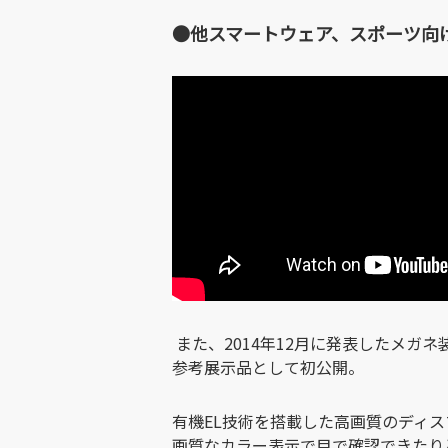
●他スマートウェア、スポーツ向けコンセ
また、2014年12月に発表したメガネ装着
参考展示品として初公開。
有機EL技術を搭載した高画質のディ
画質なカラー表示で目で確認できたり