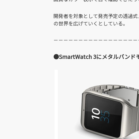
開発者を対象として発売予定の透過式メガ
の世界を広げていくとしている。
－－－－－－－－－－－－－－－－－
●SmartWatch 3にメタルバン