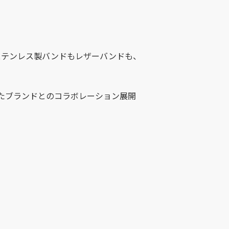
ステンレス製バンドもレザーバンドも、
 といったブランドとのコラボレーション展開