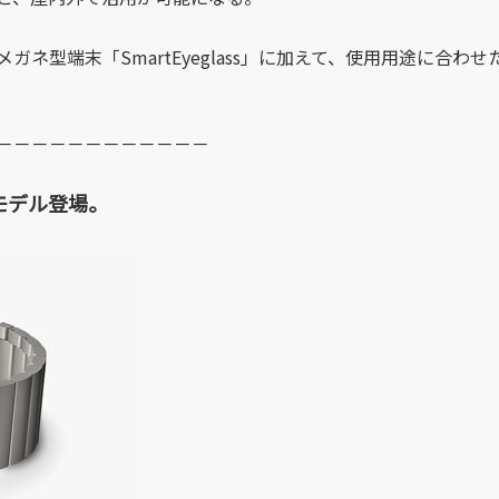
ネ型端末「SmartEyeglass」に加えて、使用用途に合
－－－－－－－－－－－－
ドモデル登場。