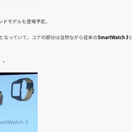
ンドモデルも登場予定。
となっていて、コアの部分は当然ながら従来の
SmartWatch 3
）。