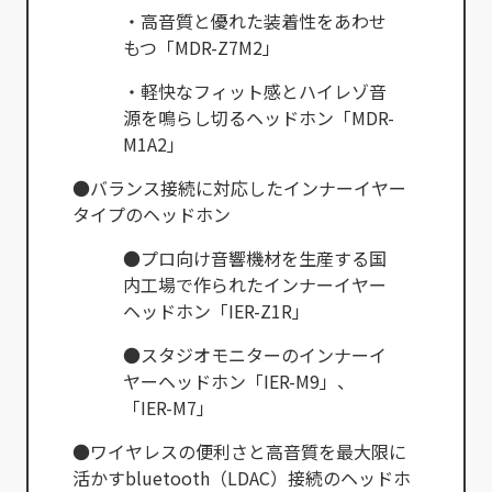
・高音質と優れた装着性をあわせ
もつ「MDR-Z7M2」
・軽快なフィット感とハイレゾ音
源を鳴らし切るヘッドホン「MDR-
M1A2」
●バランス接続に対応したインナーイヤー
タイプのヘッドホン
●プロ向け音響機材を生産する国
内工場で作られたインナーイヤー
ヘッドホン「IER-Z1R」
●スタジオモニターのインナーイ
ヤーヘッドホン「IER-M9」、
「IER-M7」
●ワイヤレスの便利さと高音質を最大限に
活かすbluetooth（LDAC）接続のヘッドホ