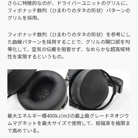
さらに特徴的なのが、ドライバーユニットのグリルに、
フィボナッチ数列（ひまわりのタネの形状）パターンの
グリルを採用。
フィボナッチ数列（ひまわりのタネの形状）を参考にし
た曲線パターンを採用することで、グリルの開口部を均
等化して、空気の伝搬を阻害せず、なめらかな超高域特
性を実現するというもの。
最大エネルギー積400kJ/m3の最上級グレードネオジウ
ムマグネットを最大サイズで使用して、総磁束を極限ま
で高めている。