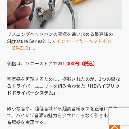
リスニングヘッドホンの究極を追い求める最高峰の
Signature Seriesとして
インナーイヤーヘッドホン
「IER-Z1R」
。
価格は、ソニーストアで
231,000円（税込）
空気感を再現するために、搭載されたのが、3つの異な
るドライバーユニットを組み合わせた
「HDハイブリッ
ドドライバーシステム」
。
微小な音や、超低音域から超高音域までを正確に再生し
て、ハイレゾ音源の魅力を余すところなく引き出す広い
音場感を実現する。