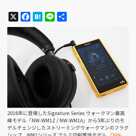
X
Facebook
Hatena
Line
共
有
2016年に登場したSignature Series ウォークマン最高
峰モデル「NW-WM1Z / NW-WM1A」から5年ぶりのモ
デルチェンジしたストリーミングウォークマンのフラグ
シップ、WM1シリーズ アルミ切削筐体モデル
「NW-