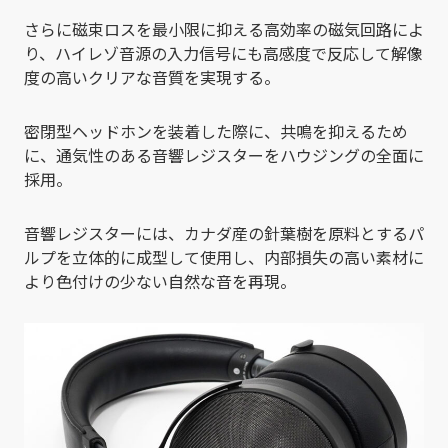
さらに磁束ロスを最小限に抑える高効率の磁気回路によ
り、ハイレゾ音源の入力信号にも高感度で反応して解像
度の高いクリアな音質を実現する。
密閉型ヘッドホンを装着した際に、共鳴を抑えるため
に、通気性のある音響レジスターをハウジングの全面に
採用。
音響レジスターには、カナダ産の針葉樹を原料とするパ
ルプを立体的に成型して使用し、内部損失の高い素材に
より色付けの少ない自然な音を再現。