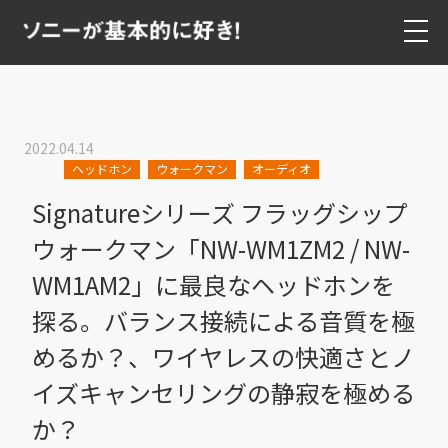
2022.04.14
ヘッドホン
ウォークマン
オーディオ
Signatureシリーズ フラッグシップ
ウォークマン「NW-WM1ZM2 / NW-
WM1AM2」に最良なヘッドホンを
探る。バランス接続による音質を極
めるか？、ワイヤレスの快適さとノ
イズキャンセリングの静寂を極める
か？