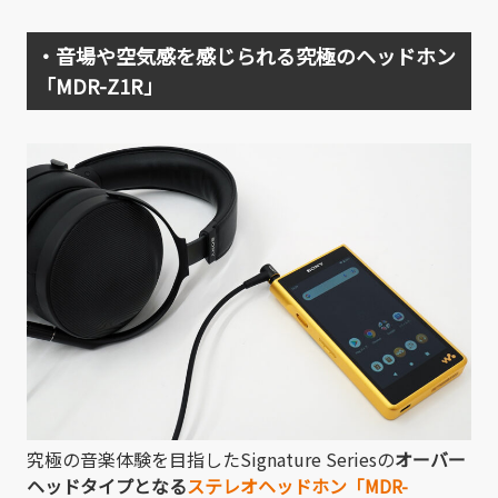
・音場や空気感を感じられる究極のヘッドホン
「MDR-Z1R」
究極の音楽体験を目指したSignature Seriesの
オーバー
ヘッドタイプとなる
ステレオヘッドホン「MDR-