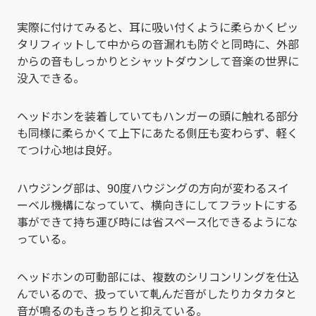
実際に付けてみると、耳に吸い付くように柔らかくピッ
タリフィットして中からの音漏れも防ぐと同時に、外部
からの音もしっかりとシャットダウンして音楽の世界に
没入できる。
ヘッドホンを装着していてもハンガーの頭に触れる部分
も同様に柔らかくて上下にあたる側圧も変わらず、軽く
てつけ心地は良好。
ハウジング部は、90度ハウジングの方向が変わるスイ
ーベル機構になっていて、横向きにしてフラットにする
事ができて持ち運び時には省スペース化できるようにな
っている。
ヘッドホンの可動部には、複数のシリコンリングを仕込
んでいるので、扱っていて軋んだ音がしたりカタカタと
音が鳴るのもきっちりと抑えている。