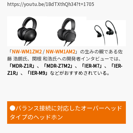
https://youtu.be/18dTXthQh34?t=1705
「
NW-WM1ZM2
/
NW-WM1AM2
」の生みの親である佐
藤 浩朗氏、関根 和浩氏への開発者インタビューでは、
「MDR-Z1R」
、
「MDR-Z7M2」
、
「IER-M7」
、
「IER-
Z1R」
、
「IER-M9」
などがおすすめされている。
●バランス接続に対応したオーバーヘッド
タイプのヘッドホン