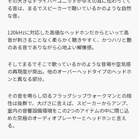
その大きなドライバーユニットがゆえの耳に伝わってく
る音は、まるでスピーカーで聴いているかのような自然
な音。
120kHzに対応した高価なヘッドホンだからといって高
音が刺さることなく柔らかく聴きやすく、かつハリと艶
のある音でありながら心地よい解像感。
そしてまるでそこで歌っているかのような音場や空気感
の再現度が突出。他のオーバーヘッドタイプのヘッドホ
ンと異なる部分。
その音を鳴らし切るフラッグシップウォークマンとの相
性は抜群で、大げさに言えば、スピーカーからアンプ、
室内の音響設備環境をこの2つのアイテムの中に閉じ込
めた究極のオーディオプレーヤーとヘッドホンと言え
る。