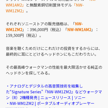
WM1AM2」
と無酸素銅切削筐体モデル
「NW-
WM1ZM2」
。
それぞれソニーストアの販売価格は、「
NW-
WM1ZM2
」：396,000円（税込）「
NW-WM1AM2
」：
159,500円（税込）。
音楽を聴くためだけにこれだけの投資をするからには、
最終的に耳にとどけるヘッドホンにもこだわりたい。
その最高峰ウォークマンの性能を最大限活かせる純正の
ヘッドホンを探してみる。
・アナログとデジタルの高音質技術を結集し
た“Signature Series”『NW-WM1ZM2』などウォークマ
ン（R）2機種発売 | ニュースリリース | ソニー
・NW-WM1ZM2 | ポータブルオーディオプレーヤー