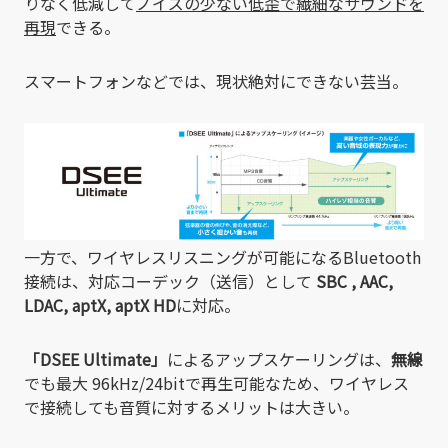
りなく低減して
ノイズの少ない低歪で繊細なサウンドを
再現
できる。
スマートフォンなどでは、現状絶対にできない芸当。
一方で、ワイヤレスリスニングが可能になるBluetooth
接続は、対応コーデック（送信）として
SBC , AAC,
LDAC, aptX, aptX HD
に対応。
「DSEE Ultimate」
によるアップスケーリングは、
無線
でも最大 96kHz/24bitで再生可能なため、ワイヤレス
で接続しても音質に対するメリットは大きい。