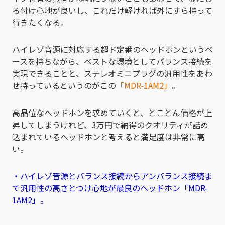
ろ付け心地が良いし、これだけ軽ければ外にすら持って
行きたくなる。
ハイレゾ音源に対応する超ド定番のヘッドホンというベ
ースを持ちながら、ベストな環境としてバランス接続を
実現できることと、ステレオミニプラグの汎用性をあわ
せ持っているというのがこの
「MDR-1AM2」
。
高品位なヘッドホンを求めていくと、とことん価格が上
昇してしまうけれど、3万円で納得のクオリティが詰め
込まれているヘッドホンと考えると満足度は非常に高
い。
・ハイレゾ音源とバランス接続からアンバランス接続ま
で汎用性の高さとつけ心地が最良のヘッドホン「MDR-
1AM2」。