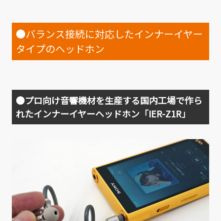
●バランス接続に対応したインナーイヤー
タイプのヘッドホン
●プロ向け音響機材を生産する国内工場で作ら
れたインナーイヤーヘッドホン「IER-Z1R」