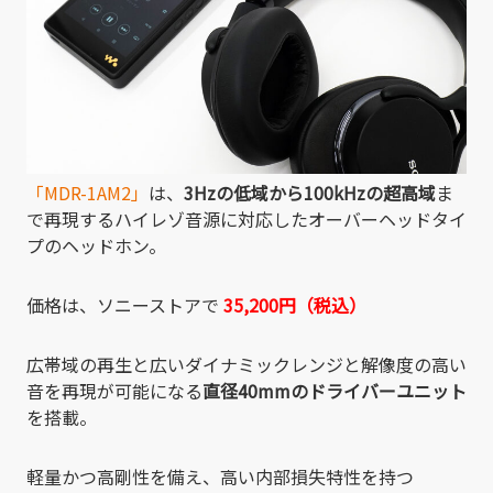
「MDR-1AM2」
は、
3Hzの低域から100kHzの超高域
ま
で再現するハイレゾ音源に対応したオーバーヘッドタイ
プのヘッドホン。
価格は、ソニーストアで
35,200円（税込）
広帯域の再生と広いダイナミックレンジと解像度の高い
音を再現が可能になる
直径40mmのドライバーユニット
を搭載。
軽量かつ高剛性を備え、高い内部損失特性を持つ