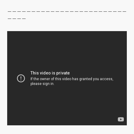
－－－－－－－－－－－－－－－－－－－－－－－－－
－－－－