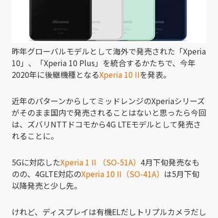
昨年グローバルモデルとして海外で発売された「Xperia
10」、「Xperia 10 Plus」を統合するかたちで、今年
2020年に後継機種となる
Xperia 10 II
を発表。
近年のパターンからしてミッドレンジのXperiaシリーズ
がそのまま国内で発売されることはないと思ったら今回
は、ズバリNTTドコモから4G LTEモデルとして発売さ
れることに。
5Gに対応した
Xperia 1 II （SO-51A）
4月下旬発売なも
のの、4GLTE対応の
Xperia 10 II（SO-41A）
は5月下旬
以降発売と少し先。
けれど、ディスプレイは有機ELだしトリプルカメラだし