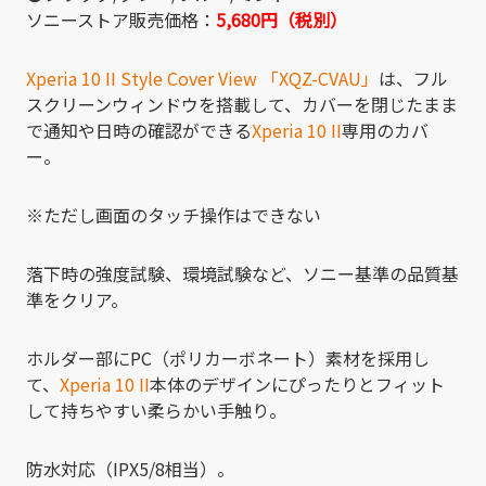
ソニーストア販売価格：
5,680円（税別）
Xperia 10 II Style Cover View 「XQZ-CVAU」
は、フル
スクリーンウィンドウを搭載して、カバーを閉じたまま
で通知や日時の確認ができる
Xperia 10 II
専用のカバ
ー。
※ただし画面のタッチ操作はできない
落下時の強度試験、環境試験など、ソニー基準の品質基
準をクリア。
ホルダー部にPC（ポリカーボネート）素材を採用し
て、
Xperia 10 II
本体のデザインにぴったりとフィット
して持ちやすい柔らかい手触り。
防水対応（IPX5/8相当）。