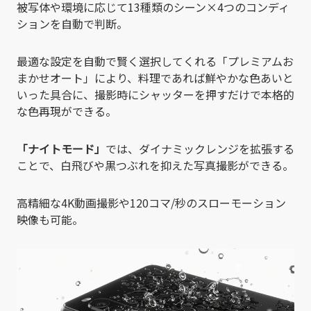
被写体や環境に応じて13種類のシーン×4つのコンディ
ションを自動で判断。
最適な設定を自動で賢く選択してくれる「プレミアムお
まかせオート」により、料理であれば鮮やかな色あいと
いった具合に、撮影時にシャッターを押すだけで本格的
な色再現ができる。
「ナイトモード」
では、ダイナミックレンジを拡張する
ことで、白飛びや黒つぶれを抑えた写真撮影ができる。
高精細な4K動画撮影や120コマ/秒のスローモーション
映像も可能。