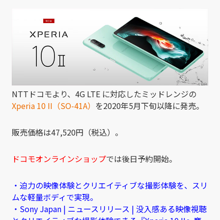
有
NTTドコモより、4G LTE に対応したミッドレンジの
Xperia 10 II（SO-41A）
を2020年5月下旬以降に発売。
販売価格は47,520円（税込）。
ドコモオンラインショップ
では後日予約開始。
・迫力の映像体験とクリエイティブな撮影体験を、スリ
ムな軽量ボディで実現。
・Sony Japan | ニュースリリース | 没入感ある映像視聴