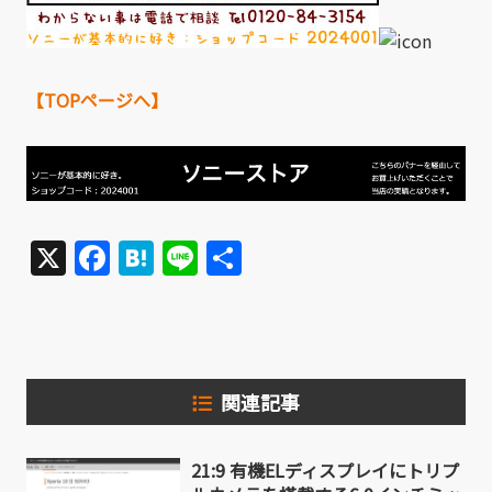
【TOPページへ】
X
Facebook
Hatena
Line
共
有
関連記事
21:9 有機ELディスプレイにトリプ