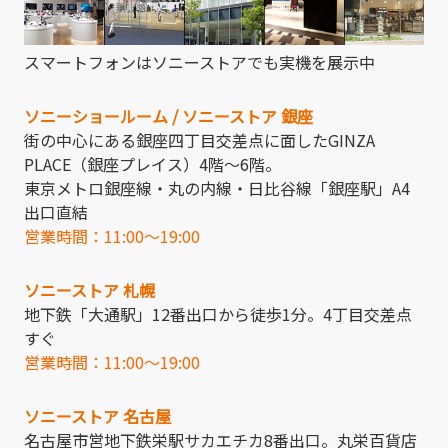
スマートフォンはソニーストアでも実機を展示中
ソニーショールーム / ソニーストア 銀座
街の中心にある銀座四丁目交差点に面したGINZA
PLACE（銀座プレイス）4階～6階。
東京メトロ銀座線・丸の内線・日比谷線「銀座駅」A4
出口直結
営業時間：11:00～19:00
ソニーストア 札幌
地下鉄「大通駅」12番出口から徒歩1分。4丁目交差点
すぐ
営業時間：11:00～19:00
ソニーストア 名古屋
名古屋市営地下鉄栄駅サカエチカ8番出口。丸栄百貨店