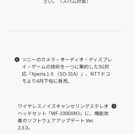
さい。（スパム対策）
ソニーのカメラ・オーディオ・ディスプレ
イ・ゲームの技術を一つに集約した5G対
応「Xperia 1 II （SO-51A）」、NTTドコ
モより4月下旬に発売。
ワイヤレスノイズキャンセリングステレオ
ヘッドセット「WF-1000XM3」に、機能改
善のソフトウェアアップデート Ver.
2.3.0。