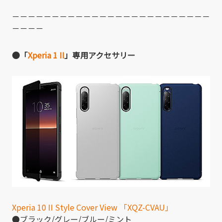
－－－－－－－－－－－－－－－－－－－－－－－－－
－－－－
●「
Xperia 1 II
」専用アクセサリー
Xperia 10 II Style Cover View 「XQZ-CVAU」
●ブラック/グレー/ブルー/ミント