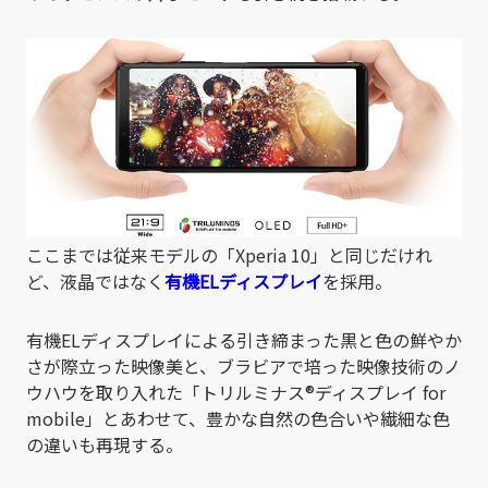
ここまでは従来モデルの「Xperia 10」と同じだけれ
ど、液晶ではなく
有機ELディスプレイ
を採用。
有機ELディスプレイによる引き締まった黒と色の鮮やか
さが際立った映像美と、ブラビアで培った映像技術のノ
ウハウを取り入れた「トリルミナス
®
ディスプレイ for
mobile」とあわせて、豊かな自然の色合いや繊細な色
の違いも再現する。