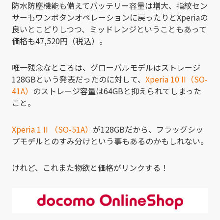
防水防塵機能も備えてバッテリー容量は増大、指紋セン
サーもワンボタンオペレーションに戻ったりとXperiaの
良いとこどりしつつ、ミッドレンジということもあって
価格も47,520円（税込）。
唯一残念なところは、グローバルモデルはストレージ
128GBという発表だったのに対して、
Xperia 10 II（SO-
41A）
のストレージ容量は64GBと抑えられてしまった
こと。
Xperia 1 II （SO-51A）
が128GBだから、フラッグシッ
プモデルとのすみ分けという事もあるのかもしれない。
けれど、これまた物欲と価格がリンクする！