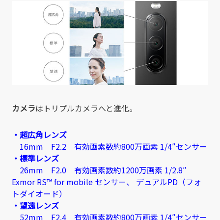
カメラ
はトリプルカメラへと進化。
・超広角レンズ
16mm F2.2 有効画素数約800万画素 1/4″センサー
・標準レンズ
26mm F2.0 有効画素数約1200万画素 1/2.8″
Exmor RS™ for mobile センサー、 デュアルPD（フォ
トダイオード）
・望遠レンズ
52mm F2.4 有効画素数約800万画素 1/4″センサー