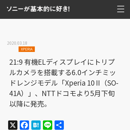
2020.03.18
XPERIA
21:9 有機ELディスプレイにトリプ
ルカメラを搭載する6.0インチミッ
ドレンジモデル「Xperia 10 II（SO-
41A）」、NTTドコモより5月下旬
以降に発売。
X
Facebook
Hatena
Line
共