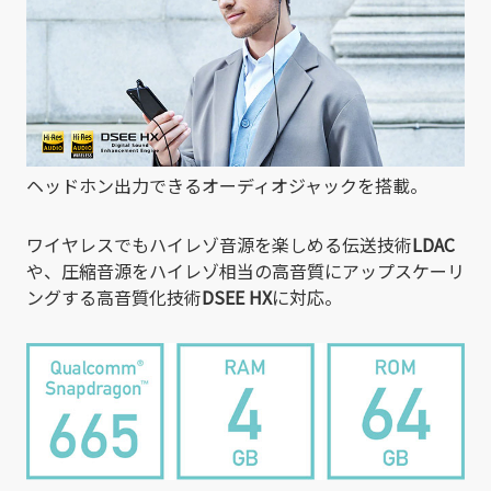
ヘッドホン出力できるオーディオジャックを搭載。
ワイヤレスでもハイレゾ音源を楽しめる伝送技術
LDAC
や、圧縮音源をハイレゾ相当の高音質にアップスケーリ
ングする高音質化技術
DSEE HX
に対応。