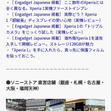
・［ Engadget Japanese 掲載］ ここ数年のXperiaとは
全く異なる。Xperia 1実機ファーストインプレ
・［ Engadget Japanese 掲載］ 実際どう？ Xperia
1『超縦長』ディスプレイの使い心地（実機レビュー）
・［ Engadget Japanese 掲載］ Xperia 1の『トリプル
カメラ』をじっくり試した（実機レビュー）
・［ Engadget Japanese 掲載］ 海外版Xperia 1を速攻
入手して開梱レビュー。ストレージ128GBが魅力
・「Xperia 1」を手に入れたら、真っ先に保護フィルム
を貼っておこう。
－－－－－－－－－－－－－－－－－－－－－
●ソニーストア 直営店舗（銀座・札幌・名古屋・
大阪・福岡天神）