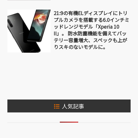
21:9の有機ELディスプレイにトリ
プルカメラを搭載する6.0インチミ
ッドレンジモデル「Xperia 10
II」。 防水防塵機能を備えてバッ
テリー容量増大、スペックも上が
りスキのないモデルに。
人気記事