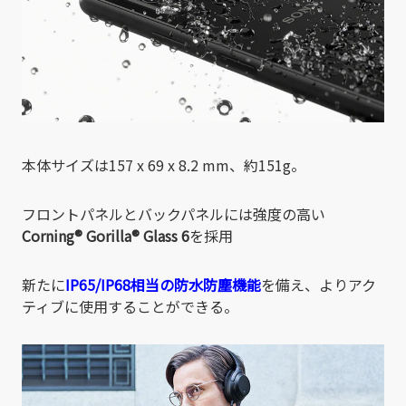
本体サイズは157 x 69 x 8.2 mm、約151g。
フロントパネルとバックパネルには強度の高い
Corning® Gorilla® Glass 6
を採用
新たに
IP65/IP68相当の防水防塵機能
を備え、よりアク
ティブに使用することができる。