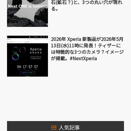
石(鉱石？)と、3つの丸い穴が現れ
る。
2026年 Xperia 新製品が2026年5月
13日(水)11時に発表！ティザーに
は特徴的な3つのカメラ？イメージ
が掲載。#NextXperia
人気記事