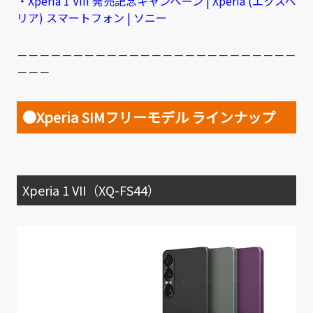
・Xperia 1 VIII 発売記念キャンペーン | Xperia (エクスペ
リア) スマートフォン | ソニー
－－－－－－－－－－－－－－－－－－－－－－－－－
－－－
●Xperia SIMフリーモデル ラインナップ
Xperia 1 VII（XQ-FS44）