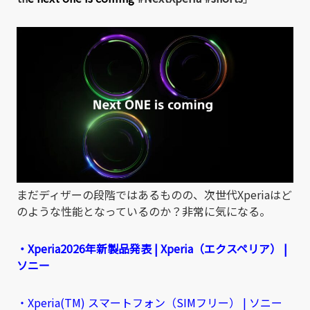
まだディザーの段階ではあるものの、次世代Xperiaはど
のような性能となっているのか？非常に気になる。
・Xperia2026年新製品発表 | Xperia（エクスペリア） |
ソニー
・Xperia(TM) スマートフォン（SIMフリー） | ソニー