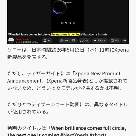
ソニーは、日本時間2026年5月13日（水）11時にXperia
新製品を発表する。
ただし、ティザーサイトには「Xperia New Product
Announcement」(Xperia新商品発表)としか掲載されて
いないため、どういったモデルが登場するかは不明。
ただひとつティザーショート動画には、異なるタイトル
が使用されている。
動画のタイトルは「
When brilliance comes full circle,
th
e next one is coming
#NextXperia #shorts
」