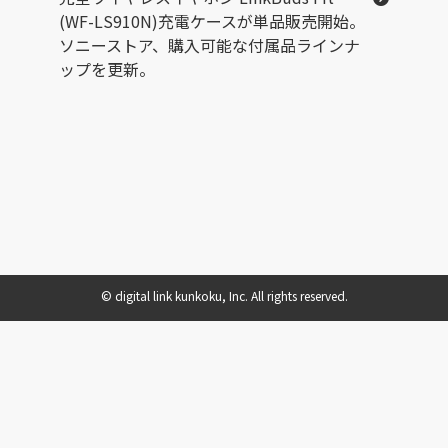
(WF-LS910N)充電ケースが単品販売開始。
ソニーストア、購入可能な付属品ラインナ
ップを更新。
© digital link kunkoku, Inc. All rights reserved.