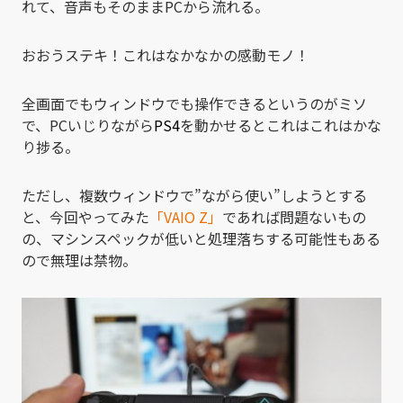
れて、音声もそのままPCから流れる。
おおうステキ！これはなかなかの感動モノ！
全画面でもウィンドウでも操作できるというのがミソ
で、PCいじりながら
PS4
を動かせるとこれはこれはかな
り捗る。
ただし、複数ウィンドウで”ながら使い”しようとする
と、今回やってみた
「VAIO Z」
であれば問題ないもの
の、マシンスペックが低いと処理落ちする可能性もある
ので無理は禁物。