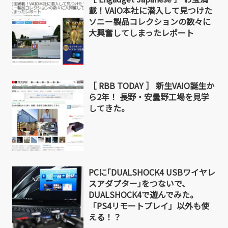
載！VAIO本社に潜入して見つけた
ソニー製品コレクションの数々に
大興奮してしまったレポート
［ RBB TODAY ］ 新生VAIO誕生か
ら2年！ 長野・安曇野工場を見学
してきた。
PCに｢DUALSHOCK4 USBワイヤレ
スアダプター｣をつないで、
DUALSHOCK4で遊んでみた。
「PS4リモートプレイ」以外も使
える！？