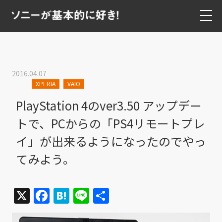
2016.04.07
XPERIA
VAIO
PlayStation 4のver3.50 アップデー
トで、PCからの「PS4リモートプレ
イ」が出来るようになったのでやっ
てみよう。
X
Facebook
Hatena
Line
共
有