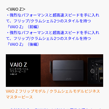
＜VAIO Z＞
・強烈なパフォーマンスと超高速スピードを手に入れ
て、フリップ/クラムシェル2つのスタイルを持つ
「VAIO Z」（前編）
・強烈なパフォーマンスと超高速スピードを手に入れ
て、フリップ/クラムシェル2つのスタイルを持つ
「VAIO Z」（後編）
VAIO Z フリップモデル / クラムシェルモデル
ビジネス
マスターピース