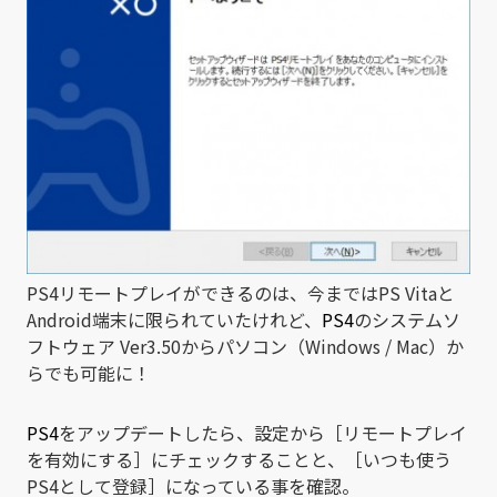
PS4リモートプレイができるのは、今まではPS Vitaと
Android端末に限られていたけれど、
PS4
のシステムソ
フトウェア Ver3.50からパソコン（Windows / Mac）か
らでも可能に！
PS4
をアップデートしたら、設定から［リモートプレイ
を有効にする］にチェックすることと、［いつも使う
PS4として登録］になっている事を確認。