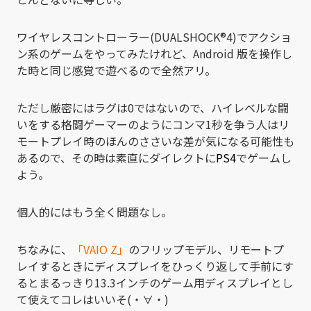
ワイヤレスコントローラー(DUALSHOCK®4)でアクショ
ン系のゲームをやってみたけれど、Android 版を操作し
た時と同じ感覚で遊べるので全然アリ。
ただし厳密にはラグは0ではないので、ハイレベルな闘
いをする格闘ゲーマーのようにコンマ1秒を争う人はリ
モートプレイ時のほんのささいな差が気になる可能性も
あるので、その時は素直にダイレクトに
PS4
でゲームし
よう。
個人的にはもう全く問題なし。
ちなみに、
「VAIO Z」
のフリップモデル、リモートプ
レイするときにディスプレイをひっくり返して手前にす
るとまるっきり13.3インチのゲーム用ディスプレイとし
て使えてコレはいいそ(・∀・)