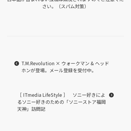
さい。（スパム対策）
T.M.Revolution × ウォークマン & ヘッド
ホンが登場。メール登録を受付中。
［ ITmedia LifeStyle ］ ソニー好きによ
るソニー好きのための「ソニーストア福岡
天神」訪問記