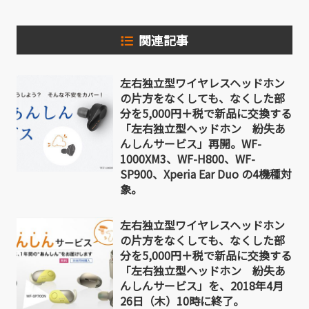
関連記事
左右独立型ワイヤレスヘッドホン
の片方をなくしても、なくした部
分を5,000円＋税で新品に交換する
「左右独立型ヘッドホン 紛失あ
んしんサービス」再開。WF-
1000XM3、WF-H800、WF-
SP900、Xperia Ear Duo の4機種対
象。
左右独立型ワイヤレスヘッドホン
の片方をなくしても、なくした部
分を5,000円＋税で新品に交換する
「左右独立型ヘッドホン 紛失あ
んしんサービス」を、2018年4月
26日（木）10時に終了。