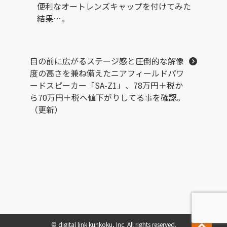
便利なオートレンズキャップを付けてみた
結果…。
目の前に広がるステージ感と圧倒的な解像
度の高さを兼ね備えたニアフィールドパワ
ードスピーカー「SA-Z1」、78万円＋税か
ら70万円＋税へ値下がりしてる事を確認。
（更新）
© digital link kunkoku, Inc. All rights reserved.