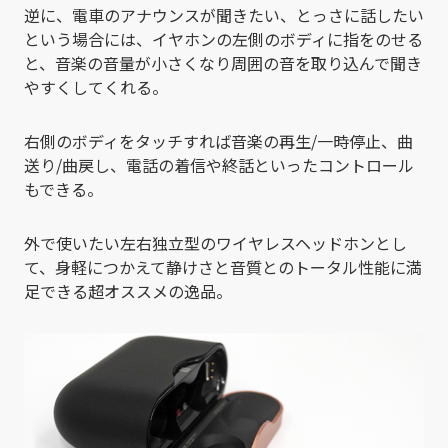
逆に、電車のアナウンスが聞きたい、とっさに話したい
という場合には、イヤホンの左側のボディに指をのせる
と、音楽の音量が小さくなり周囲の音を取り込んで聞き
やすくしてくれる。
右側のボディをタッチすれば音楽の再生/一時停止、曲
送り/曲戻し、電話の着信や終話といったコントロール
もできる。
外で使いたい左右独立型のワイヤレスヘッドホンとし
て、身軽につかえて静けさと音質とのトータル性能に満
足できる超オススメの逸品。