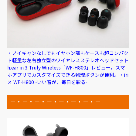
・ノイキャンなしでもイヤホン部もケースも超コンパク
ト軽量な左右独立型のワイヤレスステレオヘッドセット
h.ear in 3 Truly Wireless「WF-H800」レビュー。スマ
ホアプリでカスタマイズできる物理ボタンが便利。・iri
× WF-H800 -いい音が、毎日を彩る-
－・－・－・－・－・－・－・－