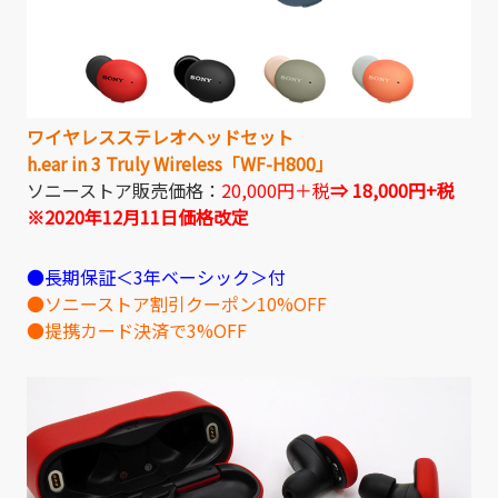
ワイヤレスステレオヘッドセット
h.ear in 3 Truly Wireless「WF-H800」
ソニーストア販売価格：
20,000円＋税
⇒ 18,000円+
税
※2020年12月11日価格改定
●長期保証＜3年ベーシック＞付
●ソニーストア割引クーポン10%OFF
●提携カード決済で3%OFF