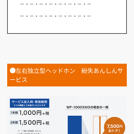
－・－・－・－・－・－・－・－
－・－・－・－・－・－・－・－
●
左右独立型ヘッドホン 紛失あんしんサ
ービス