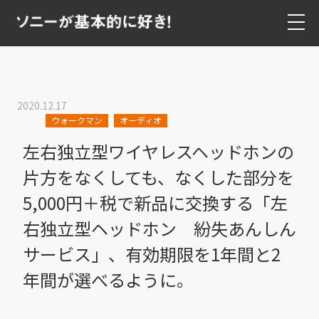
2020.12.17
ウォークマン
オーディオ
左右独立型ワイヤレスヘッドホンの
片方をなくしても、なくした部分を
5,000円＋税で新品に交換する「左
右独立型ヘッドホン 紛失あんしん
サービス」、有効期限を1年間と2
年間が選べるように。