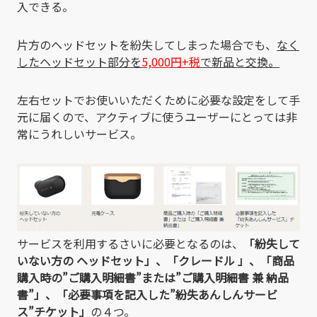
入できる。
片方のヘッドセットを紛失してしまった場合でも、
なく
したヘッドセット部分を
5,000円+税
で新品と交換。
左右セットでお使いいただくために必要な設定をして手
元に届くので、アクティブに使うユーザーにとっては非
常にうれしいサービス。
サービスを利用するさいに必要となるのは、
「紛失して
いない方の ヘッドセット」、「クレードル 」、「商品
購入時の”ご購入明細書”または”ご購入明細書 兼 納品
書”」、「必要事項を記入した”紛失あんしんサービ
ス”チケット」
の４つ。