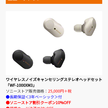
ワイヤレスノイズキャンセリングステレオヘッドセット
「WF-1000XM3」
ソニーストア販売価格：
25,000円＋税
●長期保証＜3年ベーシック＞付
●ソニーストア割引クーポン10%OFF