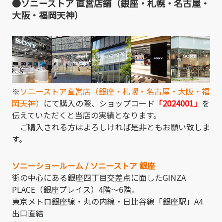
●ソニーストア 直営店舗（銀座・札幌・名古屋・
大阪・福岡天神）
※
ソニーストア直営店（銀座・札幌・名古屋・大阪・福
岡天神）
にて購入の際、ショップコード
「2024001」
を
伝えていただくと当店の実績となります。
ご購入される方はよろしければ是非ともお願い致しま
す。
ソニーショールーム / ソニーストア 銀座
街の中心にある銀座四丁目交差点に面したGINZA
PLACE（銀座プレイス）4階～6階。
東京メトロ銀座線・丸の内線・日比谷線「銀座駅」A4
出口直結