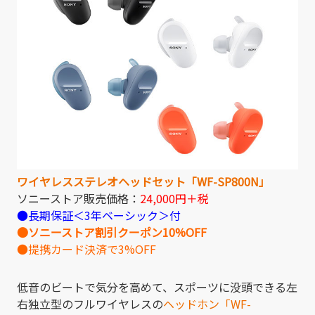
ワイヤレスステレオヘッドセット「WF-SP800N」
ソニーストア販売価格：
24,000円＋税
●長期保証＜3年ベーシック＞付
●ソニーストア割引クーポン10%OFF
●提携カード決済で3%OFF
低音のビートで気分を高めて、スポーツに没頭できる左
右独立型のフルワイヤレスの
ヘッドホン「WF-