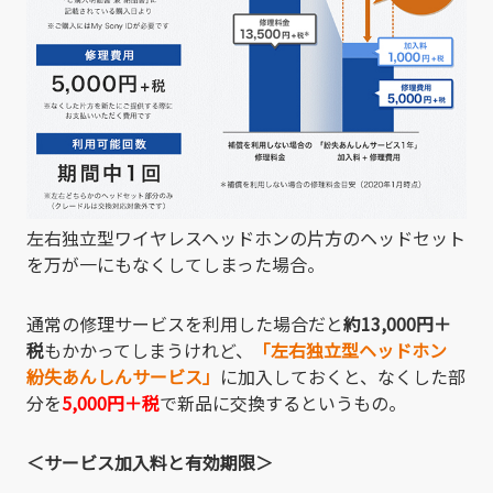
左右独立型ワイヤレスヘッドホンの片方のヘッドセット
を万が一にもなくしてしまった場合。
通常の修理サービスを利用した場合だと
約13,000円＋
税
もかかってしまうけれど、
「左右独立型ヘッドホン
紛失あんしんサービス」
に加入しておくと、なくした部
分を
5,000円＋税
で新品に交換するというもの。
＜サービス加入料と有効期限＞