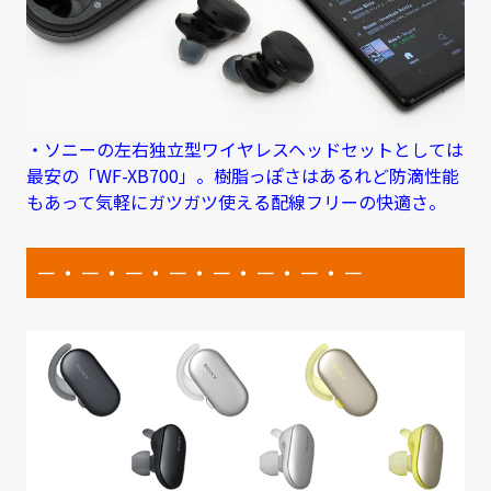
・ソニーの左右独立型ワイヤレスヘッドセットとしては
最安の「WF-XB700」。樹脂っぽさはあるれど防滴性能
もあって気軽にガツガツ使える配線フリーの快適さ。
－・－・－・－・－・－・－・－