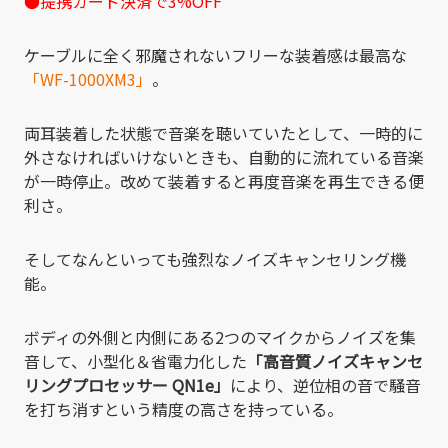
●提携カード決済で3%OFF
ケーブルに全く邪魔されないフリーな装着感は最高な
「WF-1000XM3」
。
両耳装着した状態で音楽を聴いていたとして、一時的に
外さなければいけないときも、自動的に流れている音楽
が一時停止。改めて装着すると再度音楽を再生できる便
利さ。
そしてなんといっても強烈なノイズキャンセリング機
能。
ボディの外側と内側にある2つのマイクからノイズを集
音して、小型化＆省電力化した
「高音質ノイズキャンセ
リングプロセッサー QN1e」
により、逆位相の音で騒音
を打ち消すという精度の高さを持っている。