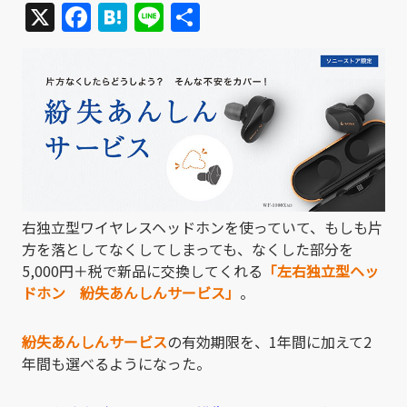
X
Facebook
Hatena
Line
共
有
右独立型ワイヤレスヘッドホンを使っていて、もしも片
方を落としてなくしてしまっても、なくした部分を
5,000円＋税で新品に交換してくれる
「左右独立型ヘッ
ドホン 紛失あんしんサービス」
。
紛失あんしんサービス
の有効期限を、1年間に加えて2
年間も選べるようになった。