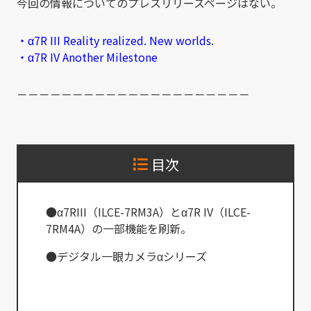
今回の情報についてのプレスリリースページはない。
・α7R III Reality realized. New worlds.
・α7R IV Another Milestone
－－－－－－－－－－－－－－－－－－－－－
目次
●α7RIII（ILCE-7RM3A）とα7R IV（ILCE-
7RM4A）の一部機能を刷新。
●デジタル一眼カメラαシリーズ