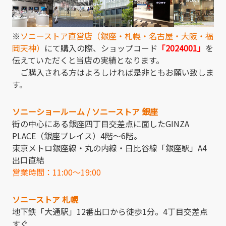
※
ソニーストア直営店（銀座・札幌・名古屋・大阪・福
岡天神）
にて購入の際、ショップコード
「2024001」
を
伝えていただくと当店の実績となります。
ご購入される方はよろしければ是非ともお願い致しま
す。
ソニーショールーム / ソニーストア 銀座
街の中心にある銀座四丁目交差点に面したGINZA
PLACE（銀座プレイス）4階～6階。
東京メトロ銀座線・丸の内線・日比谷線「銀座駅」A4
出口直結
営業時間：11:00～19:00
ソニーストア 札幌
地下鉄「大通駅」12番出口から徒歩1分。4丁目交差点
すぐ