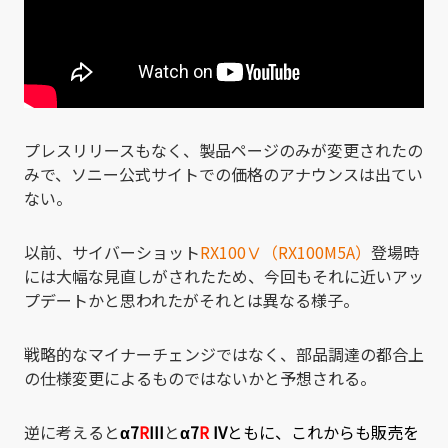
プレスリリースもなく、製品ページのみが変更されたの
みで、ソニー公式サイトでの価格のアナウンスは出てい
ない。
以前、サイバーショット
RX100Ⅴ（RX100M5A）
登場時
には大幅な見直しがされたため、今回もそれに近いアッ
プデートかと思われたがそれとは異なる様子。
戦略的なマイナーチェンジではなく、部品調達の都合上
の仕様変更によるものではないかと予想される。
逆に考えると
α7
R
III
と
α7
R
IV
ともに、これからも販売を