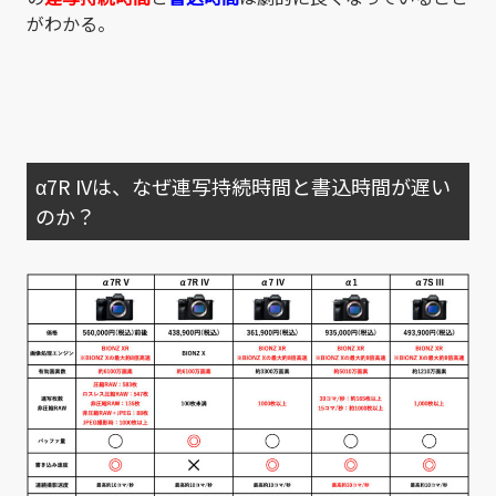
がわかる。
α7R IVは、なぜ連写持続時間と書込時間が遅い
のか？