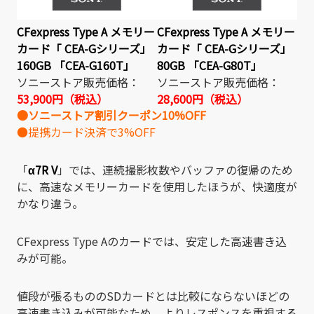
CFexpress Type A メモリー
CFexpress Type A メモリー
カード「 CEA-Gシリーズ」
カード「 CEA-Gシリーズ」
160GB 「CEA-G160T」
80GB 「CEA-G80T」
ソニーストア販売価格：
ソニーストア販売価格：
53,900
円
（税込）
28,600円（税込）
●ソニーストア割引クーポン10%OFF
●提携カード決済で3%OFF
「
α7R V
」では、連続撮影枚数やバッファの復帰のため
に、高速なメモリーカードを使用したほうが、快適度が
かなり違う。
CFexpress Type Aのカードでは、安定した高速書き込
みが可能。
値段が張るもののSDカードとは比較にならないほどの
高速書き込みが可能なため、よりレスポンスを重視する