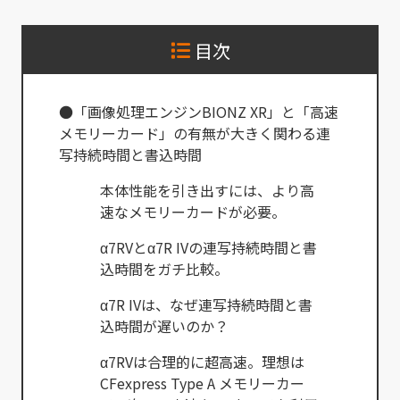
目次
●「画像処理エンジンBIONZ XR」と「高速
メモリーカード」の有無が大きく関わる連
写持続時間と書込時間
本体性能を引き出すには、より高
速なメモリーカードが必要。
α7RVとα7R IVの連写持続時間と書
込時間をガチ比較。
α7R IVは、なぜ連写持続時間と書
込時間が遅いのか？
α7RVは合理的に超高速。理想は
CFexpress Type A メモリーカー