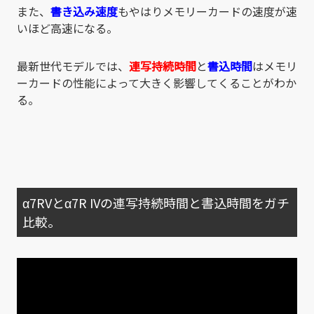
また、
書き込み速度
もやはりメモリーカードの速度が速
いほど高速になる。
最新世代モデルでは、
連写持続時間
と
書込時間
はメモリ
ーカードの性能によって大きく影響してくることがわか
る。
α7RVとα7R IVの連写持続時間と書込時間をガチ
比較。