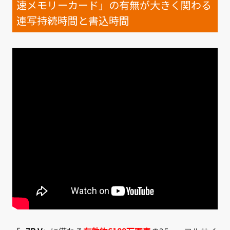
速メモリーカード」の有無が大きく関わる
連写持続時間と書込時間