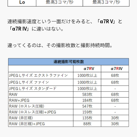
連続撮影速度という一面だけをみると、
「
α7R V
」と
「
α7R IV
」
に違いはない。
違ってくるのは、その撮影枚数と撮影持続時間。