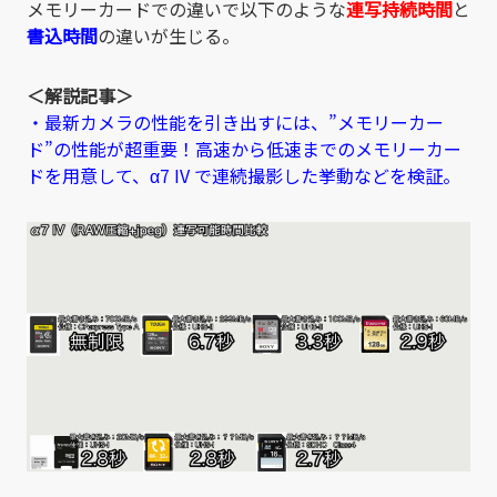
メモリーカードでの違いで以下のような
連写持続時間
と
書込時間
の違いが生じる。
＜解説記事＞
・最新カメラの性能を引き出すには、”メモリーカー
ド”の性能が超重要！高速から低速までのメモリーカー
ドを用意して、α7 IV で連続撮影した挙動などを検証。