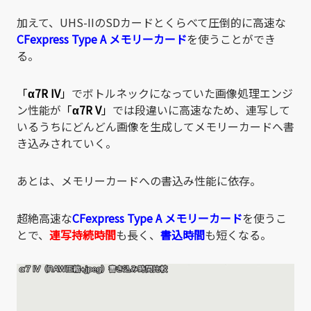
加えて、UHS-IIのSDカードとくらべて圧倒的に高速な
CFexpress Type A
メモリーカード
を使うことができ
る。
「
α7R IV
」
でボトルネックになっていた画像処理エンジ
ン性能が
「
α7R V
」
では段違いに高速なため、連写して
いるうちにどんどん画像を生成してメモリーカードへ書
き込みされていく。
あとは、メモリーカードへの書込み性能に依存。
超絶高速な
CFexpress Type A
メモリーカード
を使うこ
とで、
連写持続時間
も長く、
書込時間
も短くなる。