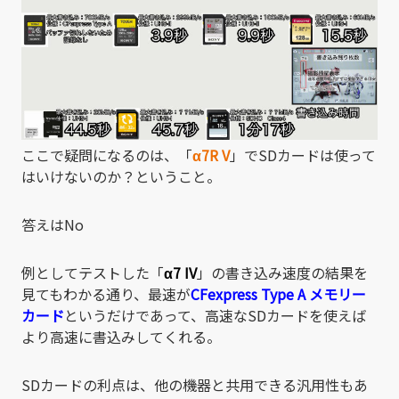
ここで疑問になるのは、「
α7R V
」でSDカードは使って
はいけないのか？ということ。
答えはNo
例としてテストした「
α7 IV
」の書き込み速度の結果を
見てもわかる通り、最速が
CFexpress Type A
メモリー
カード
というだけであって、高速なSDカードを使えば
より高速に書込みしてくれる。
SDカードの利点は、他の機器と共用できる汎用性もあ