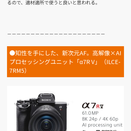
るので、適材適所で使うと良いと思われる。
－－－－－－－－－－－－－－－－－－－－－
●知性を手にした、新次元AF。高解像×AI
プロセッシングユニット「α7R V」（ILCE-
7RM5）