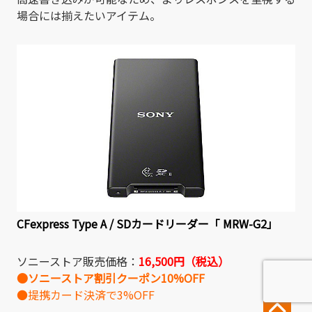
場合には揃えたいアイテム。
CFexpress Type A / SDカードリーダー「 MRW-G2」
ソニーストア販売価格：
16,500
円（税込）
●ソニーストア割引クーポン10%OFF
●提携カード決済で3%OFF