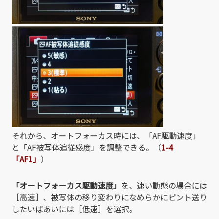
それから、オートフォーカス時には、「AF駆動速度」
と「AF被写体追従感度」を調整できる。（
1-4
「AF1」
）
「オートフォーカス駆動速度」
を、速い動態の場合には
［高速］、被写体の移り変わりになめらかにピント送り
したいばあいには［低速］を選択。