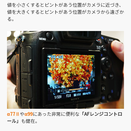
値を小さくするとピントがあう位置がカメラに近づき、
値を大きくするとピントがあう位置がカメラから遠ざか
る。
α77Ⅱ
や
α99
にあった非常に便利な
「AFレンジコントロ
ール」
も健在。