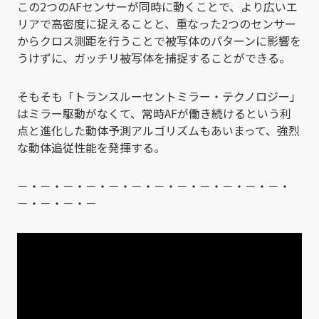
この2つのAFセンサーが同時に動くことで、より広いエ
リアで高密度に捉えることと、重なった2つのセンサー
からクロス測距を行うことで被写体のパターンに影響を
うけずに、ガッチリ被写体を捕捉することができる。
そもそも「トランスルーセントミラー・テクノロジー」
はミラー駆動がなくて、常時AFが働き続けるという利
点と進化した動体予測アルゴリズムもあいまって、強烈
な動体追従性能を発揮する。
－・－・－・－・－・－・－・－・－・－・－・－・
－・－・－・－