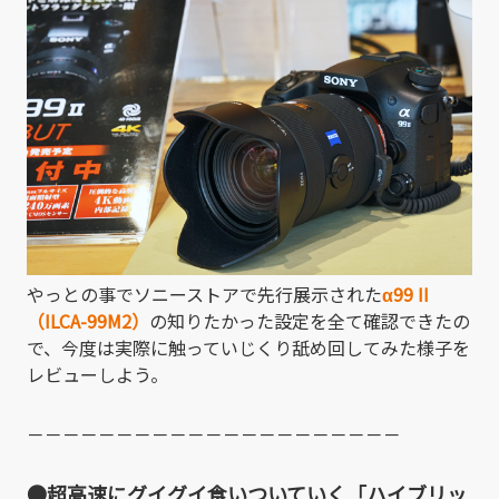
やっとの事でソニーストアで先行展示された
α99 II
（ILCA-99M2）
の知りたかった設定を全て確認できたの
で、今度は実際に触っていじくり舐め回してみた様子を
レビューしよう。
－－－－－－－－－－－－－－－－－－－－－
●超高速にグイグイ食いついていく「ハイブリッ