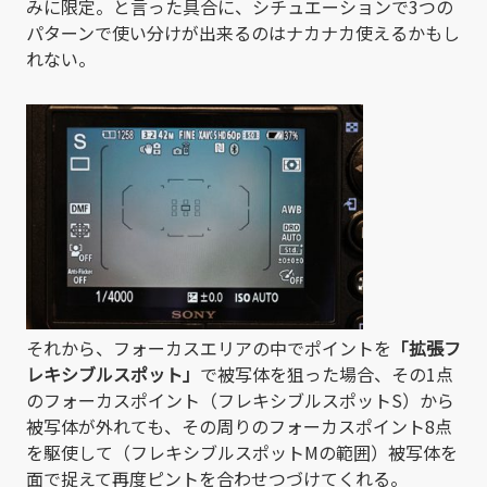
みに限定。と言った具合に、シチュエーションで3つの
パターンで使い分けが出来るのはナカナカ使えるかもし
れない。
それから、フォーカスエリアの中でポイントを
「拡張フ
レキシブルスポット」
で被写体を狙った場合、その1点
のフォーカスポイント（フレキシブルスポットS）から
被写体が外れても、その周りのフォーカスポイント8点
を駆使して（フレキシブルスポットMの範囲）被写体を
面で捉えて再度ピントを合わせつづけてくれる。