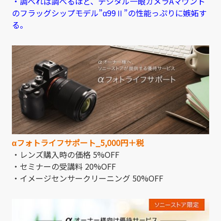
・調べれば調べるほど、デジタル一眼カメラAマウント
のフラッグシップモデル”α99Ⅱ”の性能っぷりに嫉妬す
る。
αフォトライフサポート_5,000円＋税
・レンズ購入時の価格 5%OFF
・セミナーの受講料 20%OFF
・イメージセンサークリーニング 50%OFF