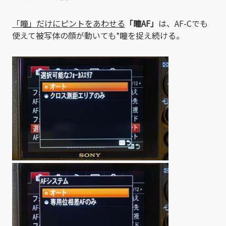
「瞳」だけにピントをあわせる
「瞳AF」
は、AF-Cでも
使えて被写体の顔が動いても*瞳を捉え続ける。