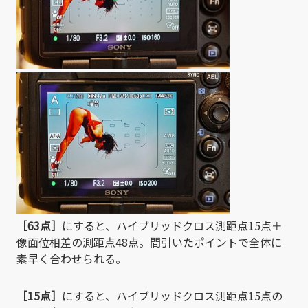
［63点］
にすると、ハイブリッドクロス測距点15点＋
像面位相差の測距点48点。間引いたポイントで全体に
素早く合わせられる。
［15点］
にすると、ハイブリッドクロス測距点15点の