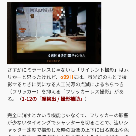
さすがにミラーレスじゃないし「サイレント撮影」はム
リかーと思ったけれど、
α99 II
には、蛍光灯のもとで撮
影するときに気になる人工光源の点滅によるちらつき
（フリッカー）を抑える「フリッカーレス撮影」があ
る。（
1-12の「顔検出 / 撮影補助」
）
完全に消すとかいう機能じゃなくて、フリッカーの影響
が少ないタイミングでシャッターを切ることで、速いシ
ャッター速度で撮影した時の画像の上下に出る露出や色