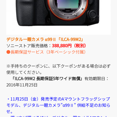
デジタル一眼カメラ α99Ⅱ「
ILCA-99M2
」
ソニーストア販売価格：
388,880円（税別）
●長期保証サービス（3年ベーシック付属）
※手持ちのクーポンに、以下クーポンがある場合は必ず
使用してください。
「ILCA-99M2 長期保証5年ワイド無償」
有効期限日：
2016年11月25日
・11月25日（金）発売予定のAマウントフラッグシップ
モデル、デジタル一眼カメラ”α99Ⅱ” 供給不足のお知ら
せ。