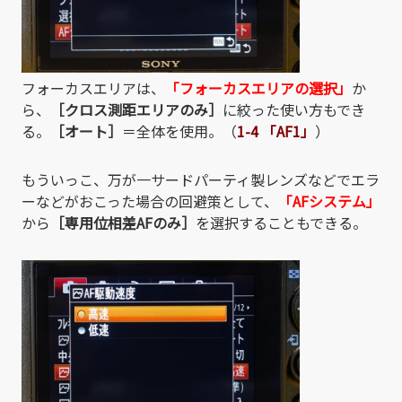
フォーカスエリアは、
「フォーカスエリアの選択」
か
ら、
［クロス測距エリアのみ］
に絞った使い方もでき
る。
［オート］
＝全体を使用。（
1-4 「AF1」
）
もういっこ、万が一サードパーティ製レンズなどでエラ
ーなどがおこった場合の回避策として、
「AFシステム」
から
［専用位相差AFのみ］
を選択することもできる。