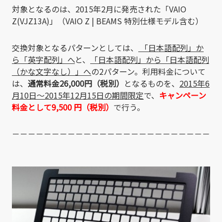
対象となるのは、2015年2月に発売された「VAIO
Z(VJZ13A)」（VAIO Z | BEAMS 特別仕様モデル含む）
交換対象となるパターンとしては、
「日本語配列」か
ら「英字配列」へ
と、
「日本語配列」から「日本語配列
（かな文字なし）」へ
の2パターン。利用料金について
は、
通常料金26,000円（税別）
となるものを、
2015年6
月10日～2015年12月15日の期間限定
で、
キャンペーン
料金として9,500 円（税別）
で行う。
－－－－－－－－－－－－－－－－－－－－－－－－－