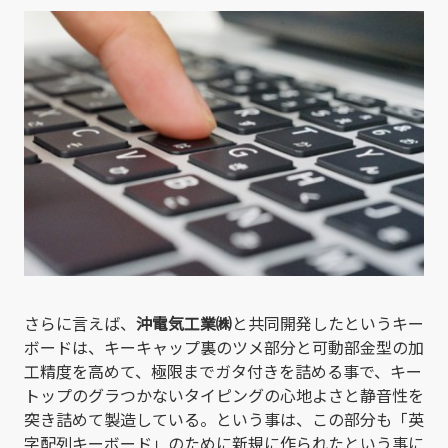
さらに言えば、
沖電気工業㈱
と共同開発したというキー
ボードは、キーキャップ裏のツメ部分と可動部金型の加
工精度を高めて、極限までガタ付きを詰める事で、キー
トップのグラつかないタイピングの心地よさと静音性を
突き詰めて製造している。という事は、この部分も「英
字配列キーボード」のために新規に作られたという事に