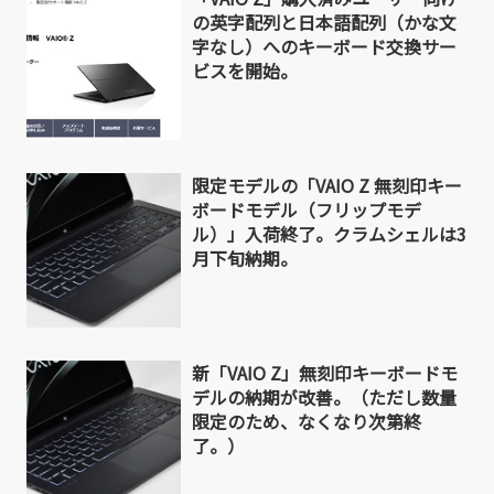
の英字配列と日本語配列（かな文
字なし）へのキーボード交換サー
ビスを開始。
限定モデルの「VAIO Z 無刻印キー
ボードモデル（フリップモデ
ル）」入荷終了。クラムシェルは3
月下旬納期。
新「VAIO Z」無刻印キーボードモ
デルの納期が改善。（ただし数量
限定のため、なくなり次第終
了。）