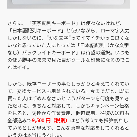
さらに、「英字配列キーボード」は使わないけれど、
「日本語配列キーボード」と使いながら、ローマ字入力
しかしないのに、”かな文字”ってイマイチかっこ良くな
いなと思っていた人にとっては「日本語配列（かな文字
なし）バックライトキーボード」は待望の選択。いつも
の使い勝手のままで見た目がクールな印象になるのでこ
れはイイ。
しかも、既存ユーザーの事もしっかりと考えてくれてい
て、交換サービスも用意されている。今までだと、既に
買った人はごめんなさいというパターンを何度も見てき
ただけに、きちんと対応して、しかもキャンペーン価格
を見ると、交換から作業費用、梱包費用、往復の送料も
全部込みで
9,500 円（税別）
はどう考えても採算割れし
ているとしか思えず、こんな真摯な対応をしてくれると
いうのは本当にうれしい。