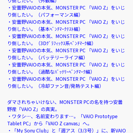
り倒したい。（外観編）
・安曇野VAIOの本気、MONSTER PC 「VAIO Z」をいじ
り倒したい。（パフォーマンス編）
・安曇野VAIOの本気、MONSTER PC 「VAIO Z」をいじ
り倒したい。（基本ﾍﾞﾝﾁﾏｰｸﾃｽﾄ編）
・安曇野VAIOの本気、MONSTER PC 「VAIO Z」をいじ
り倒したい。（3Dｸﾞﾗﾌｨｯｸｽ系ﾍﾞﾝﾁﾏｰｸ編）
・安曇野VAIOの本気、MONSTER PC 「VAIO Z」をいじ
り倒したい。（バッテリーライフ編）
・安曇野VAIOの本気、MONSTER PC 「VAIO Z」をいじ
り倒したい。（過酷なﾊﾞｯﾃﾘｰﾍﾞﾝﾁﾏｰｸ編）
・安曇野VAIOの本気、MONSTER PC 「VAIO Z」をいじ
り倒したい。（冷却ファン音/発熱テスト編）
ダマされちゃいけない、MONSTER PCの名を持つ安曇
野産「VAIO Z」の真実。
・ワタシ…、名前変わります…。「VAIO Prototype
Tablet PC」から「VAIO Z canvas」へ。
・「My Sony Club」と「週アス（3/3号）」に、新VAIO