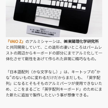
「VAIO Z」
のアルミシャーシは、
㈱東陽理化学研究所
と共同開発していて、この造形の凄いところはパームレ
ストの周辺からキーボードの部分にまでアルミ化して一
体化させて剛性をあげて作られた非常に精巧なもの。
「日本語配列（かな文字なし）」は、キートップの”か
な”のないものに変わるだけだからまだしも、「英字配
列」になるとそもそものアルミパーツが使用できないた
め、ここをまるごと「英字配列キーボード」のためにま
た新たに追加で製作したという事が想像できる。