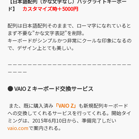
【日本語配列（かな文字なし）バックライトキーボー
ド】
カスタマイズ時＋5000円
配列は日本語配列そのままで、ローマ字になれていると
まず不要な”かな文字表記”を削除。
キーボードがシンプルかつ非常にクールな印象になるの
で、デザイン上とても美しい。
－－－－－－－－－－－－－－－－－－－－－－－－－
－－－－
● VAIO Z キーボード交換サービス
また、既に購入済み
「VAIO Z」
も新規配列キーボード
への交換してくれるサービスを行ってくれる。開始タイ
ミングは、2015年6月10日から、準備完了しだい
vaio.com
で案内される。