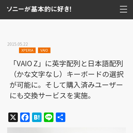
2015.05.22
XPERIA
VAIO
「VAIO Z」に英字配列と日本語配列
（かな文字なし）キーボードの選択
が可能に。そして購入済みユーザー
にも交換サービスを実施。
X
Facebook
Hatena
Line
共
有