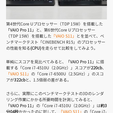
第4世代Core Uプロセッサー（TDP 15W）を搭載した
「VAIO Pro 11」
と、第6世代Core Uプロセッサー
（TDP 15W）を搭載した
「VAIO S11」
とを並べて、ベ
ンチマークテスト「CINEBENCH R15」のプロセッサー
の性能を知る
(CPU)
を走らせて比較をしてみよう。
単純にスコアを見比べてみると、
「VAIO Pro 11」
に搭
載する「Core i7-4510U（2.0GHz）」スコアが
220cb
、
「VAIO S11」
の「Core i7-6500U（2.5GHz）」のスコ
アが
322cb
と、1.5倍弱の差がある。
さらに、実際にこのベンチマークテストの3Dのレンダ
リング作業にかかる所要時間を計測してみると、
「VAIO Pro 11」
の「Core i7-4510U（2.0GHz）」は
約3
分04秒
かかったのに対して、
「VAIO S11」
の「Core i7-