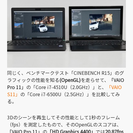
同じく、ベンチマークテスト「CINEBENCH R15」のグ
ラフィックの性能を知る
(OpenGL)
を走らせて、
「VAIO
Pro 11」
の「Core i7-4510U（2.0GHz）」と、
「VAIO
S11」
の「Core i7-6500U（2.5GHz）」を比較してみ
る。
3Dのシーンを再生してその性能として1秒のフレーム
（fps）を測定したもので、そのOpenGLのスコアは、
「VAIO Pro 11」
の
「HD Graphics 4400」
では
20.87fps