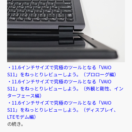
・11.6インチサイズで究極のツールとなる「VAIO
S11」をねっとりレビューしよう。（プロローグ編）
・11.6インチサイズで究極のツールとなる「VAIO
S11」をねっとりレビューしよう。（外観と剛性、イン
ターフェース編）
・11.6インチサイズで究極のツールとなる「VAIO
S11」をねっとりレビューしよう。（ディスプレイ、
LTEモデム編）
の続き。