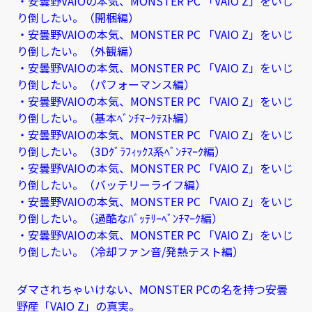
・安曇野VAIOの本気、MONSTER PC 「VAIO Z」をいじ
り倒したい。（開梱編）
・安曇野VAIOの本気、MONSTER PC 「VAIO Z」をいじ
り倒したい。（外観編）
・安曇野VAIOの本気、MONSTER PC 「VAIO Z」をいじ
り倒したい。（パフォーマンス編）
・安曇野VAIOの本気、MONSTER PC 「VAIO Z」をいじ
り倒したい。（基本ﾍﾞﾝﾁﾏｰｸﾃｽﾄ編）
・安曇野VAIOの本気、MONSTER PC 「VAIO Z」をいじ
り倒したい。（3Dｸﾞﾗﾌｨｯｸｽ系ﾍﾞﾝﾁﾏｰｸ編）
・安曇野VAIOの本気、MONSTER PC 「VAIO Z」をいじ
り倒したい。（バッテリーライフ編）
・安曇野VAIOの本気、MONSTER PC 「VAIO Z」をいじ
り倒したい。（過酷なﾊﾞｯﾃﾘｰﾍﾞﾝﾁﾏｰｸ編）
・安曇野VAIOの本気、MONSTER PC 「VAIO Z」をいじ
り倒したい。（冷却ファン音/発熱テスト編）
ダマされちゃいけない、MONSTER PCの名を持つ安曇
野産「VAIO Z」の真実。