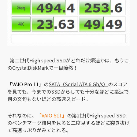
第二世代High speed SSDがどれだけ爆速かは、もうこ
のCrystalDiskMarkで一目瞭然！
「VAIO Pro 11
」の
SATA（Serial ATA 6 Gb/s）
のスコア
を見ても、今までのSSDからしても十分なほどに高速で
何の文句もないほどの高速スピード。
それなのに、
「VAIO S11」
の
第2世代High speed SSD
のベンチマーク結果を見ると二度見するほどに突き抜け
て高速っぷりがみてとれる。