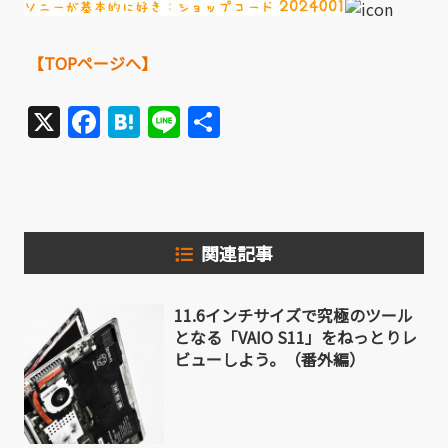
【TOPページへ】
X
Facebook
Hatena
Line
共
有
関連記事
11.6インチサイズで究極のツール
となる「VAIO S11」をねっとりレ
ビューしよう。（番外編）