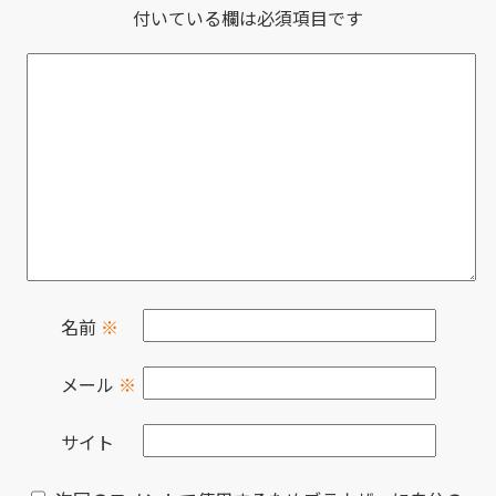
付いている欄は必須項目です
名前
※
メール
※
サイト