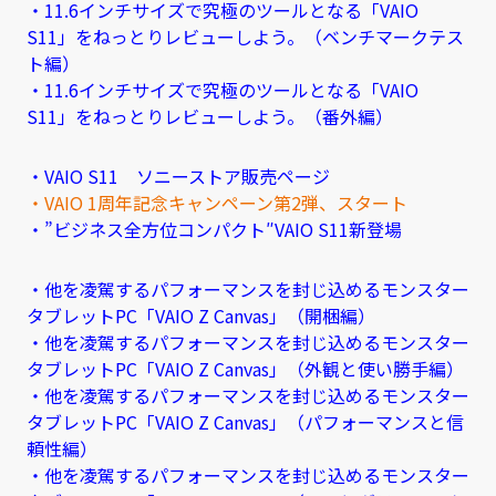
・11.6インチサイズで究極のツールとなる「VAIO
S11」をねっとりレビューしよう。（ベンチマークテス
ト編）
・11.6インチサイズで究極のツールとなる「VAIO
S11」をねっとりレビューしよう。（番外編）
・VAIO S11 ソニーストア販売ページ
・VAIO 1周年記念キャンペーン第2弾、スタート
・”ビジネス全方位コンパクト″VAIO S11新登場
・他を凌駕するパフォーマンスを封じ込めるモンスター
タブレットPC「VAIO Z Canvas」（開梱編）
・他を凌駕するパフォーマンスを封じ込めるモンスター
タブレットPC「VAIO Z Canvas」（外観と使い勝手編）
・他を凌駕するパフォーマンスを封じ込めるモンスター
タブレットPC「VAIO Z Canvas」（パフォーマンスと信
頼性編）
・他を凌駕するパフォーマンスを封じ込めるモンスター