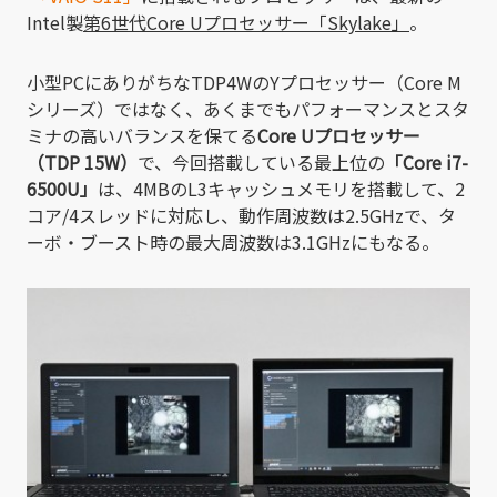
Intel製
第6世代Core Uプロセッサー「Skylake」
。
小型PCにありがちなTDP4WのYプロセッサー（Core M
シリーズ）ではなく、あくまでもパフォーマンスとスタ
ミナの高いバランスを保てる
Core Uプロセッサー
（TDP 15W）
で、今回搭載している最上位の
「Core i7-
6500U」
は、4MBのL3キャッシュメモリを搭載して、2
コア/4スレッドに対応し、動作周波数は2.5GHzで、タ
ーボ・ブースト時の最大周波数は3.1GHzにもなる。