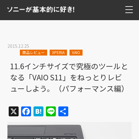
2015.12.25
商品レビュー
XPERIA
VAIO
11.6インチサイズで究極のツールと
なる「VAIO S11」をねっとりレビ
ューしよう。（パフォーマンス編）
X
Facebook
Hatena
Line
共
有