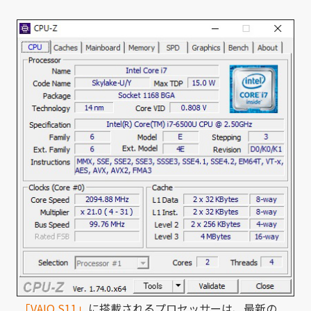
「VAIO S11」
に搭載されるプロセッサーは、最新の