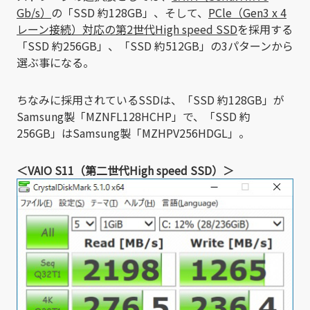
Gb/s）
の「SSD 約128GB」、そして、
PCle（Gen3 x 4
レーン接続）対応の第2世代High speed SSD
を採用する
「SSD 約256GB」、「SSD 約512GB」の3パターンから
選ぶ事になる。
ちなみに採用されているSSDは、「SSD 約128GB」が
Samsung製「MZNFL128HCHP」で、「SSD 約
256GB」はSamsung製「MZHPV256HDGL」。
＜VAIO S11（第二世代High speed SSD）＞