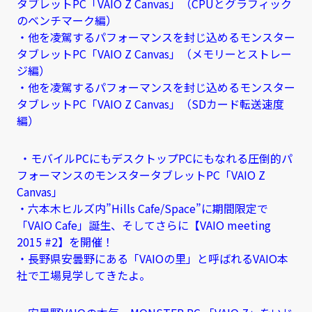
タブレットPC「VAIO Z Canvas」（CPUとグラフィック
のベンチマーク編）
・他を凌駕するパフォーマンスを封じ込めるモンスター
タブレットPC「VAIO Z Canvas」（メモリーとストレー
ジ編）
・他を凌駕するパフォーマンスを封じ込めるモンスター
タブレットPC「VAIO Z Canvas」（SDカード転送速度
編）
・モバイルPCにもデスクトップPCにもなれる圧倒的パ
フォーマンスのモンスタータブレットPC「VAIO Z
Canvas」
・六本木ヒルズ内”Hills Cafe/Space”に期間限定で
「VAIO Cafe」誕生、そしてさらに【VAIO meeting
2015 #2】を開催！
・長野県安曇野にある「VAIOの里」と呼ばれるVAIO本
社で工場見学してきたよ。