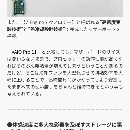
また、【Z Engineテクノロジー】と呼ばれる
”高密度実
装技術”
と
”熱冷却設計技術”
で完成したマザーボードを
搭載。
「VAIO Pro 11
」と比較しても、マザーボードのサイズ
は変わらないままで、プロセッサーの動作性能が高くな
ればそのぶん発熱量が増えてしまうということがあるの
だけど、そこは冷却ファンを大型化させて排熱効率を大
幅に上げることで、長時間負荷がかかってもより安定し
たまま本来の使い勝手をちゃんと維持できるという事も
考えられている。
－－－－－－－－－－－－－－－－－－－－－－－－－
●体感速度に多大な影響を及ぼすストレージに第