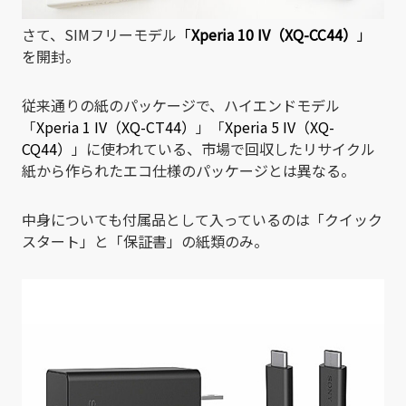
さて、SIMフリーモデル
「
Xperia 10 IV（XQ-CC44）
」
を開封。
従来通りの紙のパッケージで、ハイエンドモデル
「
Xperia 1 IV（XQ-CT44）
」「
Xperia 5 IV（XQ-
CQ44）
」に使われている、市場で回収したリサイクル
紙から作られたエコ仕様のパッケージとは異なる。
中身についても付属品として入っているのは「クイック
スタート」と「保証書」の紙類のみ。