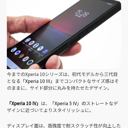
今までのXperia 10シリーズは、初代モデルから三代目
となる
「Xperia 10 III」
までコンパクトなサイズ感はそ
のままに、サイド部分に丸みを持たせたデザイン。
「
Xperia 10 IV
」
は、
「
Xperia 5 IV
」の
ストレートなデ
ザインに近づいてよりスタイリッシュに。
ディスプレイ面は、高強度で耐スクラッチ性が向上した