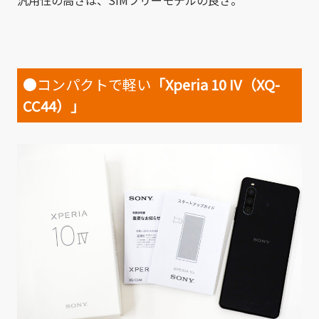
汎用性の高さは、SIMフリーモデルの良さ。
●コンパクトで軽い
「Xperia 10 IV（XQ-
CC44）」