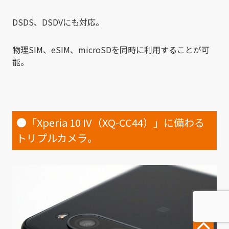
DSDS、DSDVにも対応。
物理SIM、eSIM、microSDを同時に利用することが可
能。
●「Xperia 10 IV（XQ-CC44）」に備わる
トリプルカメラ。