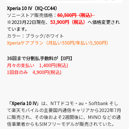
Xperia 10 IV（XQ-CC44）
ソニーストア販売価格：
60,500円（税込）
※2023月22日現在、
53,900円（税込）
へ価格変更され
ています。
カラー：ブラック/ホワイト
Xperiaケアプラン（月払い550円/年払い5,500円）
36回まで分割払手数料が【0円】
月々の支払い 1,400円(税込)
1回目のみ 4,900円(税込)
「
Xperia 10 IV
」
は、NTTドコモ・au・Softbank そし
て楽天モバイルの主要国内通信キャリアから2022年7月
に販売され、その後およそ2週間後に、MVNO などの通
信事業者からもSIMフリーモデルが販売されていた。