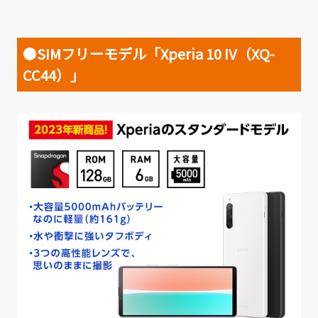
●
SIMフリーモデル「Xperia 10 IV（XQ-
CC44）」