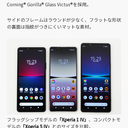
Corning® Gorilla® Glass Victus®を採用。
サイドのフレームはラウンドが少なく、フラットな形状
の裏面は指紋がつきにくいマットな素材。
フラッグシップモデルの
「Xperia 1 IV」
、コンパクトモ
デルの
「Xperia 5 IV」
と
のサイズを比較。