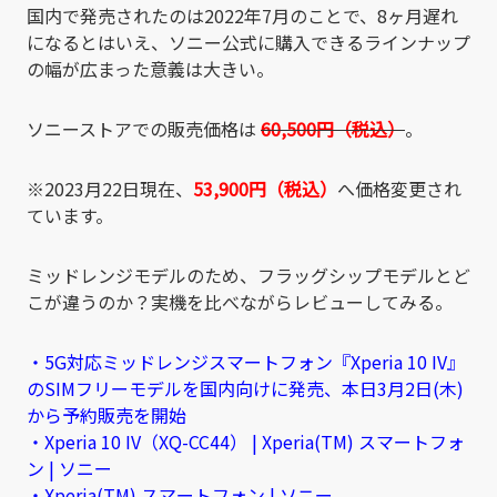
国内で発売されたのは2022年7月のことで、8ヶ月遅れ
になるとはいえ、ソニー公式に購入できるラインナップ
の幅が広まった意義は大きい。
ソニーストアでの販売価格は
60,500円（税込）
。
※2023月22日現在、
53,900円（税込）
へ価格変更され
ています。
ミッドレンジモデルのため、フラッグシップモデルとど
こが違うのか？実機を比べながらレビューしてみる。
・5G対応ミッドレンジスマートフォン『Xperia 10 IV』
のSIMフリーモデルを国内向けに発売、本日3月2日(木)
から予約販売を開始
・Xperia 10 IV（XQ-CC44） | Xperia(TM) スマートフォ
ン | ソニー
・Xperia(TM) スマートフォン | ソニー