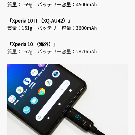
質量：169g バッテリー容量：4500mAh
「Xperia 10 II （XQ-AU42）」
質量：151g バッテリー容量：3600mAh
「Xperia 10 （海外）」
質量：162g バッテリー容量：2870mAh