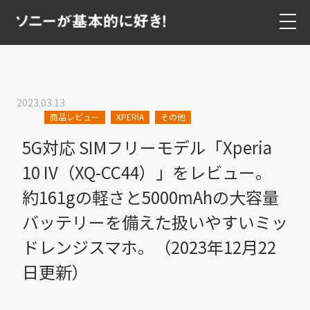
2023.03.13
商品レビュー
XPERIA
その他
5G対応 SIMフリーモデル「Xperia
10 IV（XQ-CC44）」をレビュー。
約161gの軽さと5000mAhの大容量
バッテリーを備えた扱いやすいミッ
ドレンジスマホ。（2023年12月22
日更新）