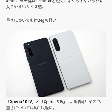
4mm、タテ幅は12mmほど短く、ポケットやバッグに
入りやすいサイズ感。
重さについても約24gも軽い。
「
Xperia 10 IV
」
と
「Xperia 5 IV」
はほぼ同サイズで、
重さについては約11g軽い。