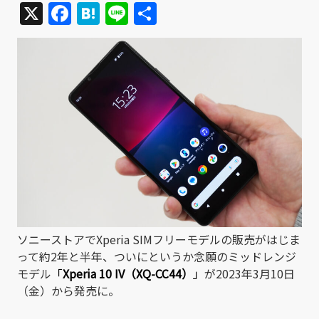
X
Facebook
Hatena
Line
共
有
ソニーストアでXperia SIMフリーモデルの販売がはじま
って約2年と半年、ついにというか念願のミッドレンジ
モデル
「
Xperia 10 IV（XQ-CC44）
」
が2023年3月10日
（金）から発売に。