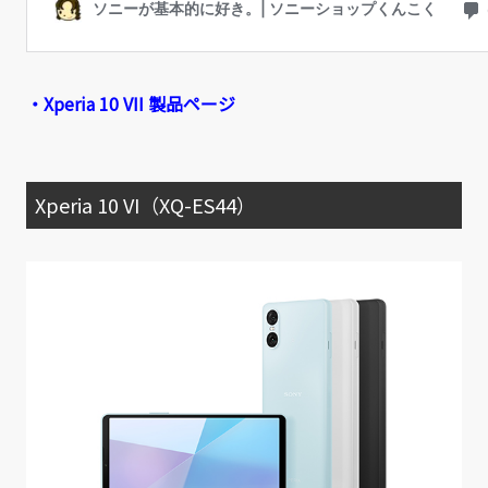
・Xperia 10 VII 製品ページ
Xperia 10 VI（XQ-ES44）