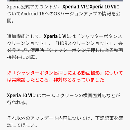
Xperia公式アカウントが、
Xperia 1 VI
と
Xperia 10 VI
に
ついてAndroid 16へのOSバージョンアップの情報を公
開。
追加機能として、
Xperia 1 VI
には「シャッターボタンス
クリーンショット」、「HDRスクリーンショット」、
カ
メラアプリ使用時「シャッターボタン長押しによる動画
撮影」
に対応。
※「シャッターボタン長押しによる動画撮影」について
は実際試したところ、非対応となっていました
Xperia 10 VI
にはホームスクリーンの横画面対応などが
行われる。
それ以外のアップデート内容については、下記記事を確
認してほしい。