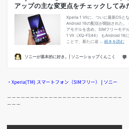
・Xperia(TM) スマートフォン（SIMフリー） | ソニー
－－－－－－－－－－－－－－－－－－－－－－－－－
－－－