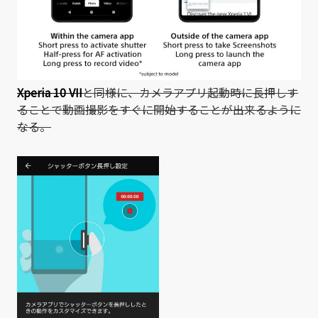
Xperia 10 VII
と同様に、カメラアプリ起動時に長押しす
ることで動画撮影をすぐに開始することが出来るように
なる。