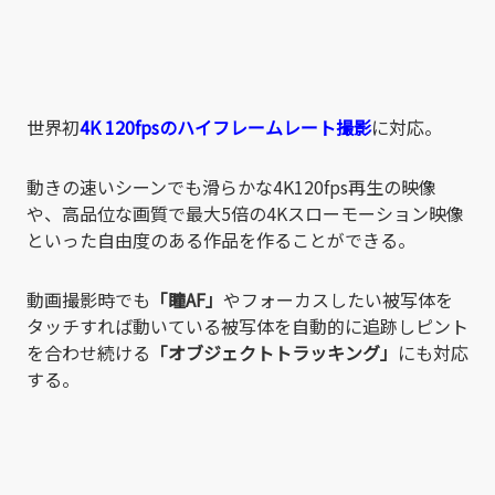
世界初
4K 120fpsのハイフレームレート撮影
に対応。
動きの速いシーンでも滑らかな4K120fps再生の映像
や、高品位な画質で最大5倍の4Kスローモーション映像
といった自由度のある作品を作ることができる。
動画撮影時でも
「瞳AF」
やフォーカスしたい被写体を
タッチすれば動いている被写体を自動的に追跡しピント
を合わせ続ける
「オブジェクトトラッキング」
にも対応
する。