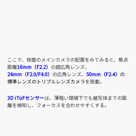
ここで、背面のメインカメラの配置をみてみると、焦点
距離
16mm（F2.2）
の超広角レンズ、
24mm（F2.0/F4.0）
の広角レンズ、
50mm（F2.4）
の
標準レンズのトリプルレンズカメラ
を搭載。
3D iToFセンサー
は、薄暗い環境下でも被写体までの距
離を検知し、フォーカスを合わせやすくする。