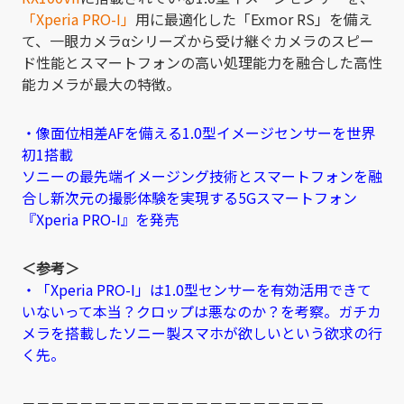
「Xperia PRO-I」
用に最適化した「Exmor RS」を備え
て、一眼カメラαシリーズから受け継ぐカメラのスピー
ド性能とスマートフォンの高い処理能力を融合した高性
能カメラが最大の特徴。
・像面位相差AFを備える1.0型イメージセンサーを世界
初1搭載
ソニーの最先端イメージング技術とスマートフォンを融
合し新次元の撮影体験を実現する5Gスマートフォン
『Xperia PRO-I』を発売
＜参考＞
・「Xperia PRO-I」は1.0型センサーを有効活用できて
いないって本当？クロップは悪なのか？を考察。ガチカ
メラを搭載したソニー製スマホが欲しいという欲求の行
く先。
－－－－－－－－－－－－－－－－－－－－－