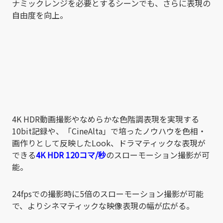
ナミックレンジを必要とするシーンでも、さらに表現の
自由度を向上。
4K HDR動画撮影やなめらかな色階調表現を実現する
10bit記録や、「CineAlta」で培ったノウハウを色相・
画作りとして反映したLook、ドラマティックな表現が
できる
4K HDR 120コマ/秒
のスローモーション撮影が可
能。
24fpsでの撮影時に5倍のスローモーション撮影が可能
で、よりシネマティックな映像表現の幅が広がる。