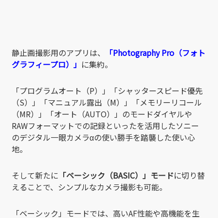
静止画撮影用のアプリは、
「Photography Pro（フォト
グラフィープロ）」
に集約。
「プログラムオート（P）」「シャッタースピード優先
（S）」「マニュアル露出（M）」「メモリーリコール
（MR）」「オート（AUTO）」のモードダイヤルや
RAWフォーマットでの記録といったを活用したソニー
のデジタル一眼カメラαの使い勝手を踏襲した使い心
地。
そして新たに
「ベーシック（BASIC）」モード
に切り替
えることで、シンプルなカメラ撮影も可能。
「ベーシック」モードでは、高いAF性能や高機能を生