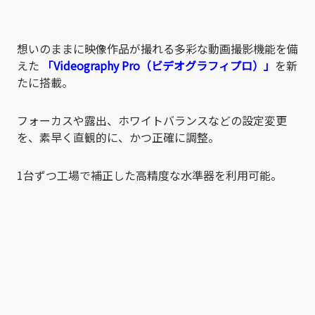
想いのままに映像作品が撮れる多彩な動画撮影機能を備
えた
「Videography Pro（ビデオグラフィプロ）」
を新
たに搭載。
フォーカスや露出、ホワイトバランスなどの設定変更
を、素早く直観的に、かつ正確に調整。
1台ずつ工場で補正した高精度な水準器を利用可能。