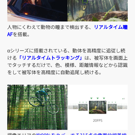
人物にくわえて動物の瞳まで検出する、
リアルタイム瞳
AF
を搭載。
αシリーズに搭載されている、動体を高精度に追従し続
ける
「リアルタイムトラッキング」
は、被写体を画面上
でタッチするだけで、色、模様、距離情報などから認識
をして被写体を高精度に自動追尾し続ける。