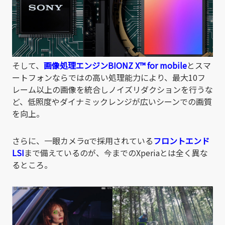
そして、
画像処理エンジンBIONZ X™ for mobile
とスマ
ートフォンならではの高い処理能力により、最大10フ
レーム以上の画像を統合しノイズリダクションを行うな
ど、低照度やダイナミックレンジが広いシーンでの画質
を向上。
さらに、一眼カメラαで採用されている
フロントエンド
LSI
まで備えているのが、今までのXperiaとは全く異な
るところ。