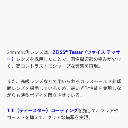
24mm広角レンズは、
ZEISS
®
Tessar（ツァイス テッサ
ー）
レンズを採用したことで、画像周辺部の歪みが少な
く、高コントラストでシャープな質感を再現。
また、高級レンズなどで用いられるガラスモールド非球
面レンズを採用しているため、高い光学性能を実現しな
がらも薄型ボディを両立させている。
T＊（ティースター）コーティング
を施して、フレアや
ゴーストを抑えて、クリアな描写を実現。