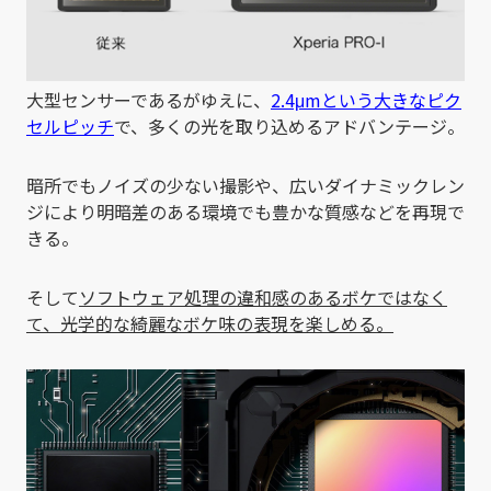
大型センサーであるがゆえに、
2.4μmという大きなピク
セルピッチ
で、多くの光を取り込めるアドバンテージ。
暗所でもノイズの少ない撮影や、広いダイナミックレン
ジにより明暗差のある環境でも豊かな質感などを再現で
きる。
そして
ソフトウェア処理の違和感のあるボケではなく
て、光学的な綺麗なボケ味の表現を楽しめる。