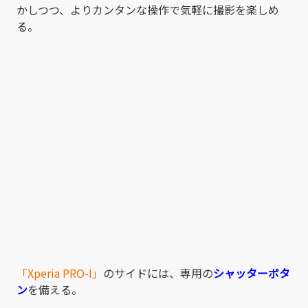
かしつつ、よりカンタンな操作で気軽に撮影を楽しめ
る。
「Xperia PRO-I」
のサイドには、専用の
シャッターボタ
ン
を備える。