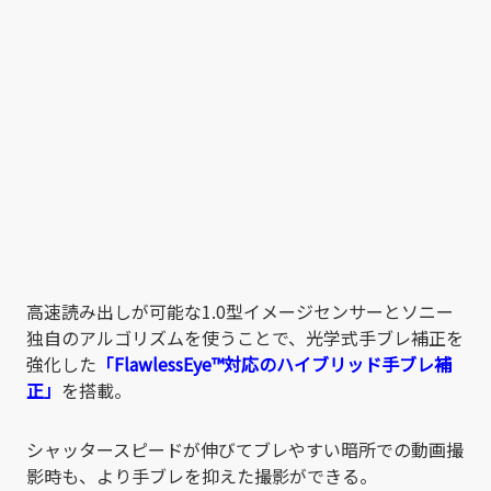
高速読み出しが可能な1.0型イメージセンサーとソニー
独自のアルゴリズムを使うことで、光学式手ブレ補正を
強化した
「FlawlessEye™対応のハイブリッド手ブレ補
正」
を搭載。
シャッタースピードが伸びてブレやすい暗所での動画撮
影時も、より手ブレを抑えた撮影ができる。