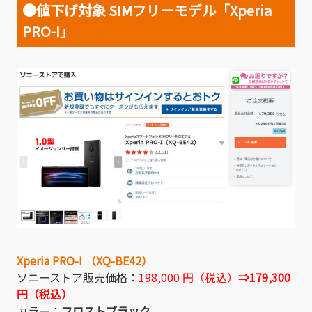
●値下げ対象
SIMフリーモデル「Xperia
PRO-I」
Xperia PRO-I （XQ-BE42）
ソニーストア販売価格：
198,000 円（税込）
⇒179,300
円（税込）
カラー：
フロストブラック