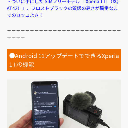
・ついに手にした SIMフリーモデル「 Xperia 1 II （XQ-
AT42）」、フロストブラックの質感の高さが異常なま
でのカッコよさ！
－－－－－－－－－－－－－－－－－－－－－－－－－
－－－－
●
Android 11アップデートでできるXperia
1 IIの機能