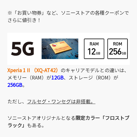
※「お買い物券」など、ソニーストアの各種クーポンで
さらに値引き！
Xperia 1 II （XQ-AT42）
のキャリアモデルとの違いは、
メモリー（RAM）が
12GB
、ストレージ（ROM）が
256GB
。
ただし、
フルセグ・ワンセグは非搭載。
ソニーストアオリジナルとなる
限定カラー「フロストブ
ラック」
もある。