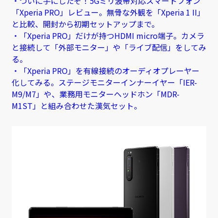
・ついに手にしたぞ！5Gミリ波帯対応スマートフォン
「Xperia PRO」レビュー。無骨な外観を「Xperia 1 II」
と比較、開封から初期セットアップまで。
・「Xperia PRO」だけが持つHDMI micro端子。カメラ
と接続して「外部モニター」や「ライブ配信」をしてみ
る。
・「Xperia PRO」を有線接続のオーディオプレーヤー
化してみる。ステージモニターインナーイヤー「IER-
M9/M7」や、業務用モニターヘッドホン「MDR-
M1ST」と組み合わせた漢気セット。