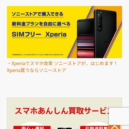
・
Xperiaでスマホ改革 ソニーストアが、はじめます！
Xperia買うならソニーストア