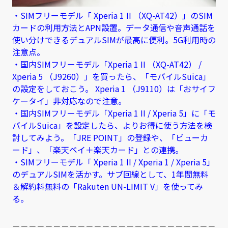
・SIMフリーモデル「 Xperia 1 II （XQ-AT42）」のSIM
カードの利用方法とAPN設置。データ通信や音声通話を
使い分けできるデュアルSIMが最高に便利。5G利用時の
注意点。
・国内SIMフリーモデル「Xperia 1 II （XQ-AT42） /
Xperia 5 （J9260）」を買ったら、「モバイルSuica」
の設定をしておこう。 Xperia 1 （J9110）は「おサイフ
ケータイ」非対応なので注意。
・国内SIMフリーモデル「Xperia 1 II / Xperia 5」に「モ
バイルSuica」を設定したら、よりお得に使う方法を検
討してみよう。「JRE POINT」の登録や、「ビューカ
ード」、「楽天ペイ＋楽天カード」との連携。
・SIMフリーモデル「 Xperia 1 II / Xperia 1 / Xperia 5」
のデュアルSIMを活かす。サブ回線として、1年間無料
＆解約料無料の「Rakuten UN-LIMIT V」を使ってみ
る。
－－－－－－－－－－－－－－－－－－－－－－－－－