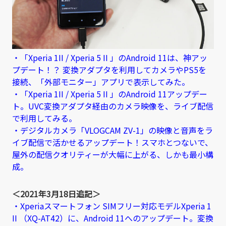
・「Xperia 1II / Xperia 5 II 」のAndroid 11は、神アッ
プデート！？ 変換アダプタを利用してカメラやPS5を
接続、「外部モニター」アプリで表示してみた。
・「Xperia 1II / Xperia 5 II 」のAndroid 11アップデー
ト。UVC変換アダプタ経由のカメラ映像を、ライブ配信
で利用してみる。
・デジタルカメラ「VLOGCAM ZV-1」の映像と音声をラ
イブ配信で活かせるアップデート！スマホとつないで、
屋外の配信クオリティーが大幅に上がる、しかも最小構
成。
＜2021年3月18日追記＞
・Xperiaスマートフォン SIMフリー対応モデルXperia 1
II （XQ-AT42）に、Android 11へのアップデート。変換