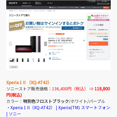
Xperia 1 II （XQ-AT42）
ソニーストア販売価格：
136,400円（税込） ⇒
118,800
円(税込)
カラー：
特別色フロストブラック
/ホワイト/パープル
・Xperia 1 II（XQ-AT42） | Xperia(TM) スマートフォン
| ソニー