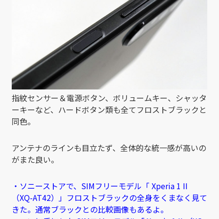
指紋センサー＆電源ボタン、ボリュームキー、シャッタ
ーキーなど、ハードボタン類も全てフロストブラックと
同色。
アンテナのラインも目立たず、全体的な統一感が高いの
がまた良い。
・ソニーストアで、SIMフリーモデル「 Xperia 1 II
（XQ-AT42）」フロストブラックの全身をくまなく見て
きた。通常ブラックとの比較画像もあるよ。