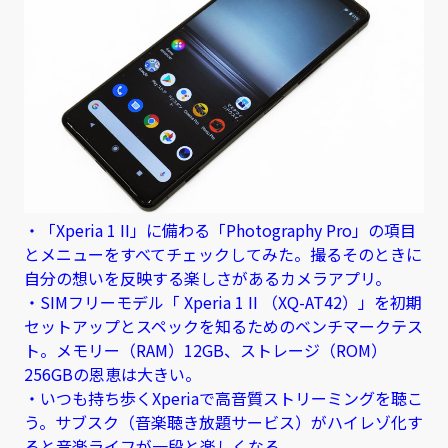
・「Xperia 1 II」に備わる「Photography Pro」の項目
とメニューをすべてチェックしてみた。撮るそのときに
自分の想いを反映する楽しさがあるカメラアプリ。
・SIMフリーモデル「 Xperia 1 II （XQ-AT42）」を初期
セットアップとスペックを知るためのベンチマークテス
ト。メモリー（RAM）12GB、ストレージ（ROM）
256GBの恩恵は大きい
。
・いつも持ち歩くXperiaで高音質ストリーミングを聴こ
う。サブスク（音楽聴き放題サービス）がハイレゾ化す
ると音楽ライフが一段と楽しくなる。