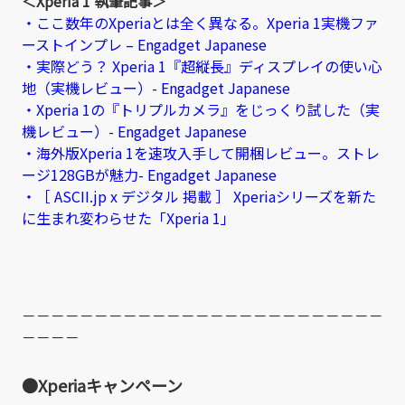
＜Xperia 1 執筆記事＞
・ここ数年のXperiaとは全く異なる。Xperia 1実機ファ
ーストインプレ – Engadget Japanese
・実際どう？ Xperia 1『超縦長』ディスプレイの使い心
地（実機レビュー）- Engadget Japanese
・Xperia 1の『トリプルカメラ』をじっくり試した（実
機レビュー）- Engadget Japanese
・海外版Xperia 1を速攻入手して開梱レビュー。ストレ
ージ128GBが魅力- Engadget Japanese
・［ ASCII.jp x デジタル 掲載 ］ Xperiaシリーズを新た
に生まれ変わらせた「Xperia 1」
－－－－－－－－－－－－－－－－－－－－－－－－－
－－－－
●Xperiaキャンペーン