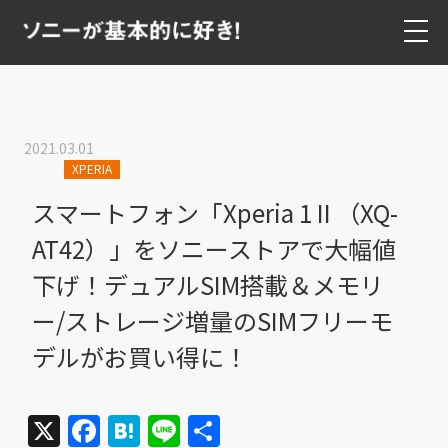
2021.03.01
XPERIA
スマートフォン「Xperia 1 II （XQ-
AT42）」をソニーストアで大幅値
下げ！デュアルSIM搭載＆メモリ
ー/ストレージ増量のSIMフリーモ
デルがお買い得に！
X
Facebook
Hatena
Line
共