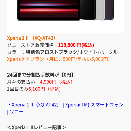
Xperia 1 II （XQ-AT42）
ソニーストア販売価格：
118,800 円(税込)
カラー：
特別色フロストブラック
/ホワイト/パープル
Xperiaケアプラン（月払い500円/年払い5,000円）
24回まで分割払手数料が【0円】
月々の支払い
4,900円（税込）
1回目のみ
6,100円（税込)
・Xperia 1 II（XQ-AT42） | Xperia(TM) スマートフォン
| ソニー
＜Xperia 1 IIレビュー記事＞