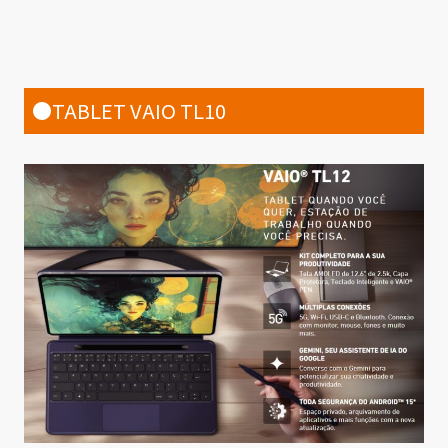
●TABLET VAIO TL10