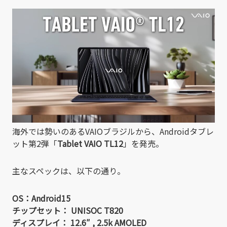
有
海外では勢いのあるVAIOブラジルから、Androidタブレ
ット第2弾「
Tablet VAIO TL12
」を発売。
主なスペックは、以下の通り。
OS：Android15
チップセット： UNISOC T820
ディスプレイ： 12.6″ , 2.5k AMOLED