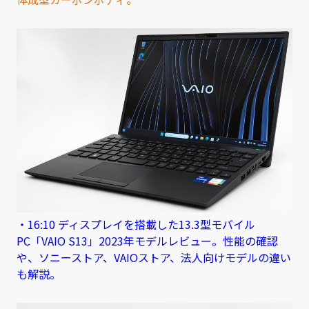
・16:10 ディスプレイを搭載した13.3型モバイル
PC「VAIO S13」2023年モデルレビュー。性能の確認
や、ソニーストア、VAIOストア、法人向けモデルの違い
も解説。