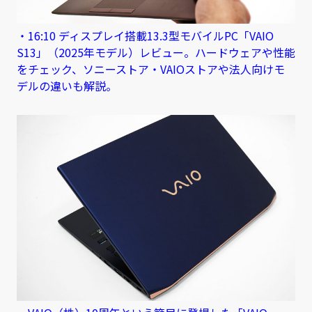
・16:10 ディスプレイ搭載13.3型モバイルPC「VAIO
S13」（2025年モデル）レビュー。ハードウェアや性能
をチェック、ソニーストア・VAIOストアや法人向けモ
デルの違いも解説。