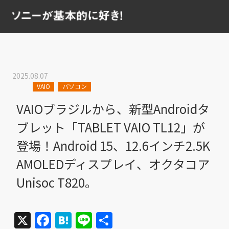
2025.08.07
VAIO
パソコン
VAIOブラジルから、新型Androidタ
ブレット「TABLET VAIO TL12」が
登場！Android 15、12.6インチ2.5K
AMOLEDディスプレイ、オクタコア
Unisoc T820。
X
Facebook
Hatena
Line
共