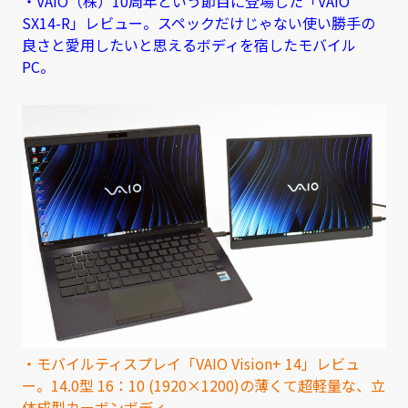
・VAIO（株）10周年という節目に登場した「VAIO
SX14-R」レビュー。スペックだけじゃない使い勝手の
良さと愛用したいと思えるボディを宿したモバイル
PC。
・モバイルティスプレイ「VAIO Vision+ 14」レビュ
ー。14.0型 16：10 (1920×1200)の薄くて超軽量な、立
体成型カーボンボディ。