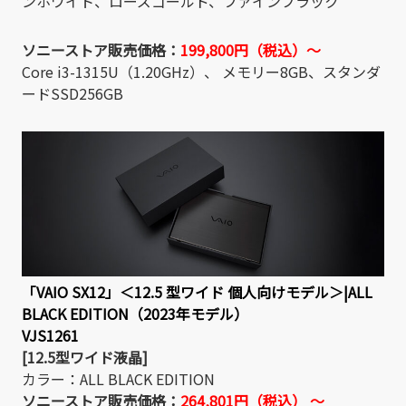
ンホワイト、ローズゴールド、ファインブラック
ソニーストア販売価格：
199,800
円（税込）～
Core i3-1315U（1.20GHz）、 メモリー8GB、スタンダ
ードSSD256GB
「VAIO SX12」＜12.5 型ワイド 個人向けモデル＞|ALL
BLACK EDITION
（2023年モデル）
VJS1261
[12.5型ワイド液晶]
カラー：ALL BLACK EDITION
ソニーストア販売価格：
264,801円（税込） 〜