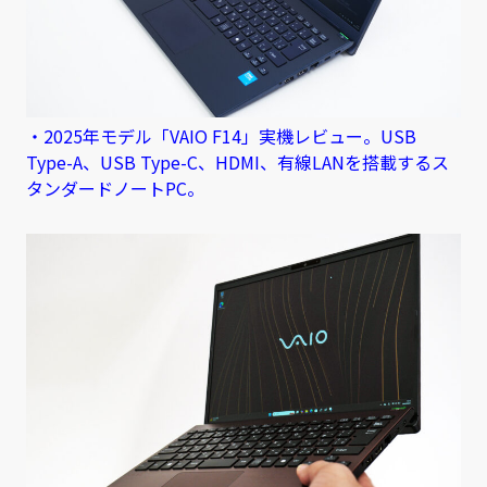
・2025年モデル「VAIO F14」実機レビュー。USB
Type-A、USB Type-C、HDMI、有線LANを搭載するス
タンダードノートPC。