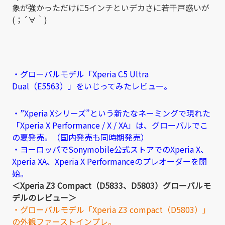
象が強かっただけに5インチといデカさに若干戸惑いが
(；´∀｀)
・グローバルモデル「Xperia C5 Ultra
Dual（E5563）」をいじってみたレビュー。
・”Xperia Xシリーズ”という新たなネーミングで現れた
「Xperia X Performance / X / XA」は、グローバルでこ
の夏発売。（国内発売も同時期発売）
・ヨーロッパでSonymobile公式ストアでのXperia X、
Xperia XA、Xperia X Performanceのプレオーダーを開
始。
＜Xperia Z3 Compact（D5833、D5803）グローバルモ
デルのレビュー＞
・グローバルモデル「Xperia Z3 compact（D5803）」
の外観ファーストインプレ。