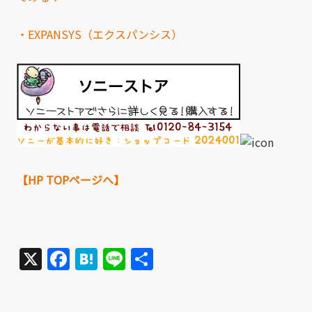
・EXPANSYS（エクスパンシス）
【HP TOPページへ】
X
Facebook
Hatena
Line
共
有