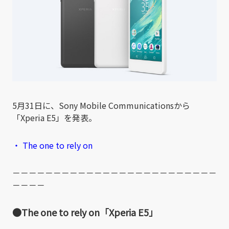
5月31日に、Sony Mobile Communicationsから
「Xperia E5」を発表。
・ The one to rely on
－－－－－－－－－－－－－－－－－－－－－－－－－
－－－－
●The one to rely on「Xperia E5」