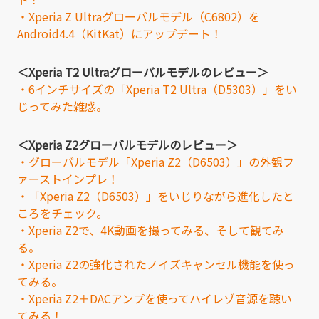
・Xperia Z Ultraグローバルモデル（C6802）を
Android4.4（KitKat）にアップデート！
＜Xperia T2 Ultraグローバルモデルのレビュー＞
・6インチサイズの「Xperia T2 Ultra（D5303）」をい
じってみた雑感。
＜Xperia Z2グローバルモデルのレビュー＞
・グローバルモデル「Xperia Z2（D6503）」の外観フ
ァーストインプレ！
・「Xperia Z2（D6503）」をいじりながら進化したと
ころをチェック。
・Xperia Z2で、4K動画を撮ってみる、そして観てみ
る。
・Xperia Z2の強化されたノイズキャンセル機能を使っ
てみる。
・Xperia Z2＋DACアンプを使ってハイレゾ音源を聴い
てみる！