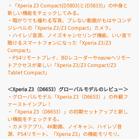
・「Xperia Z3 Compact(D5803)と(D5833)」の中身と
新しい機能をチェックしてみる。
・暗がりでも撮れる写真、ブレない動画がもはやコンデ
ジレベルの「Xperia Z3/Z3 Compact」カメラ。
・ハイレゾ音源、ノイズキャンセリング機能、いい音で
聴けるスマートフォンになった「Xperia Z3/Z3
Compact」
・PS4リモートプレイ、BDレコーダーやnasneへリモー
トアクセスが楽しい「Xperia Z3/Z3 Compact/Z3
Tablet Compact」
＜Xperia Z3（D6653）グローバルモデルのレビュー＞
・グローバルモデル「Xperia Z3（D6653）」の外観フ
ァーストインプレ！
・「Xperia Z3（D6653）」の初期セットアップと新し
い機能をチェックする。
・カメラアプリ、4K動画、ノイキャン、ハイレゾ音
源、PS4リモート、「Xperia Z3」の機能モリモリ。