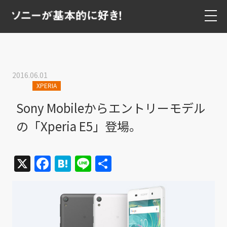
2016.06.01
XPERIA
Sony Mobileからエントリーモデル
の「Xperia E5」登場。
X
Facebook
Hatena
Line
共
有