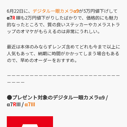
6月22日に、
デジタル一眼カメラ
α9
が5万円値下げして
α7
R
III
も2万円値下がりしたばかりで、価格的にも魅力
的なったところで、質の良いステッカーやカメラストラ
ップのオマケがもらえるのは非常にうれしい。
最近は本体のみならずレンズ含めてどれも今まで以上に
人気もあって、納期に時間がかかってしまう場合もある
ので、早めのオーダーをおすすめ。
－－－－－－－－－－－－－－－－－－－－－－－－－
－－－－
●プレゼント対象のデジタル一眼カメラα9 /
α7
R
III /
α7III