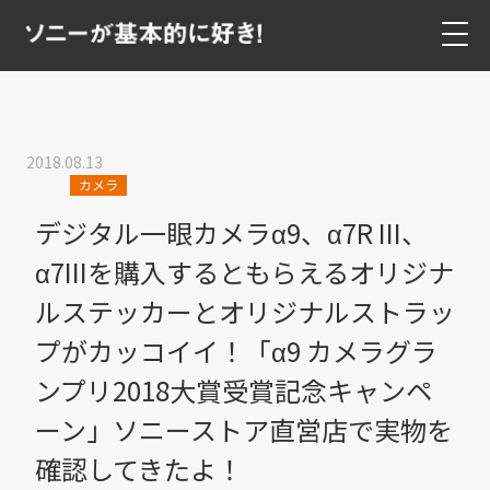
2018.08.13
カメラ
デジタル一眼カメラα9、α7R III、
α7IIIを購入するともらえるオリジナ
ルステッカーとオリジナルストラッ
プがカッコイイ！「α9 カメラグラ
ンプリ2018大賞受賞記念キャンペ
ーン」ソニーストア直営店で実物を
確認してきたよ！