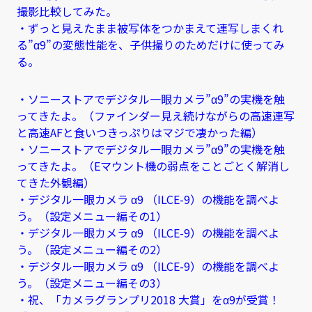
撮影比較してみた。
・ずっと見えたまま被写体をつかまえて連写しまくれ
る”α9”の変態性能を、子供撮りのためだけに使ってみ
る。
・ソニーストアでデジタル一眼カメラ”α9”の実機を触
ってきたよ。（ファインダー見え続けながらの高速連写
と高速AFと食いつきっぷりはマジで凄かった編）
・ソニーストアでデジタル一眼カメラ”α9”の実機を触
ってきたよ。（Eマウント機の弱点をことごとく解消し
てきた外観編）
・デジタル一眼カメラ α9 （ILCE-9）の機能を調べよ
う。（設定メニュー編その1）
・デジタル一眼カメラ α9 （ILCE-9）の機能を調べよ
う。（設定メニュー編その2）
・デジタル一眼カメラ α9 （ILCE-9）の機能を調べよ
う。（設定メニュー編その3）
・祝、「カメラグランプリ2018 大賞」をα9が受賞！