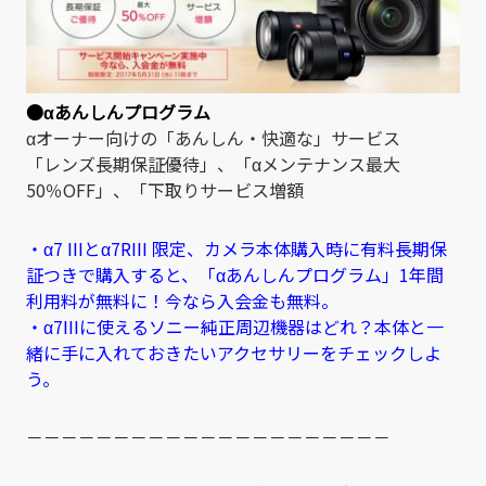
●αあんしんプログラム
αオーナー向けの「あんしん・快適な」サービス
「レンズ長期保証優待」、「αメンテナンス最大
50％OFF」、「下取りサービス増額
・α7 IIIとα7RIII 限定、カメラ本体購入時に有料長期保
証つきで購入すると、「αあんしんプログラム」1年間
利用料が無料に！今なら入会金も無料。
・α7IIIに使えるソニー純正周辺機器はどれ？本体と一
緒に手に入れておきたいアクセサリーをチェックしよ
う。
－－－－－－－－－－－－－－－－－－－－－