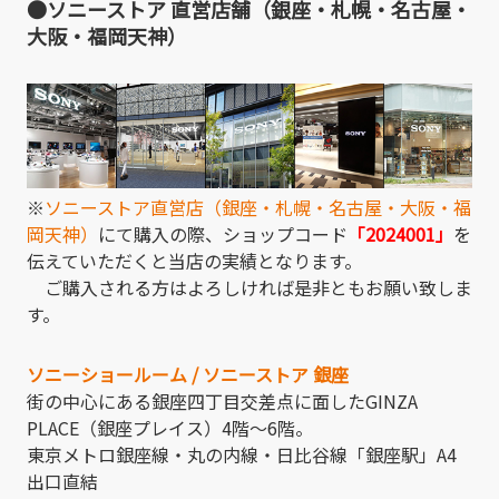
●ソニーストア 直営店舗（銀座・札幌・名古屋・
大阪・福岡天神）
※
ソニーストア直営店（銀座・札幌・名古屋・大阪・福
岡天神）
にて購入の際、ショップコード
「2024001」
を
伝えていただくと当店の実績となります。
ご購入される方はよろしければ是非ともお願い致しま
す。
ソニーショールーム / ソニーストア 銀座
街の中心にある銀座四丁目交差点に面したGINZA
PLACE（銀座プレイス）4階～6階。
東京メトロ銀座線・丸の内線・日比谷線「銀座駅」A4
出口直結