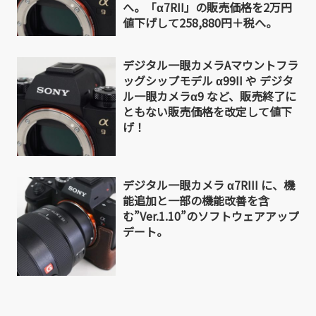
へ。「α7RII」の販売価格を2万円
値下げして258,880円＋税へ。
デジタル一眼カメラAマウントフラ
ッグシップモデル α99II や デジタ
ル一眼カメラα9 など、販売終了に
ともない販売価格を改定して値下
げ！
デジタル一眼カメラ α7RIII に、機
能追加と一部の機能改善を含
む”Ver.1.10”のソフトウェアアップ
デート。