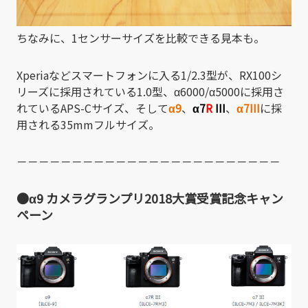
ちなみに、1センサーサイズを比較できる見本も。
Xperiaなどスマートフォンに入る1/2.3型が、RX100シ
リーズに採用されている1.0型、α6000/α5000に採用さ
れているAPS-Cサイズ、そして
α9
、
α7
R
III
、
α7III
に採
用される35mmフルサイズ。
－－－－－－－－－－－－－－－－－－－－－－－－
●α9 カメラグランプリ2018大賞受賞記念キャン
ペーン