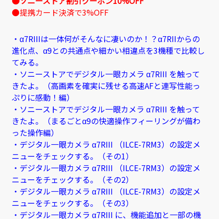
●ソニーストア割引クーポン10%OFF
●提携カード決済で3%OFF
・α7RIIIは一体何がそんなに凄いのか！？α7RIIからの
進化点、α9との共通点や細かい相違点を3機種で比較し
てみる。
・ソニーストアでデジタル一眼カメラ α7RIII を触って
きたよ。（高画素を確実に残せる高速AFと連写性能っ
ぷりに感動！編）
・ソニーストアでデジタル一眼カメラ α7RIII を触って
きたよ。（まるごとα9の快適操作フィーリングが備わ
った操作編）
・デジタル一眼カメラ α7RIII （ILCE-7RM3）の設定メ
ニューをチェックする。（その1）
・デジタル一眼カメラ α7RIII （ILCE-7RM3）の設定メ
ニューをチェックする。（その2）
・デジタル一眼カメラ α7RIII （ILCE-7RM3）の設定メ
ニューをチェックする。（その3）
・デジタル一眼カメラ α7RIII に、機能追加と一部の機