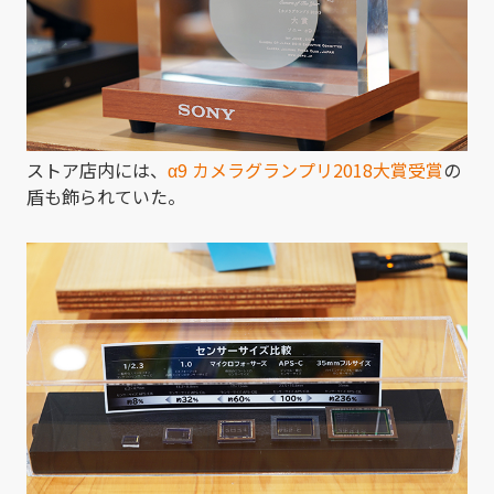
ストア店内には、
α9 カメラグランプリ2018大賞受賞
の
盾も飾られていた。