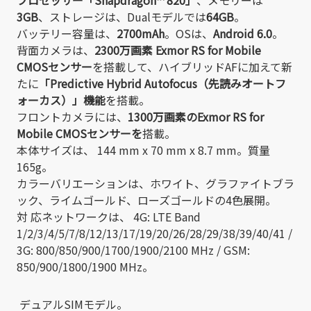
プロセッサー「Snapdragon™ 820」
、メモリーは
3GB
、ストレージは、Dualモデルでは
64GB
。
バッテリー容量は、
2700mAh
。OSは、
Android 6.0
。
背面カメラは、
2300万画素 Exmor RS for Mobile
CMOSセンサー
を搭載して、ハイブリッドAFに加えて新
たに
「Predictive Hybrid Autofocus（先読みオートフ
ォーカス）」機能
を搭載。
フロントカメラには、
1300万画素のExmor RS for
Mobile CMOSセンサーを
搭載。
本体サイズは、 144 mm x 70 mm x 8.7 mm。質量
165g。
カラーバリエーションは、ホワイト、グラファイトブラ
ック、ライムゴールド、ローズゴールドの4色展開。
対 応ネットワークは、 4G: LTE Band
1/2/3/4/5/7/8/12/13/17/19/20/26/28/29/38/39/40/41 /
3G: 800/850/900/1700/1900/2100 MHz / GSM:
850/900/1800/1900 MHz。
デュアルSIMモデル。