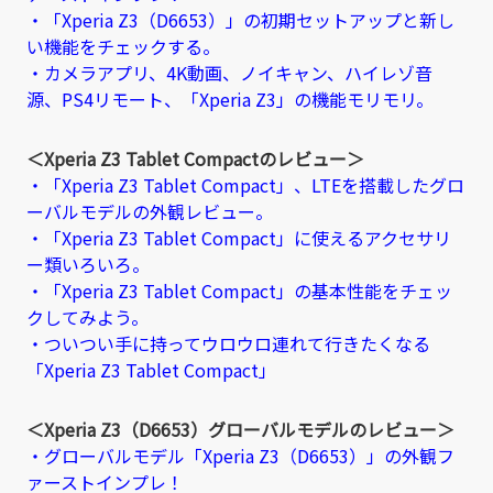
・「Xperia Z3（D6653）」の初期セットアップと新し
い機能をチェックする。
・カメラアプリ、4K動画、ノイキャン、ハイレゾ音
源、PS4リモート、「Xperia Z3」の機能モリモリ。
＜Xperia Z3 Tablet Compactのレビュー＞
・「Xperia Z3 Tablet Compact」、LTEを搭載したグロ
ーバルモデルの外観レビュー。
・「Xperia Z3 Tablet Compact」に使えるアクセサリ
ー類いろいろ。
・「Xperia Z3 Tablet Compact」の基本性能をチェッ
クしてみよう。
・ついつい手に持ってウロウロ連れて行きたくなる
「Xperia Z3 Tablet Compact」
＜Xperia Z3（D6653）グローバルモデルのレビュー＞
・グローバルモデル「Xperia Z3（D6653）」の外観フ
ァーストインプレ！