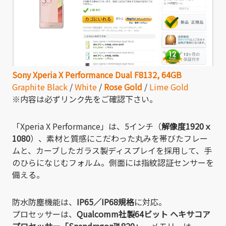
Sony Xperia X Performance Dual F8132, 64GB
Graphite Black
/
White
/
Rose Gold
/
Lime Gold
※内容は必ずリンク先をご確認下さい。
「Xperia X Performance」は、5インチ（
解像度1920ｘ
1080
）、素材と質感にこだわった丸みを帯びたフレー
ムと、カーブしたガラス製ディスプレイを採用して、手
のひらになじむフォルム。側面には指紋認証センサーを
備える。
防水防塵機能は、
IP65／IP68規格
に対応。
プロセッサーは、
Qualcomm社製64ビット ヘキサコア