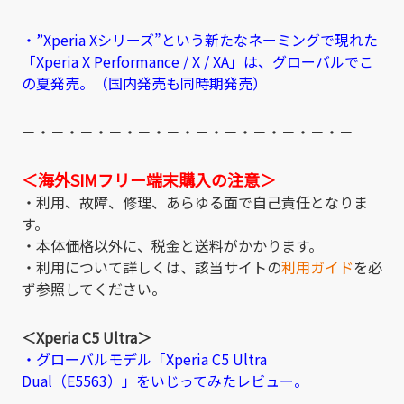
・”Xperia Xシリーズ”という新たなネーミングで現れた
「Xperia X Performance / X / XA」は、グローバルでこ
の夏発売。（国内発売も同時期発売）
－・－・－・－・－・－・－・－・－・－・－・－
＜海外SIMフリー端末購入の注意＞
・利用、故障、修理、あらゆる面で自己責任となりま
す。
・本体価格以外に、税金と送料がかかります。
・利用について詳しくは、該当サイトの
利用ガイド
を必
ず参照してください。
＜Xperia C5 Ultra＞
・グローバルモデル「Xperia C5 Ultra
Dual（E5563）」をいじってみたレビュー。