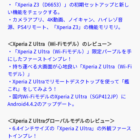
・「Xperia Z3（D6653）」の初期セットアップと新し
い機能をチェックする。
・カメラアプリ、4K動画、ノイキャン、ハイレゾ音
源、PS4リモート、「Xperia Z3」の機能モリモリ。
＜Xperia Z Ultra（Wi-Fiモデル）のレビュー＞
・「Xperia Z Ultra（Wi-Fiモデル）」限定パープルを手
にしたファーストインプレ！
・持ち運べる大画面が心地良い「Xperia Z Ultra（Wi-Fi
モデル）」
・Xperia Z Ultraでリモートデスクトップを使って「艦
これ」をしてみよう！
・国内Wi-FiモデルのXperia Z Ultra（SGP412JP）に
Android4.4.2のアップデート。
＜Xperia Z Ultraグローバルモデルのレビュー＞
・6.4インチサイズの「Xperia Z Ultra」の外観ファース
トインプレ！