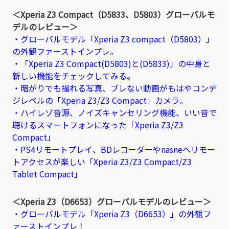
＜Xperia Z3 Compact（D5833、D5803）グローバルモ
デルのレビュー＞
・グローバルモデル「Xperia Z3 compact（D5803）」
の外観ファーストインプレ。
・「Xperia Z3 Compact(D5803)と(D5833)」の中身と
新しい機能をチェックしてみる。
・暗がりでも撮れる写真、ブレない動画がもはやコンデ
ジレベルの「Xperia Z3/Z3 Compact」カメラ。
・ハイレゾ音源、ノイズキャンセリング機能、いい音で
聴けるスマートフォンになった「Xperia Z3/Z3
Compact」
・PS4リモートプレイ、BDレコーダーやnasneへリモー
トアクセスが楽しい「Xperia Z3/Z3 Compact/Z3
Tablet Compact」
＜Xperia Z3（D6653）グローバルモデルのレビュー＞
・グローバルモデル「Xperia Z3（D6653）」の外観フ
ァーストインプレ！