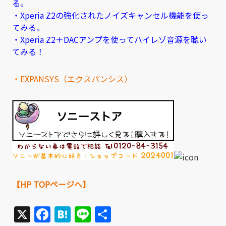
る。
・Xperia Z2の強化されたノイズキャンセル機能を使っ
てみる。
・Xperia Z2＋DACアンプを使ってハイレゾ音源を聴い
てみる！
・EXPANSYS（エクスパンシス）
【HP TOPページへ】
X
Facebook
Hatena
Line
共