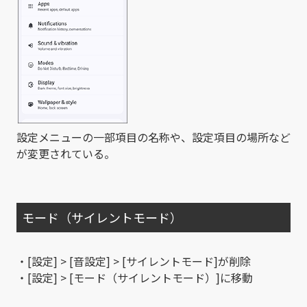
設定メニューの一部項目の名称や、設定項目の場所など
が変更されている。
モード（サイレントモード）
・[設定] > [音設定] > [サイレントモード]が削除
・[設定] > [モード（サイレントモード）]に移動