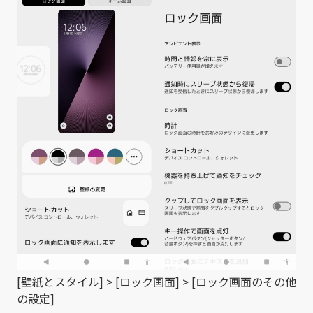
[壁紙とスタイル] > [ロック画面] > [ロック画面のその他
の設定]