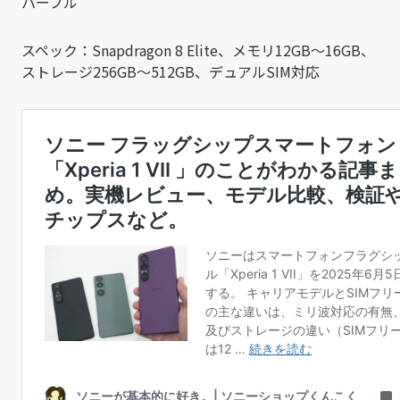
パープル
スペック：Snapdragon 8 Elite、メモリ12GB～16GB、
ストレージ256GB～512GB、デュアルSIM対応