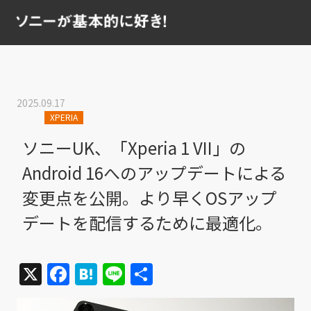
2025.09.17
XPERIA
ソニーUK、「Xperia 1 VII」の
Android 16へのアップデートによる
変更点を公開。より早くOSアップ
デートを配信するために最適化。
X
Facebook
Hatena
Line
共
有