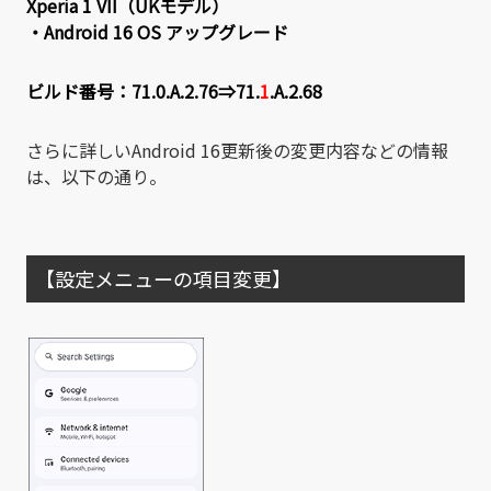
Xperia 1 VII（UKモデル）
・Android 16 OS アップグレード
ビルド番号：71.0.A.2.76⇒71.
1
.A.2.68
さらに詳しいAndroid 16更新後の変更内容などの情報
は、以下の通り。
【設定メニューの項目変更】