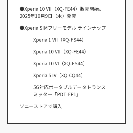
●Xperia 10 VII（XQ-FE44）販売開始。
2025年10月9日（木）発売
●Xperia SIMフリーモデル ラインナップ
Xperia 1 VII（XQ-FS44）
Xperia 10 VII（XQ-FE44）
Xperia 10 VI（XQ-ES44）
Xperia 5 IV（XQ-CQ44）
5G対応ポータブルデータトランス
ミッター「PDT-FP1」
ソニーストアで購入