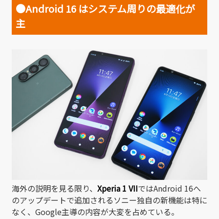
●Android 16 はシステム周りの最適化が
主
海外の説明を見る限り、
Xperia 1 VII
ではAndroid 16へ
のアップデートで追加されるソニー独自の新機能は特に
なく、Google主導の内容が大変を占めている。