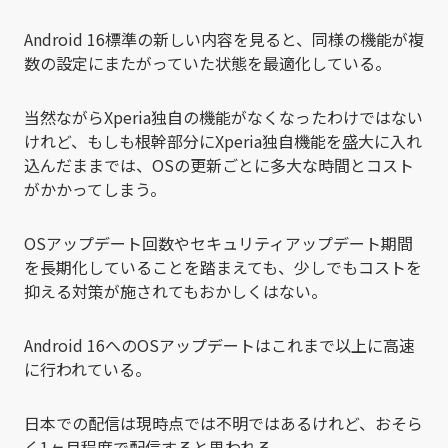
Android 16標準の新しい内容を見ると、同様の機能が複
数の設定にまたがっていた状態を最適化している。
当然ながらXperia独自の機能がなくなったわけではない
けれど、もしも根幹部分にXperia独自機能を盛大に入れ
込んだままでは、OSの更新ごとに多大な時間とコスト
がかかってしまう。
OSアップデート回数やセキュリティアップデート期間
を長期化していることを踏まえても、少しでもコストを
抑える対策が施されてもおかしくはない。
Android 16へのOSアップデートはこれまで以上に高速
に行われている。
日本での配信は現時点では不明ではあるけれど、おそら
く1ヶ月程度で配信すると思われる。