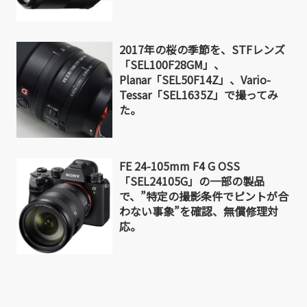
2017年の桜の季節を、STFレンズ
「SEL100F28GM」、
Planar「SEL50F14Z」、Vario-
Tessar「SEL1635Z」で撮ってみ
た。
FE 24-105mm F4 G OSS
「SEL24105G」の一部の製品
で、”特定の撮影条件でピントが合
わない事象”を確認、無償修理対
応。