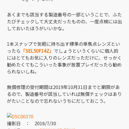
あくまでも該当する製造番号の一部ということで、ふた
たびチェックして大丈夫だったものの、一度点検には出
しておいたほうがいいかな。
1本スナップで気軽に持ち出す標準の単焦点レンズとい
ったら
「SEL50F14Z」
でしょうというくらいに個人的
にはとてもお気に入りのレンズだっただけに、せっかく
勧めたくてもこういった事象が放置プレイだったら勧め
られないしね。
無償修理の受付期間は2019年10月31日までと期限があ
るので、製造番号が該当していれば無償チェックはあり
がたいことなので忘れないうちにだしておこう。
撮影日 ： 2016/7/30