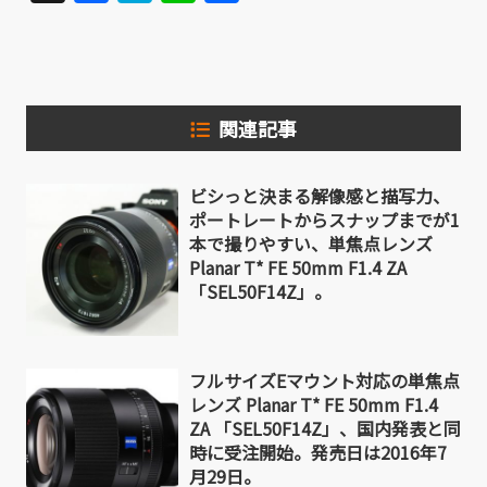
有
関連記事
ビシっと決まる解像感と描写力、
ポートレートからスナップまでが1
本で撮りやすい、単焦点レンズ
Planar T* FE 50mm F1.4 ZA
「SEL50F14Z」。
フルサイズEマウント対応の単焦点
レンズ Planar T* FE 50mm F1.4
ZA 「SEL50F14Z」、国内発表と同
時に受注開始。発売日は2016年7
月29日。