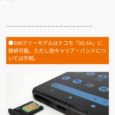
－－－－－－－－－－－－－－－－－－－－－
●SIMフリーモデルはドコモ「5G SA」に
接続可能。ただし他キャリア・バンドにつ
いては不明。