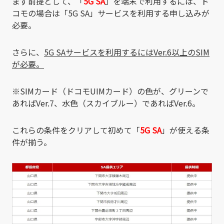
まず前提として、「
5G SA
」を端末で利用するには、ド
コモの場合は「5G SA」サービスを利用する申し込みが
必要。
さらに、
5G SAサービスを利用するにはVer.6以上のSIM
が必要。
※SIMカード（ドコモUIMカード）の色が、グリーンで
あればVer.7、水色（スカイブルー）であればVer.6。
これらの条件をクリアして初めて「
5G SA
」が使える条
件が揃う。