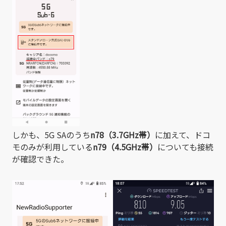
しかも、5G SAのうち
n78（3.7GHz帯）
に加えて、ドコ
モのみが利用している
n79（4.5GHz帯）
についても接続
が確認できた。