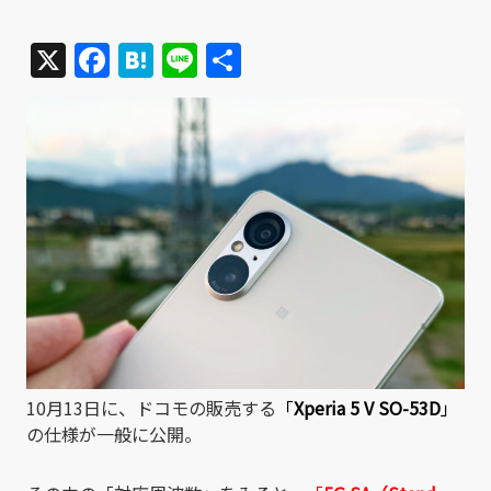
X
Facebook
Hatena
Line
共
有
10月13日に、ドコモの販売する
「
Xperia 5 V SO-53D
」
の仕様が一般に公開。