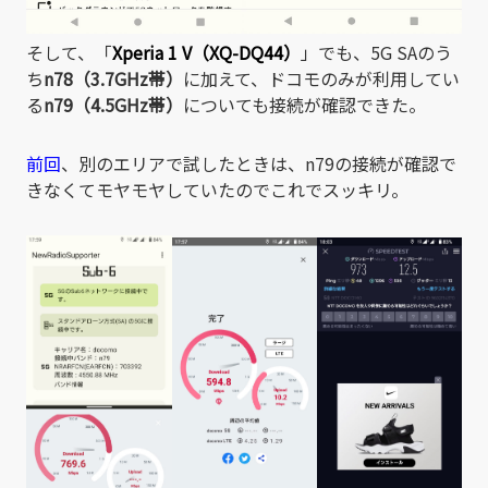
そして、「
Xperia 1 V（XQ-DQ44）
」でも、5G SAのう
ち
n78（3.7GHz帯）
に加えて、ドコモのみが利用してい
る
n79（4.5GHz帯）
についても接続が確認できた。
前回
、別のエリアで試したときは、n79の接続が確認で
きなくてモヤモヤしていたのでこれでスッキリ。