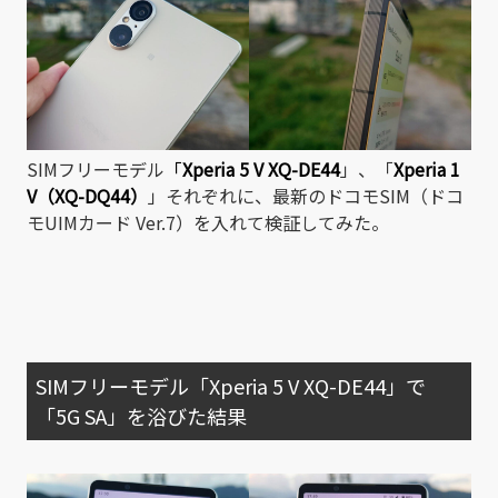
SIMフリーモデル
「
Xperia 5 V XQ-DE44
」、「
Xperia 1
V（XQ-DQ44）
」それぞれに、最新のドコモSIM（ドコ
モUIMカード Ver.7）を入れて検証してみた。
SIMフリーモデル「Xperia 5 V XQ-DE44」で
「5G SA」を浴びた結果