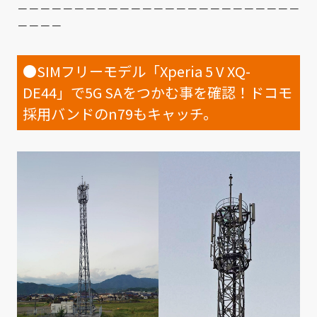
－－－－－－－－－－－－－－－－－－－－－－－－－
－－－－
●SIMフリーモデル「Xperia 5 V XQ-
DE44」で5G SAをつかむ事を確認！ドコモ
採用バンドのn79もキャッチ。