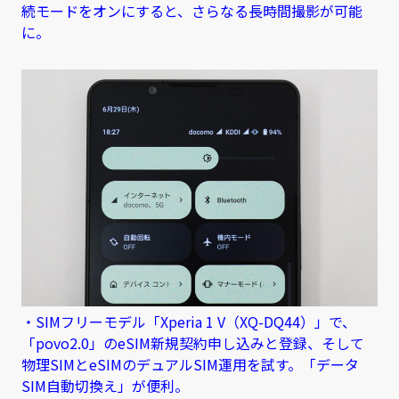
続モードをオンにすると、さらなる長時間撮影が可能
に。
・SIMフリーモデル「Xperia 1 V（XQ-DQ44）」で、
「povo2.0」のeSIM新規契約申し込みと登録、そして
物理SIMとeSIMのデュアルSIM運用を試す。「データ
SIM自動切換え」が便利。