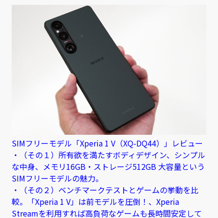
SIMフリーモデル「Xperia 1 V（XQ-DQ44）」レビュー
・（その１）所有欲を満たすボディデザイン、シンプル
な中身、メモリ16GB・ストレージ512GB 大容量という
SIMフリーモデルの魅力。
・（その２）ベンチマークテストとゲームの挙動を比
較。「Xperia 1 V」は前モデルを圧倒！、Xperia
Streamを利用すれば高負荷なゲームも長時間安定して