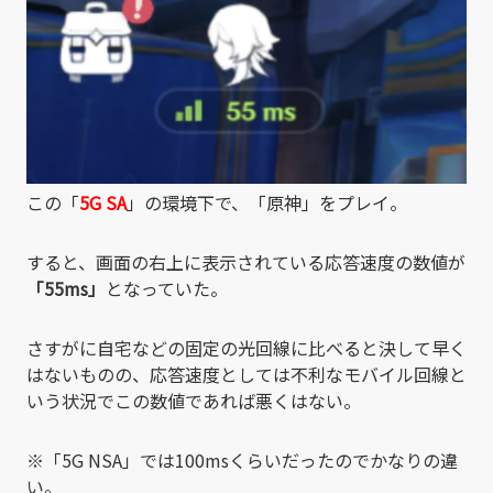
この「
5G SA
」の環境下で、「原神」をプレイ。
すると、画面の右上に表示されている応答速度の数値が
「55ms」
となっていた。
さすがに自宅などの固定の光回線に比べると決して早く
はないものの、応答速度としては不利なモバイル回線と
いう状況でこの数値であれば悪くはない。
※「5G NSA」では100msくらいだったのでかなりの違
い。