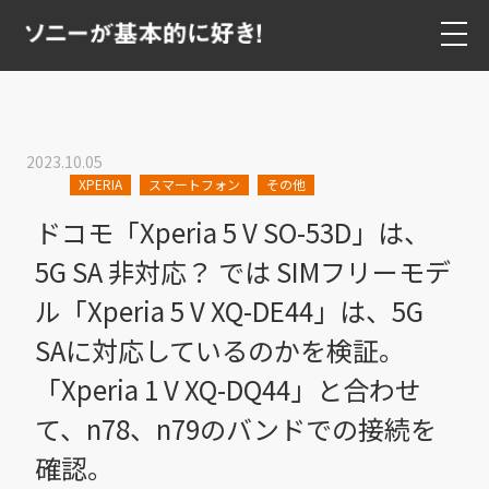
2023.10.05
XPERIA
スマートフォン
その他
ドコモ「Xperia 5 V SO-53D」は、
5G SA 非対応？ では SIMフリーモデ
ル「Xperia 5 V XQ-DE44」は、5G
SAに対応しているのかを検証。
「Xperia 1 V XQ-DQ44」と合わせ
て、n78、n79のバンドでの接続を
確認。