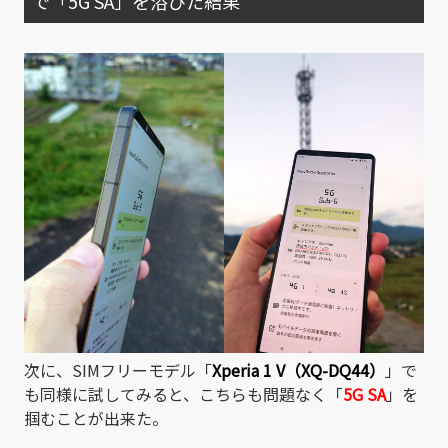
で「5G SA」を浴びた結果
次に、SIMフリーモデル「
Xperia 1 V（XQ-DQ44）
」で
も同様に試してみると、こちらも問題なく「
5G SA
」を
掴むことが出来た。