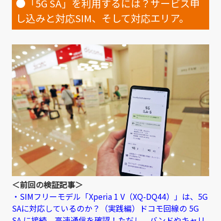
●「5G SA」を利用するには？サービス申
し込みと対応SIM、そして対応エリア。
＜前回の検証記事＞
・SIMフリーモデル「Xperia 1 V（XQ-DQ44）」は、5G
SAに対応しているのか？（実践編）ドコモ回線の 5G
SA に接続、高速通信を確認！ただし、バンドやキャリ