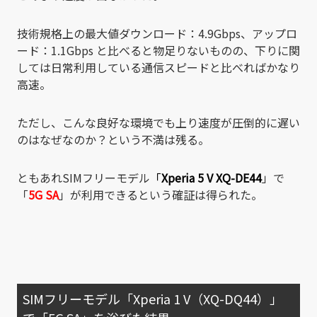
技術規格上の最大値ダウンロード：4.9Gbps、アップロ
ード：1.1Gbps と比べると物足りないものの、下りに関
しては日常利用している通信スピードと比べればかなり
高速。
ただし、こんな良好な環境でも上り速度が圧倒的に遅い
のはなぜなのか？という不満は残る。
ともあれSIMフリーモデル
「
Xperia 5 V XQ-DE44
」で
「
5G SA
」が利用できるという確証は得られた。
SIMフリーモデル「Xperia 1 V（XQ-DQ44）」