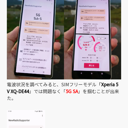
電波状況を調べてみると、SIMフリーモデル
「
Xperia 5
V XQ-DE44
」では問題なく「
5G SA
」を掴むことが出来
た。