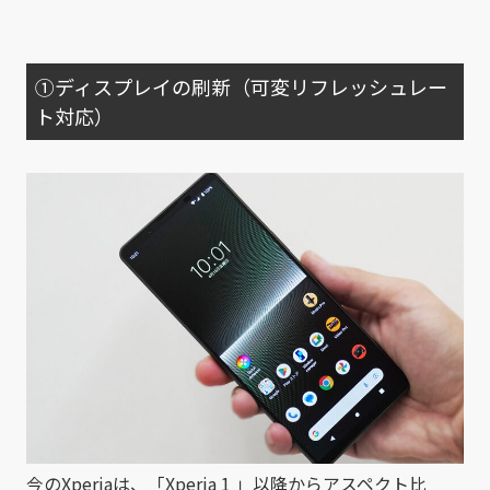
①ディスプレイの刷新（可変リフレッシュレー
ト対応）
今のXperiaは、「Xperia 1 」以降からアスペクト比