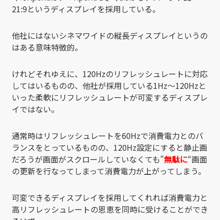
21:9というディスプレイを採用している。
他社にはないシネマワイドの縦長ディスプレイというの
はある意味特徴的。
けれどそれゆえに、120Hzのリフレッシュレートに対応
してはいるものの、他社が採用している1Hz～120Hzと
いった柔軟にリフレッシュレートが可変するディスプレ
イではない。
通常時はリフレッシュレートを60Hzで消費電力とのバ
ランスをとっているものの、120Hz設定にすると静止画
だろうが画面がスクロールしていなくても”
無駄に
“画面
の更新を行なってしまって消費電力が上がってしまう。
可変できるディスプレイを採用してくれれば消費電力と
高リフレッシュレートの恩恵を同時に受けることができ